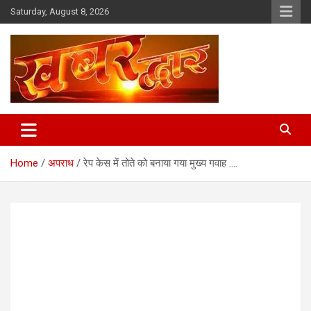
Skip
Saturday, August 8, 2026
to
content
Chhindwara Madhya Pradesh
Khabar Dwar
Home
अपराध
रेप केस में तोते को बनाया गया मुख्य गवाह ….