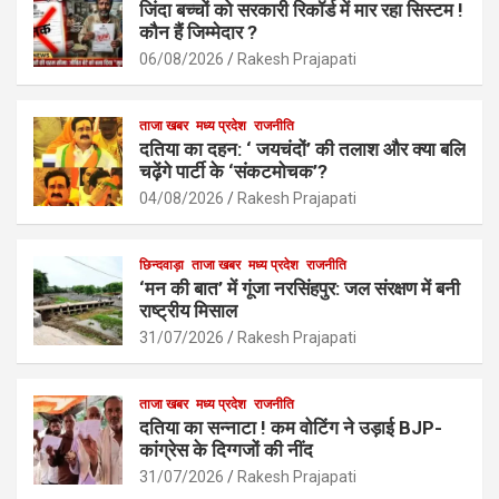
जिंदा बच्चों को सरकारी रिकॉर्ड में मार रहा सिस्टम !
o
A
कौन हैं जिम्मेदार ?
o
p
06/08/2026
Rakesh Prajapati
k
p
ताजा खबर
मध्य प्रदेश
राजनीति
दतिया का दहन: ‘ जयचंदों’ की तलाश और क्या बलि
चढ़ेंगे पार्टी के ‘संकटमोचक’?
04/08/2026
Rakesh Prajapati
छिन्दवाड़ा
ताजा खबर
मध्य प्रदेश
राजनीति
‘मन की बात’ में गूंजा नरसिंहपुर: जल संरक्षण में बनी
राष्ट्रीय मिसाल
31/07/2026
Rakesh Prajapati
ताजा खबर
मध्य प्रदेश
राजनीति
दतिया का सन्नाटा ! कम वोटिंग ने उड़ाई BJP-
कांग्रेस के दिग्गजों की नींद
31/07/2026
Rakesh Prajapati