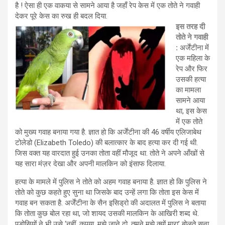
है ! ऐसा ही एक वाकया से सामने आया है जहाँ रेप केस में एक तोते ने गवाही
देकर पूरे केस का रुख ही बदल दिया.
इस तरह दी
तोते ने गवाही
:
अर्जेंटीना में
एक महिला के
रेप और फिर
उसकी हत्या
का मामला
सामने आया
था, इस केस
में एक तोते
को मुख्य गवाह बनाया गया है. ज्ञात हो कि अर्जेंटीना की 46 वर्षीय एलिजाबेथ
टोलेडो (Elizabeth Toledo) की बलात्कार के बाद हत्या कर दी गई थी.
जिस वक्त यह वारदात हुई उनका तोता वहीं मौजूद था. तोते ने अपने आँखों से
यह सारा मंज़र देखा और अपनी मालकिन को इंसाफ दिलाया.
हत्या के मामले में पुलिस ने तोते को अहम गवाह बनाया है. ज्ञात हो कि पुलिस ने
तोते को कुछ कहते हुए सुना था जिसके बाद उन्हें लगा कि तोता इस केस में
गवाह बन सकता है. अर्जेंटीना के सैन इसिड्रो की अदालत में पुलिस ने बताया
कि तोता कुछ बोल रहा था, जो शायद उसकी मालकिन के आखिरी शब्द थे.
पड़ोसियों ने भी उसे ‘नहीं, कृपया, मुझे जाने दो, तुमने मुझे क्यों मारा’ बोलते सुना