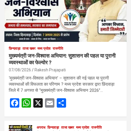
छिन्दवाड़ा
ताजा खबर
मध्य प्रदेश
राजनीति
मुख्यमंत्री जन-विश्वास अभियान: सुशासन की पहल या पुरानी
व्यवस्थाओं का फेल्योर ?
07/08/2026
Rakesh Prajapati
‘मुख्यमंत्री जन-विश्वास अभियान’ – सुशासन की नई पहल या पुरानी
व्यवस्थाओं की विफलता का परिणाम ? मध्य प्रदेश सरकार द्वारा छिंदवाड़ा
जिले में 7 अगस्त से “मुख्यमंत्री जन-विश्वास अभियान 2026”…
F
W
X
E
S
a
h
m
h
ce
at
ail
ar
b
s
अपराध
छिन्दवाड़ा
ताजा खबर
e
मध्य प्रदेश
राजनीति