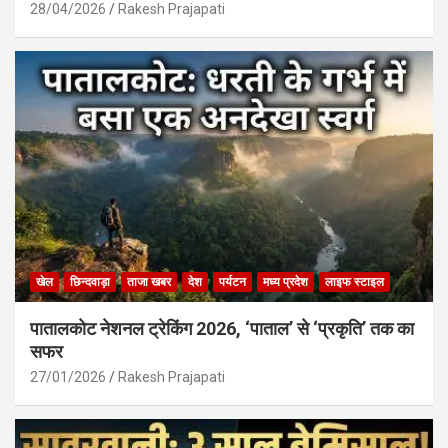
28/04/2026
Rakesh Prajapati
खेल
छिन्दवाड़ा
ताजा खबर
देश
पर्यटन
मध्य प्रदेश
लाइफ स्टाइल
पातालकोट नेशनल ट्रेकिंग 2026, ‘पाताल’ से ‘प्रकृति’ तक का
सफर
27/01/2026
Rakesh Prajapati