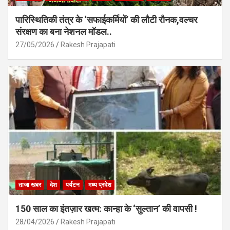
पारिस्थितिकी तंत्र के ‘सफाईकर्मियों’ की लौटी रौनक,वल्चर
संरक्षण का बना नेशनल मॉडल..
27/05/2026
Rakesh Prajapati
ताजा खबर
देश
पर्यटन
मध्य प्रदेश
150 साल का इंतज़ार खत्म: कान्हा के ‘सुल्तान’ की वापसी !
28/04/2026
Rakesh Prajapati