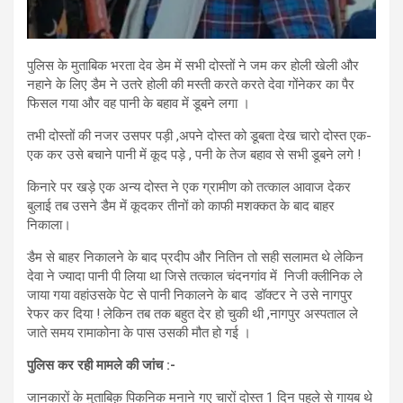
पुलिस के मुताबिक भरता देव डेम में सभी दोस्तों ने जम कर होली खेली और
नहाने के लिए डैम ने उतरे होली की मस्ती करते करते देवा गोंनेकर का पैर
फिसल गया और वह पानी के बहाव में डूबने लगा ।
तभी दोस्तों की नजर उसपर पड़ी ,अपने दोस्त को डूबता देख चारो दोस्त एक-
एक कर उसे बचाने पानी में कूद पड़े , पनी के तेज बहाव से सभी डूबने लगे !
किनारे पर खड़े एक अन्य दोस्त ने एक ग्रामीण को तत्काल आवाज देकर
बुलाई तब उसने डैम में कूदकर तीनों को काफी मशक्कत के बाद बाहर
निकाला।
डैम से बाहर निकालने के बाद प्रदीप और नितिन तो सही सलामत थे लेकिन
देवा ने ज्यादा पानी पी लिया था जिसे तत्काल चंदनगांव में निजी क्लीनिक ले
जाया गया वहांउसके पेट से पानी निकालने के बाद डॉक्टर ने उसे नागपुर
रेफर कर दिया ! लेकिन तब तक बहुत देर हो चुकी थी ,नागपुर अस्पताल ले
जाते समय रामाकोना के पास उसकी मौत हो गई ।
पुलिस कर रही मामले की जांच :-
जानकारों के मुताबिक़ पिकनिक मनाने गए चारों दोस्त 1 दिन पहले से गायब थे