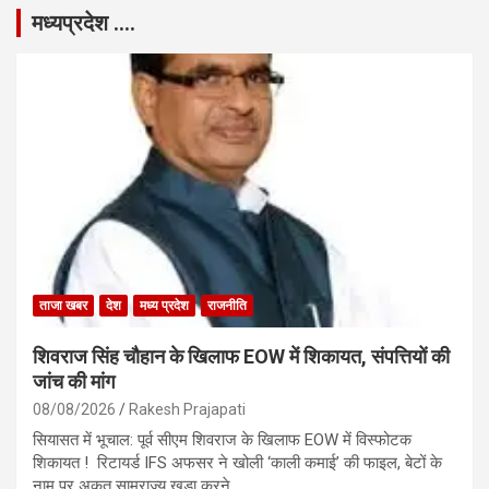
मध्यप्रदेश ….
ताजा खबर
देश
मध्य प्रदेश
राजनीति
शिवराज सिंह चौहान के खिलाफ EOW में शिकायत, संपत्तियों की
जांच की मांग
08/08/2026
Rakesh Prajapati
सियासत में भूचाल: पूर्व सीएम शिवराज के खिलाफ EOW में विस्फोटक
शिकायत ! रिटायर्ड IFS अफसर ने खोली ‘काली कमाई’ की फाइल, बेटों के
नाम पर अकूत साम्राज्य खड़ा करने…