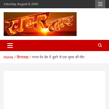
Skip
Saturday, August 8, 2026
to
content
Chhindwara Madhya Pradesh
Khabar Dwar
Home
छिन्दवाड़ा
भरता देव डेम में डूबने से एक युवक की मौत ..