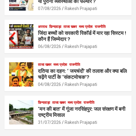
o
A
या पुरानी व्यवस्थाओं का फेल्योर ?
o
p
07/08/2026
Rakesh Prajapati
k
p
अपराध
छिन्दवाड़ा
ताजा खबर
मध्य प्रदेश
राजनीति
जिंदा बच्चों को सरकारी रिकॉर्ड में मार रहा सिस्टम !
कौन हैं जिम्मेदार ?
06/08/2026
Rakesh Prajapati
ताजा खबर
मध्य प्रदेश
राजनीति
दतिया का दहन: ‘ जयचंदों’ की तलाश और क्या बलि
चढ़ेंगे पार्टी के ‘संकटमोचक’?
04/08/2026
Rakesh Prajapati
छिन्दवाड़ा
ताजा खबर
मध्य प्रदेश
राजनीति
‘मन की बात’ में गूंजा नरसिंहपुर: जल संरक्षण में बनी
राष्ट्रीय मिसाल
31/07/2026
Rakesh Prajapati