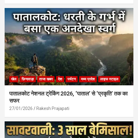
खेल
छिन्दवाड़ा
ताजा खबर
देश
पर्यटन
मध्य प्रदेश
लाइफ स्टाइल
पातालकोट नेशनल ट्रेकिंग 2026, ‘पाताल’ से ‘प्रकृति’ तक का
सफर
27/01/2026
Rakesh Prajapati