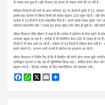
से ज्यादा बना हुआ है।वही रोजाना 50 हजार से ज्यादा जांचे की जा रही है।
मीडिया रिपोर्ट्स की मानें तो आज शनिवार 42 नए केसों में इंदौर में 22, भोप
इसके बाद प्रदेश में एक्टिव केसों की संख्या बढ़कर 233 पहुंच गई है। वही भोपाल
प्रदेश में 24 दिनों में 470 संक्रमित मिले हैं। इनमें सबसे ज्यादा इंदौर
कोरोना संक्रमित और 7 लाख 82 हजार 883 लोग ठीक हो चुके है। वहीं कोर
सीएम शिवराज सिंह चौहान ने कहा है कि प्रदेश में कोरोना के केस बढ़ने से 
लगातार बढ़ता जा रहा है। प्रदेश में भी पॉजीटिव केस 200 से ज्यादा हो गए हैं
जिलों में भी केस आते जा रहे हैं। वर्तमान में 34 जिलों में एक्टिव केस नहीं ह
हमारे सामने है। लगभग सभी राज्यों में कोरोना के प्रकरण आ रहे हैं।
सीएम शिवराज ने निर्देश दिए है कि में वैक्सीन की दोनों डोज लगवा चुके नागरि
प्रतिकूल प्रभाव न पड़े, यह भी सुनिश्चित किया जाए। कोविड केयर सेंटर को फि
बढ़ाया गया है। पीएसए संयंत्र के लिए तकनीशियन की व्यवस्था रखें।
F
W
X
E
S
a
h
m
h
ce
at
ail
ar
b
s
e
Post