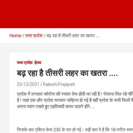
Home
मध्य प्रदेश
बढ़ रहा है तीसरी लहर का खतरा ….
मध्य प्रदेश
हेल्थ
बढ़ रहा है तीसरी लहर का खतरा ….
25/12/2021
Rakesh Prajapati
प्रदेश में लगातार कोरोना की रफ्तार तेज होती जा रही है ! रोजाना मिल रहे प
है ! जहां एक और प्रदेश सरकार सक्रिय हो गई है वहीं प्रदेश के सभी जिलों मे
अपना ध्यान रखते हुए एहतियाती कदम उठाने होंगे….
जिसके बाद एक्टिव केस 230 के पार हो गई। बड़ी बात ये है कि 18 मरीज स्