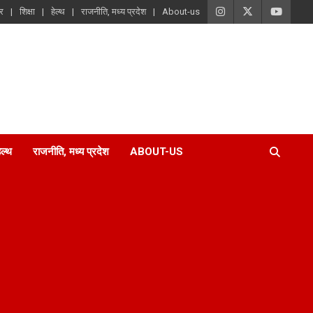
ार
शिक्षा
हेल्थ
राजनीति, मध्य प्रदेश
About-us
ेल्थ
राजनीति, मध्य प्रदेश
ABOUT-US