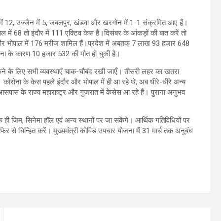
ाल में 12, उज्जैन में 5, जबलपुर, खंडवा और खरगोन में 1-1 संक्रमित आए हैं।
 में 68 तो इंदौर में 111 एक्टिव केस हैं।दिसंबर के आंकड़ों की बात करें तो
 187 और भोपाल में 176 मरीज शामिल हैं।प्रदेश में अबतक 7 लाख 93 हजार 648
ोना के कारण 10 हजार 532 की मौत हो चुकी है।
रोकने के लिए सभी व्यवस्थाएँ चाक-चौबंद रखी जाएँ। तीसरी लहर का खतरा
। कोरोना के केस पहले इंदौर और भोपाल में ही आ रहे थे, अब धीरे-धीरे अन्य
ै। आसपास के राज्य महाराष्ट्र और गुजरात में केसेस आ रहे हैं। पुराना अनुभव
क ही जिम, सिनेमा हॉल एवं अन्य स्थानों पर जा सकेंगे। आर्थिक गतिविधियों पर
र से चिन्हित करें। मुख्यमंत्री कोविड उपचार योजना में 31 मार्च तक अनुबंध