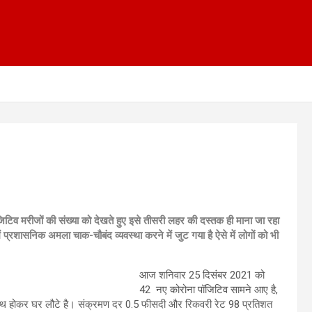
ॉजिटिव मरीजों की संख्या को देखते हुए इसे तीसरी लहर की दस्तक ही माना जा रहा
ं प्रशासनिक अमला चाक-चौबंद व्यवस्था करने में जुट गया है ऐसे में लोगों को भी
आज शनिवार 25 दिसंबर 2021 को
42 नए कोरोना पॉजिटिव सामने आए है,
वस्थ होकर घर लौटे है। संक्रमण दर 0.5 फीसदी और रिकवरी रेट 98 प्रतिशत