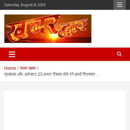
Skip
Saturday, August 8, 2026
to
content
Chhindwara Madhya Pradesh
Khabar Dwar
Home
ताजा खबर
प्रबंधक और डारेक्टर 25 हजार रिश्वत लेते रंगे हाथों गिरफ्तार ..