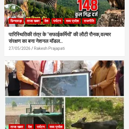
छिन्दवाड़ा
ताजा खबर
देश
पर्यटन
मध्य प्रदेश
राजनीति
पारिस्थितिकी तंत्र के ‘सफाईकर्मियों’ की लौटी रौनक,वल्चर
संरक्षण का बना नेशनल मॉडल..
27/05/2026
Rakesh Prajapati
ताजा खबर
देश
पर्यटन
मध्य प्रदेश