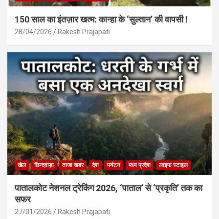
150 साल का इंतज़ार खत्म: कान्हा के ‘सुल्तान’ की वापसी !
28/04/2026
Rakesh Prajapati
खेल
छिन्दवाड़ा
ताजा खबर
देश
पर्यटन
मध्य प्रदेश
लाइफ स्टाइल
पातालकोट नेशनल ट्रेकिंग 2026, ‘पाताल’ से ‘प्रकृति’ तक का
सफर
27/01/2026
Rakesh Prajapati