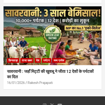
छिन्दवाड़ा
ताजा खबर
देश
पर्यटन
मध्य प्रदेश
सावरवानी : जहाँ मिट्टी की खुशबू ने जीता 12 देशों के पर्यटकों
का दिल
16/01/2026
Rakesh Prajapati