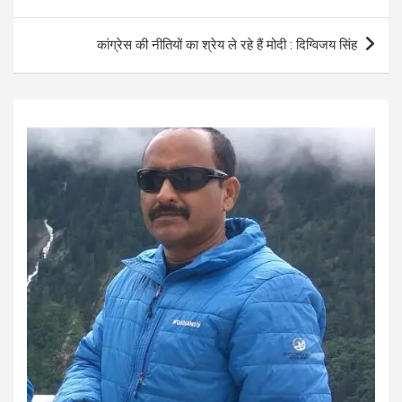
o
A
navigation
o
p
कांग्रेस की नीतियों का श्रेय ले रहे हैं मोदी : दिग्विजय सिंह
k
p