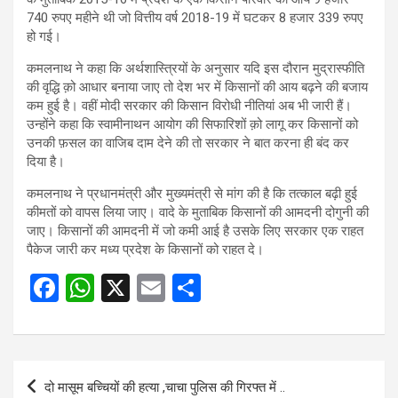
740 रुपए महीने थी जो वित्तीय वर्ष 2018-19 में घटकर 8 हजार 339 रुपए
हो गई।
कमलनाथ ने कहा कि अर्थशास्त्रियों के अनुसार यदि इस दौरान मुद्रास्फीति
की वृद्धि क़ो आधार बनाया जाए तो देश भर में किसानों की आय बढ़ने की बजाय
कम हुई है। वहीं मोदी सरकार की किसान विरोधी नीतियां अब भी जारी हैं।
उन्होंने कहा कि स्वामीनाथन आयोग की सिफारिशों क़ो लागू कर किसानों को
उनकी फ़सल का वाजिब दाम देने की तो सरकार ने बात करना ही बंद कर
दिया है।
कमलनाथ ने प्रधानमंत्री और मुख्यमंत्री से मांग की है कि तत्काल बढ़ी हुई
कीमतों को वापस लिया जाए। वादे के मुताबिक किसानों की आमदनी दोगुनी की
जाए। किसानों की आमदनी में जो कमी आई है उसके लिए सरकार एक राहत
पैकेज जारी कर मध्य प्रदेश के किसानों को राहत दे।
F
W
X
E
S
a
h
m
h
ce
at
ail
ar
b
s
e
Post
दो मासूम बच्चियों की हत्या ,चाचा पुलिस की गिरफ्त में ..