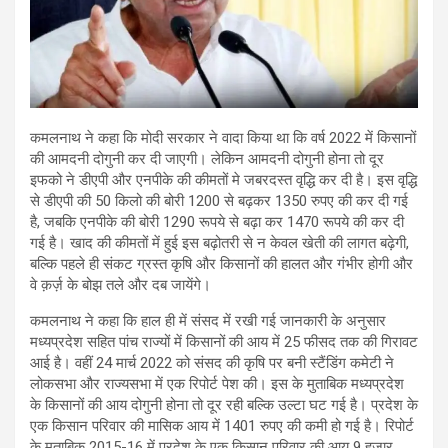
कमलनाथ ने कहा कि मोदी सरकार ने वादा किया था कि वर्ष 2022 में किसानों
की आमदनी दोगुनी कर दी जाएगी। लेकिन आमदनी दोगुनी होना तो दूर
इफको ने डीएपी और एनपीके की कीमतों मे जबरदस्त वृद्धि कर दी है। इस वृद्धि
से डीएपी की 50 किलो की बोरी 1200 से बढ़कर 1350 रुपए की कर दी गई
है, जबकि एनपीके की बोरी 1290 रूपये से बढ़ा कर 1470 रूपये की कर दी
गई है। खाद की कीमतों में हुई इस बढ़ोतरी से न केवल खेती की लागत बढ़ेगी,
बल्कि पहले ही संकट ग्रस्त कृषि और किसानों की हालत और गंभीर होगी और
वे क़र्ज़ के बोझ तले और दब जायेंगे।
कमलनाथ ने कहा कि हाल ही में संसद में रखी गई जानकारी के अनुसार
मध्यप्रदेश सहित पांच राज्यों में किसानों की आय में 25 फीसद तक की गिरावट
आई है। वहीं 24 मार्च 2022 को संसद की कृषि पर बनी स्टैंडिंग कमेटी ने
लोकसभा और राज्यसभा में एक रिपोर्ट पेश की। इस के मुताबिक मध्यप्रदेश
के किसानों की आय दोगुनी होना तो दूर रही बल्कि उल्टा घट गई है। प्रदेश के
एक किसान परिवार की मासिक आय में 1401 रुपए की कमी हो गई है। रिपोर्ट
के मुताबिक 2015-16 में प्रदेश के एक किसान परिवार की आय 9 हजार