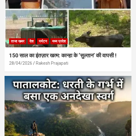
ताजा खबर
देश
पर्यटन
मध्य प्रदेश
150 साल का इंतज़ार खत्म: कान्हा के ‘सुल्तान’ की वापसी !
28/04/2026
Rakesh Prajapati