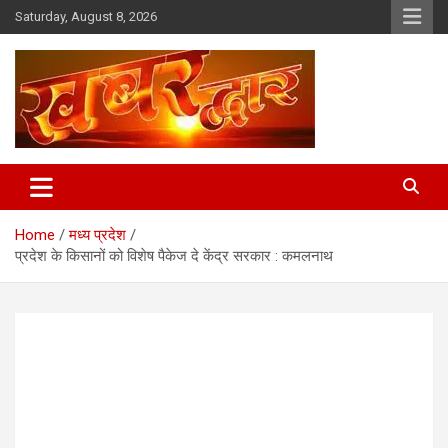
Skip
Saturday, August 8, 2026
to
content
Chhindwara Madhya Pradesh
Khabar Dwar
Home
मध्य प्रदेश
प्रदेश के किसानों को विशेष पैकेज दे केंद्र सरकार : कमलनाथ