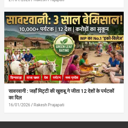
छिन्दवाड़ा
ताजा खबर
देश
पर्यटन
मध्य प्रदेश
सावरवानी : जहाँ मिट्टी की खुशबू ने जीता 12 देशों के पर्यटकों
का दिल
16/01/2026
Rakesh Prajapati