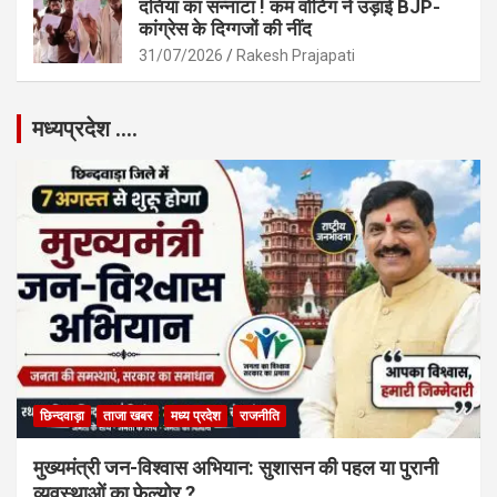
दतिया का सन्नाटा ! कम वोटिंग ने उड़ाई BJP-
कांग्रेस के दिग्गजों की नींद
31/07/2026
Rakesh Prajapati
मध्यप्रदेश ….
छिन्दवाड़ा
ताजा खबर
मध्य प्रदेश
राजनीति
मुख्यमंत्री जन-विश्वास अभियान: सुशासन की पहल या पुरानी
व्यवस्थाओं का फेल्योर ?