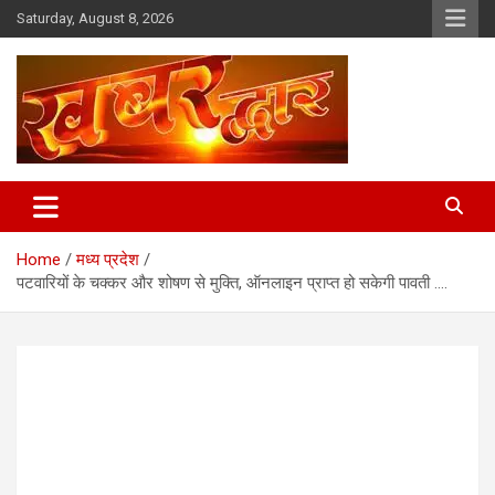
Skip
Saturday, August 8, 2026
to
content
Chhindwara Madhya Pradesh
Khabar Dwar
Home
मध्य प्रदेश
पटवारियों के चक्कर और शोषण से मुक्ति, ऑनलाइन प्राप्त हो सकेगी पावती ….