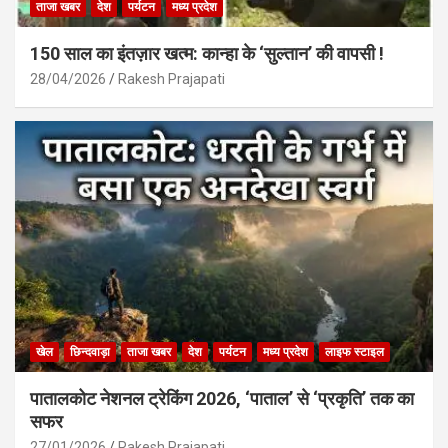
ताजा खबर
देश
पर्यटन
मध्य प्रदेश
150 साल का इंतज़ार खत्म: कान्हा के ‘सुल्तान’ की वापसी !
28/04/2026
Rakesh Prajapati
खेल
छिन्दवाड़ा
ताजा खबर
देश
पर्यटन
मध्य प्रदेश
लाइफ स्टाइल
पातालकोट नेशनल ट्रेकिंग 2026, ‘पाताल’ से ‘प्रकृति’ तक का
सफर
27/01/2026
Rakesh Prajapati