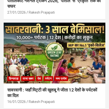
पातालकोट नेशनल ट्रेकिंग 2026, ‘पाताल’ से ‘प्रकृति’ तक का
सफर
27/01/2026
Rakesh Prajapati
छिन्दवाड़ा
ताजा खबर
देश
पर्यटन
मध्य प्रदेश
सावरवानी : जहाँ मिट्टी की खुशबू ने जीता 12 देशों के पर्यटकों
का दिल
16/01/2026
Rakesh Prajapati