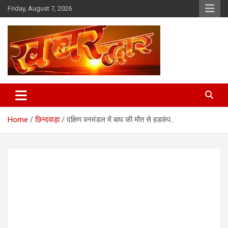
Skip
Friday, August 7, 2026
to
content
Chhindwara Madhya Pradesh
Khabar Dwar
Home
छिन्दवाड़ा
दक्षिण वनमंडल में बाघ की मौत से हडकंप..