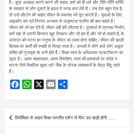
है। कुछ अलहदा करने करने की चाहत, कर्म को ही धर्म और रीति नीति प्रीति
के व्यवहार से लोग दूसरों के हृदय में जगह बना लेते हैं। जब देश बहुत देता है,
तो उसे लौटाने की चाहत जीवन के मकसद को पूरा करती है। युवाओं के लिए
आइकॉन बने प्रो.निरंतर अभ्यास से उत्कृष्टता प्राप्ति की बात कहते हैं।
जीवन को जो हम देते हैं, जीवन वही हमें लौटाता है। पुरुषार्थ से प्रारब्ध निर्माण,
कर्म यज्ञ से अपनी किस्मत खुद लिखना और जो हम हैं और जो हो सकते हैं, के
अंतराल को भरना हर मनुष्य के जीवन का लक्ष्य होना चाहिए।जीवन की खाली
किताब पर कर्मों की स्याही से लिखा जाता है। अभावों में जीने वाले लोग अकूत
शक्ति की गुंजाइश के धनी होते हैं। शिक्षा स्वयं के अधिकतम प्रकटीकरण का
सूत्र है। आत्म साक्षात्कार, आत्म विश्लेषण, स्वयं की क्षमताओं पर संदेह न
करना जैसे वैचारिक सूत्र प्रो. सिंह के प्रेरक व्याख्यानों के केंद्र बिंदु रहते
हैं।
F
W
X
E
S
a
h
m
h
ce
at
ail
ar
b
s
e
Post
विभीषिका से आहत शिक्षा भारतीय दर्शन से फिर उठ खड़ी होगी ………
o
A
navigation
o
p