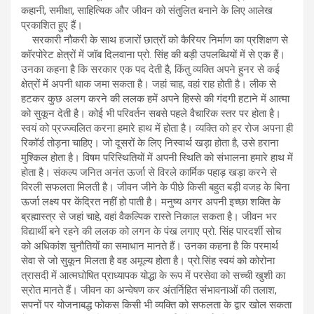
कहानी, समीक्षा, साहित्यिक और जीवन को संतुलित बनाने के लिए आलेख
प्रकाशित हुए हैं।
सरकारी नौकरी के साथ हजारों छात्रों को कैरियर निर्माण का प्रशिक्षण से
कॉरपोरेट क्षेत्रों में जॉब दिलवाना प्रो. सिंह की बड़ी उपलब्धियों में से एक हैं।
उनका कहना है कि सरकार एक पद देती है, किंतु व्यक्ति अपने हुनर से कई
क्षेत्रों में अपनी धाक जमा सकता है। जहां चाह, वहां राह होती है। लीक से
हटकर कुछ अलग करने की ललक हमें अपने हिस्से की गंदगी हटाने में आत्मा
को सुकून देती है। कोई भी परिवर्तन सबसे पहले वैचारिक स्तर पर होता है।
स्वयं को प्रज्ज्वलित करना हमारे हाथ में होता है। व्यक्ति को हर रोज अपना ही
रिकॉर्ड तोड़ना चाहिए। जो दूसरों के लिए निस्वार्थ खड़ा होता है, उसे हराना
मुश्किल होता है। विषम परिस्थितियों में अपनी स्थिति को संभालना हमारे हाथ में
होता है। संकल्प जनित अनंत ऊर्जा से विरले कार्मिक पहाड़ खड़ा करने से
विरली सफलता मिलती है। जीवन जीने के पीछे किसी बहुत बड़ी वजह के बिना
ऊर्जा लक्ष्य पर केंद्रित नहीं हो पाती है। मनुष्य अगर अपनी इच्छा शक्ति के
ब्रह्मास्त्र से जहां चाहे, वहां वैकल्पिक रास्ते निकाल सकता है। जीवन भर
विद्यार्थी बने रहने की ललक को लगन के पंख लगाए प्रो. सिंह पारदर्शी सोच
को अधिकांश चुनौतियों का समाधान मानते हैं। उनका कहना है कि परमार्थ
सेवा से जो सुकून मिलता है वह अमूल्य होता है। प्रो.सिंह स्वयं को कोरोना
त्रासदी में आत्मघोषित प्राध्यापक योद्धा के रूप में परसेवा को सच्ची खुशी का
स्रोत मानते हैं। जीवन का अन्वेषण कर अंतर्निहित संभावनाओं की तलाश,
सपनों पर योजनाबद्ध फोकस किसी भी व्यक्ति को सफलता के द्वार खोल सकता