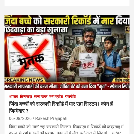
अपराध
छिन्दवाड़ा
ताजा खबर
मध्य प्रदेश
राजनीति
जिंदा बच्चों को सरकारी रिकॉर्ड में मार रहा सिस्टम ! कौन हैं
जिम्मेदार ?
06/08/2026
Rakesh Prajapati
जिंदा बच्चों को ‘मार’ रहा सरकारी सिस्टम: छिंदवाड़ा में रिकॉर्ड की कब्रगाह में
दफन हो रही मासूमों की पहचान कागजों में मौत, हकीकत में जिंदगी… आखिर