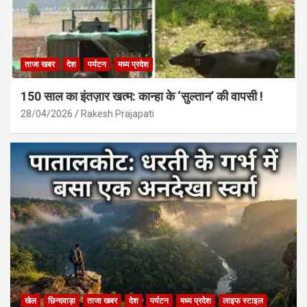
ताजा खबर
देश
पर्यटन
मध्य प्रदेश
150 साल का इंतज़ार खत्म: कान्हा के ‘सुल्तान’ की वापसी !
28/04/2026
Rakesh Prajapati
खेल
छिन्दवाड़ा
ताजा खबर
देश
पर्यटन
मध्य प्रदेश
लाइफ स्टाइल