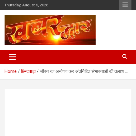
Skip
Thursday, August 6, 2026
to
content
Chhindwara Madhya Pradesh
Khabar Dwar
Home
छिन्दवाड़ा
जीवन का अन्वेषण कर अंतर्निहित संभावनाओं की तलाश …