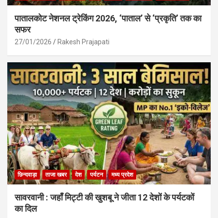
पातालकोट नेशनल ट्रेकिंग 2026, ‘पाताल’ से ‘प्रकृति’ तक का
सफर
27/01/2026
Rakesh Prajapati
छिन्दवाड़ा
ताजा खबर
देश
पर्यटन
मध्य प्रदेश
सावरवानी : जहाँ मिट्टी की खुशबू ने जीता 12 देशों के पर्यटकों
का दिल