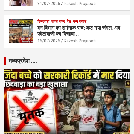
31/07/2026
Rakesh Prajapati
छिन्दवाड़ा
ताजा खबर
देश
मध्य प्रदेश
वन विभाग का शर्मनाक सच: कट गया जंगल, अब
फोटोबाजी का दिखावा ..
16/07/2026
Rakesh Prajapati
मध्यप्रदेश ….