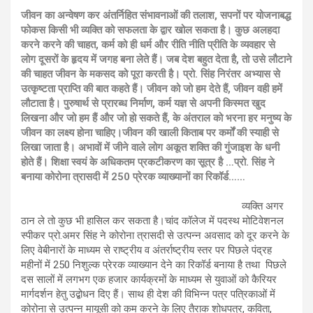
जीवन का अन्वेषण कर अंतर्निहित संभावनाओं की तलाश, सपनों पर योजनाबद्ध
फोकस किसी भी व्यक्ति को सफलता के द्वार खोल सकता है। कुछ अलहदा
करने करने की चाहत, कर्म को ही धर्म और रीति नीति प्रीति के व्यवहार से
लोग दूसरों के हृदय में जगह बना लेते हैं। जब देश बहुत देता है, तो उसे लौटाने
की चाहत जीवन के मकसद को पूरा करती है। प्रो. सिंह निरंतर अभ्यास से
उत्कृष्टता प्राप्ति की बात कहते हैं। जीवन को जो हम देते हैं, जीवन वही हमें
लौटाता है। पुरुषार्थ से प्रारब्ध निर्माण, कर्म यज्ञ से अपनी किस्मत खुद
लिखना और जो हम हैं और जो हो सकते हैं, के अंतराल को भरना हर मनुष्य के
जीवन का लक्ष्य होना चाहिए।जीवन की खाली किताब पर कर्मों की स्याही से
लिखा जाता है। अभावों में जीने वाले लोग अकूत शक्ति की गुंजाइश के धनी
होते हैं। शिक्षा स्वयं के अधिकतम प्रकटीकरण का सूत्र है …प्रो. सिंह ने
बनाया कोरोना त्रासदी में 250 प्रेरक व्याख्यानों का रिकॉर्ड……
व्यक्ति अगर
ठान ले तो कुछ भी हासिल कर सकता है।चांद कॉलेज में पदस्थ मोटिवेशनल
स्पीकर प्रो.अमर सिंह ने कोरोना त्रासदी से उत्पन्न अवसाद को दूर करने के
लिए वेबीनारों के माध्यम से राष्ट्रीय व अंतर्राष्ट्रीय स्तर पर पिछले पंद्रह
महीनों में 250 निशुल्क प्रेरक व्याख्यान देने का रिकॉर्ड बनाया है तथा पिछले
दस सालों में लगभग एक हजार कार्यक्रमों के माध्यम से युवाओं को कैरियर
मार्गदर्शन हेतु उद्बोधन दिए हैं। साथ ही देश की विभिन्न पत्र पत्रिकाओं में
कोरोना से उत्पन्न मायूसी को कम करने के लिए तैराक शोधपत्र, कविता,