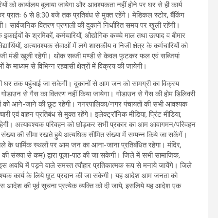
रियों को कार्यालय बुलाया जायेगा और आवश्यकता नहीं होने पर घर से ही कार्य
 प्रातः 6 से 8:30 बजे तक प्रतिबंध से मुक्त रहेंगे। मेडिकल स्टोर, बैंकिंग
हेगी। सार्वजनिक वितरण प्रणाली की दुकानें निर्धारित समय पर खुली रहेंगी।
क इकाईयों के श्रमिकों, कर्मचारियों, औद्योगिक कच्चे माल तथा उत्पाद व बीमार
िद्यार्थियों, अत्यावश्यक सेवाओं में लगे शासकीय व निजी क्षेत्र के कर्मचारियों को
जी मंडी खुली रहेगी। थोक सब्जी मण्डी से केवल फुटकर फल एवं सब्जियां
के माध्यम से विभिन्न रहवासी क्षेत्रों में विक्रय की जायेगी।
मग्री घर तक पहुंचाई जा सकेगी। दुकानों से आम जन को सामग्री का विक्रय
ी। गोडाउन से गैस का वितरण नहीं किया जायेगा। गोडाउन से गैस की होम डिलिवरी
वाहनों को आने-जाने की छूट रहेगी। नगरपालिका/नगर पंचायतों की सभी आवश्यक
री एवं वाहन प्रतिबंध से मुक्त रहेंगे। इलेक्ट्रॉनिक मीडिया, प्रिंट मीडिया,
ुक्त रहेगी। अत्यावश्यक परिवहन को छोड़कर सभी प्रकार का आम आवागमन/परिवहन
 संख्या की सीमा रखते हुये अत्यधिक सीमित संख्या में सम्पन्न किये जा सकेंगें।
 जिले के धार्मिक स्थलों पर आम जन का आना-जाना प्रतिबंधित रहेगा। मंदिर,
(05 की संख्या से कम) द्वारा पूजा-पाठ की जा सकेगी। जिले में सभी सामाजिक,
स अवधि में पड़ने वाले समस्त त्यौहार प्रतिकात्मक रूप से मनाये जायेंगे। जिले
त्यावश्यक कार्य के लिये छूट प्रदान की जा सकेगी। यह आदेश आम जनता को
ि इस आदेश की पूर्व सूचना प्रत्येक व्यक्ति को दी जाये, इसलिये यह आदेश एक