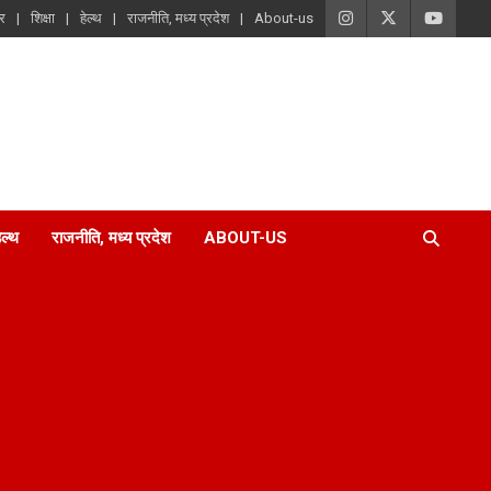
ार
शिक्षा
हेल्थ
राजनीति, मध्य प्रदेश
About-us
ेल्थ
राजनीति, मध्य प्रदेश
ABOUT-US