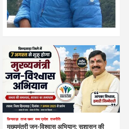
छिन्दवाड़ा
ताजा खबर
मध्य प्रदेश
राजनीति
मुख्यमंत्री जन-विश्वास अभियान: सुशासन की