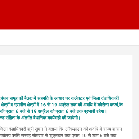
 प्रबंधन समूह की बैठक में सहमति के आधार पर कलेक्टर एवं जिला दंडाधिकारी
रों व ग्रामीण क्षेत्रों में 16 से 19 अप्रैल तक की अवधि में कोरोना कर्फ्यू के
रैल की प्रात: 6 बजे से 19 अप्रैल को प्रात: 6 बजे तक प्रभावी रहेगा।
ण्ड संहिता के अंतर्गत वैधानिक कार्यवाही की जायेगी।
जिला दंडाधिकारी श्री सुमन ने बताया कि लॉकडाउन की अवधि में राज्य शासन
र्यालय प्रति सप्ताह सोमवार से शुक्रवार तक प्रात: 10 से शाम 6 बजे तक