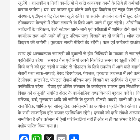
खुलेंगे। शासकीय व निजी कार्यालयों में अति आवश्यक कार्यो के लिये ही कर्मचा
कराया जायेगा। घर-घर जाकर दूध बांटने वाले दूध विक्रेता एवं न्यूज पेपर हॉकर
संस्थान, एटीएम व पेट्रोल पम्प खुले रहेंगे। शासकीय उपार्जन कार्य में छूट र
टीकाकरण केन्द्रों में टीका लगवाने के लिये आने-जाने में छूट रहेगी। औद्योगि
व्यक्तियों के परिवहन, रेल्वे स्टेशन आने-जाने एवं परीक्षाओं में शामिल होने वाले व
कार्यालय तक आने-जाने की छूट परिचय पत्र दिखाने पर दी जायेगी। थोक सब्
विक्रय की जायेगी। फुटकर सब्जी मंडियां बंद रहेंगी। फल एवं सब्जियां हाथठेलों 
खाद्य एवं अत्यावश्यक सामग्री की दुकानों से होम डिलिवरी के माध्यम से सा
प्रतिबंधित रहेगा। समस्त गैस एजेंसियां अपने निर्धारित समय पर खुली रहेंग
किये जाने की छूट रहेगी व प्लांट से गोडाउन के लिये उपयोग में आने वाले 
सेवायें यथा साफ-सफाई, बेस्ट डिस्पोजल, पेयजल, प्रकाश व्यवस्था में लगे कर्मचा
टेलीकाम, इन्टरनेट, पोस्टल सेवायें परिचय पत्र दिखाने पर प्रतिबंध से म
प्रतिबंधित रहेगा। विवाह एवं अंतिम संस्कार के कार्यक्रम शासन द्वारा निर्धारित
विवाह की अनुमति संबंधित क्षेत्र के कार्यपालिक दण्डाधिकारी प्रदान करेंगे।
मस्जिद, चर्च, गुरुव्दारा आदि की समिति के पुजारी, मौलवी, पादरी, ज्ञानी जी 
राजनैतिक, धार्मिक एवं सांस्कृतिक कार्यक्रमों का आयोजन प्रतिबंधित रहेगा। इ
के सभी साप्ताहिक हॉट बाजार प्रतिबंधित रहेंगे। कृषकों को कृषि संबंधी अ
सम्बोधित है और वर्तमान में ऐसी परिस्थितियां नहीं हैं और न ही यह संभव है क
पक्षीय पारित किया गया है।
F
W
X
E
S