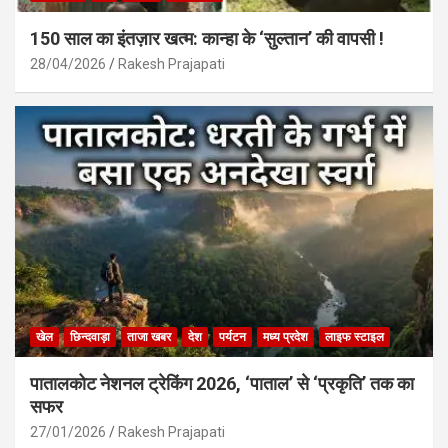
150 साल का इंतज़ार खत्म: कान्हा के ‘सुल्तान’ की वापसी !
28/04/2026
Rakesh Prajapati
खेल
छिन्दवाड़ा
ताजा खबर
देश
पर्यटन
मध्य प्रदेश
लाइफ स्टाइल
पातालकोट नेशनल ट्रेकिंग 2026, ‘पाताल’ से ‘प्रकृति’ तक का
सफर
27/01/2026
Rakesh Prajapati