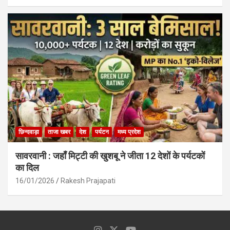
छिन्दवाड़ा
ताजा खबर
देश
पर्यटन
मध्य प्रदेश
सावरवानी : जहाँ मिट्टी की खुशबू ने जीता 12 देशों के पर्यटकों
का दिल
16/01/2026
Rakesh Prajapati