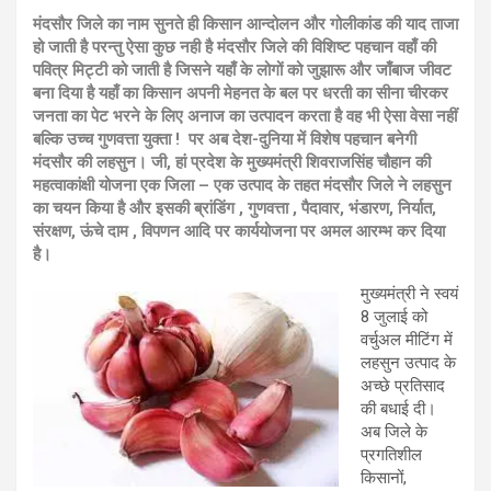
मंदसौर जिले का नाम सुनते ही किसान आन्दोलन और गोलीकांड की याद ताजा
हो जाती है परन्तु ऐसा कुछ नही है मंदसौर जिले की विशिष्ट पहचान वहाँ की
पवित्र मिट्टी को जाती है जिसने यहाँ के लोगों को जुझारू और जाँबाज जीवट
बना दिया है यहाँ का किसान अपनी मेहनत के बल पर धरती का सीना चीरकर
जनता का पेट भरने के लिए अनाज का उत्पादन करता है वह भी ऐसा वेसा नहीं
बल्कि उच्च गुणवत्ता युक्ता ! पर अब देश-दुनिया में विशेष पहचान बनेगी
मंदसौर की लहसुन। जी, हां प्रदेश के मुख्यमंत्री शिवराजसिंह चौहान की
महत्वाकांक्षी योजना एक जिला – एक उत्पाद के तहत मंदसौर जिले ने लहसुन
का चयन किया है और इसकी ब्रांडिंग , गुणवत्ता , पैदावार, भंडारण, निर्यात,
संरक्षण, ऊंचे दाम , विपणन आदि पर कार्ययोजना पर अमल आरम्भ कर दिया
है।
मुख्यमंत्री ने स्वयं
8 जुलाई को
वर्चुअल मीटिंग में
लहसुन उत्पाद के
अच्छे प्रतिसाद
की बधाई दी।
अब जिले के
प्रगतिशील
किसानों,