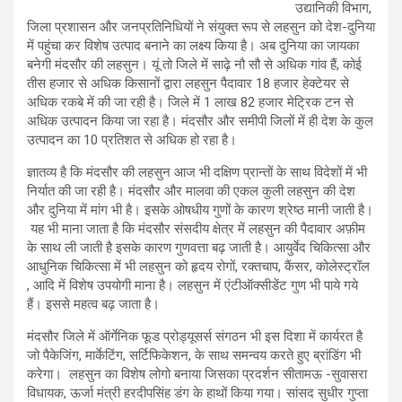
उद्यानिकी विभाग,
जिला प्रशासन और जनप्रतिनिधियों ने संयुक्त रूप से लहसुन को देश-दुनिया
में पहुंचा कर विशेष उत्पाद बनाने का लक्ष्य किया है। अब दुनिया का जायका
बनेगी मंदसौर की लहसुन। यूं तो जिले में साढ़े नौ सौ से अधिक गांव हैं, कोई
तीस हजार से अधिक किसानों द्वारा लहसुन पैदावार 18 हजार हेक्टेयर से
अधिक रकबे में की जा रही है। जिले में 1 लाख 82 हजार मेट्रिक टन से
अधिक उत्पादन किया जा रहा है। मंदसौर और समीपी जिलों में ही देश के कुल
उत्पादन का 10 प्रतिशत से अधिक हो रहा है।
ज्ञातव्य है कि मंदसौर की लहसुन आज भी दक्षिण प्रान्तों के साथ विदेशों में भी
निर्यात की जा रही है। मंदसौर और मालवा की एकल कुली लहसुन की देश
और दुनिया में मांग भी है। इसके ओषधीय गुणों के कारण श्रेष्ठ मानी जाती है।
यह भी माना जाता है कि मंदसौर संसदीय क्षेत्र में लहसुन की पैदावार अफ़ीम
के साथ ली जाती है इसके कारण गुणवत्ता बढ़ जाती है। आयुर्वेद चिकित्सा और
आधुनिक चिकित्सा में भी लहसुन को हृदय रोगों, रक्तचाप, कैंसर, कोलेस्ट्रॉल
, आदि में विशेष उपयोगी माना है। लहसुन में एंटीऑक्सीडेंट गुण भी पाये गये
हैं। इससे महत्व बढ़ जाता है।
मंदसौर जिले में ऑर्गेनिक फूड प्रोड्यूसर्स संगठन भी इस दिशा में कार्यरत है
जो पैकेजिंग, मार्केटिंग, सर्टिफिकेशन, के साथ समन्वय करते हुए ब्रांडिंग भी
करेगा। लहसुन का विशेष लोगो बनाया जिसका प्रदर्शन सीतामऊ -सुवासरा
विधायक, ऊर्जा मंत्री हरदीपसिंह डंग के हाथों किया गया। सांसद सुधीर गुप्ता