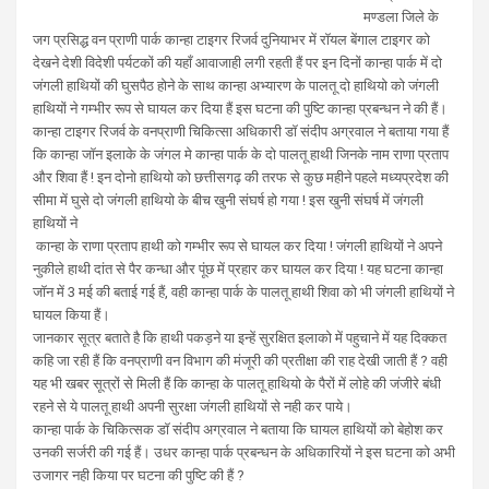
मण्डला जिले के
जग प्रसिद्ध वन प्राणी पार्क कान्हा टाइगर रिजर्व दुनियाभर में रॉयल बेंगाल टाइगर को
देखने देशी विदेशी पर्यटकों की यहाँ आवाजाही लगी रहती हैं पर इन दिनों कान्हा पार्क में दो
जंगली हाथियों की घुसपैठ होने के साथ कान्हा अभ्यारण के पालतू दो हाथियो को जंगली
हाथियों ने गम्भीर रूप से घायल कर दिया हैं इस घटना की पुष्टि कान्हा प्रबन्धन ने की हैं।
कान्हा टाइगर रिजर्व के वनप्राणी चिकित्सा अधिकारी डॉ संदीप अग्रवाल ने बताया गया हैं
कि कान्हा जॉन इलाके के जंगल मे कान्हा पार्क के दो पालतू हाथी जिनके नाम राणा प्रताप
और शिवा हैं ! इन दोनो हाथियो को छत्तीसगढ़ की तरफ से कुछ महीने पहले मध्यप्रदेश की
सीमा में घुसे दो जंगली हाथियो के बीच खुनी संघर्ष हो गया ! इस खुनी संघर्ष में जंगली
हाथियों ने
कान्हा के राणा प्रताप हाथी को गम्भीर रूप से घायल कर दिया ! जंगली हाथियों ने अपने
नुकीले हाथी दांत से पैर कन्धा और पूंछ में प्रहार कर घायल कर दिया ! यह घटना कान्हा
जॉन में 3 मई की बताई गई हैं, वही कान्हा पार्क के पालतू हाथी शिवा को भी जंगली हाथियों ने
घायल किया हैं।
जानकार सूत्र बताते है कि हाथी पकड़ने या इन्हें सुरक्षित इलाको में पहुचाने में यह दिक्कत
कहि जा रही हैं कि वनप्राणी वन विभाग की मंजूरी की प्रतीक्षा की राह देखी जाती हैं ? वही
यह भी खबर सूत्रों से मिली हैं कि कान्हा के पालतू हाथियो के पैरों में लोहे की जंजीरे बंधी
रहने से ये पालतू हाथी अपनी सुरक्षा जंगली हाथियों से नही कर पाये।
कान्हा पार्क के चिकित्सक डॉ संदीप अग्रवाल ने बताया कि घायल हाथियों को बेहोश कर
उनकी सर्जरी की गई हैं। उधर कान्हा पार्क प्रबन्धन के अधिकारियों ने इस घटना को अभी
उजागर नही किया पर घटना की पुष्टि की हैं ?