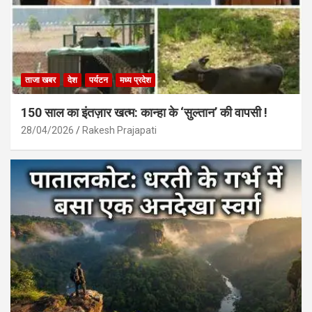
ताजा खबर
देश
पर्यटन
मध्य प्रदेश
150 साल का इंतज़ार खत्म: कान्हा के ‘सुल्तान’ की वापसी !
28/04/2026
Rakesh Prajapati