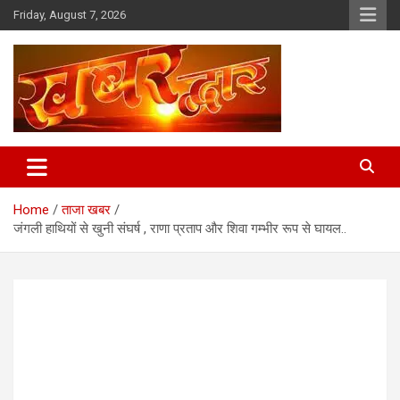
Skip
Friday, August 7, 2026
to
content
Chhindwara Madhya Pradesh
Khabar Dwar
Home
ताजा खबर
जंगली हाथियों से खुनी संघर्ष , राणा प्रताप और शिवा गम्भीर रूप से घायल..