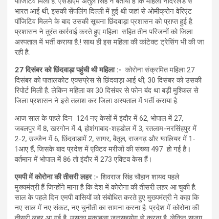
पॉजिटिव मिली है. एसडीएम अतुल सिंह ने बताया है कि महिला नीदरलैंड से
भारत आई थी, इसकी सेंपलिंग दिल्ली में हुई थी जहां से ओमीक्रोन वेरिएंट
पॉजिटिव मिलने के बाद उसकी सूचना छिंदवाड़ा प्रशासन को प्राप्त हुई है.
प्रशासन ने तुरंत कार्रवाई करते हुए महिला सहित तीन परिजनों को जिला
अस्पताल में भर्ती कराया है.! साथ ही इस महिला की कांटेक्ट ट्रेसिंग भी की जा
रही है.
27 दिसंबर को छिंदवाड़ा पहुंची थी महिला :-
कोरोना संक्रमित महिला 27
दिसंबर को पातालकोट एक्सप्रेस से छिंदवाड़ा आई थी, 30 दिसंबर को उसकी
रिपोर्ट मिली है. लेकिन महिला का 30 दिसंबर से फोन बंद था बड़ी मुश्किल से
जिला प्रशासन ने इसे तलाश कर जिला अस्पताल में भर्ती कराया है.
आज साल के पहले दिन 124 नए केसों में इंदौर में 62, भोपाल में 27,
जबलपुर में 8, खरगोन में 4, होशंगाबाद-शहडोल में 3, रतलाम-नरसिंहपुर में
2-2, उज्जैन में 6, छिंदवाड़ामें 2, सागर, बैतूल, राजगढ़ और ग्वालियर में 1-
1आए हैं, जिसके बाद प्रदेश में एक्टिव मरीजों की संख्या 497 हो गई है।
वर्तमान में भोपाल में 86 तो इंदौर में 273 एक्टिव केस हैं।
एमपी में कोरोना की तीसरी लहर :-
शिवराज सिंह चौहान शायद पहले
मुख्यमंत्री हैं जिन्होंने माना है कि देश में कोरोना की तीसरी लहर आ चुकी है.
साल के पहले दिन एमपी वासियों को संबोधित करते हुए मुख्यमंत्री ने कहा कि
नए साल में नए संकट, नए चुनौती का सामना करना है. प्रदेश में कोरोना की
तीसरी लहर आ गई है, उसका मुकाबला जनसहयोग से करना है. लेकिन सजग