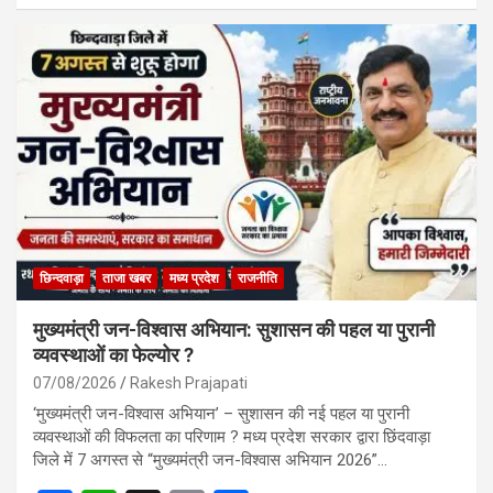
ce
at
ail
ar
b
s
e
o
A
o
p
k
p
छिन्दवाड़ा
ताजा खबर
मध्य प्रदेश
राजनीति
मुख्यमंत्री जन-विश्वास अभियान: सुशासन की पहल या पुरानी
व्यवस्थाओं का फेल्योर ?
07/08/2026
Rakesh Prajapati
‘मुख्यमंत्री जन-विश्वास अभियान’ – सुशासन की नई पहल या पुरानी
व्यवस्थाओं की विफलता का परिणाम ? मध्य प्रदेश सरकार द्वारा छिंदवाड़ा
जिले में 7 अगस्त से “मुख्यमंत्री जन-विश्वास अभियान 2026”…