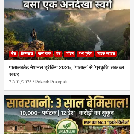
खेल
छिन्दवाड़ा
ताजा खबर
देश
पर्यटन
मध्य प्रदेश
लाइफ स्टाइल
पातालकोट नेशनल ट्रेकिंग 2026, ‘पाताल’ से ‘प्रकृति’ तक का
सफर
27/01/2026
Rakesh Prajapati