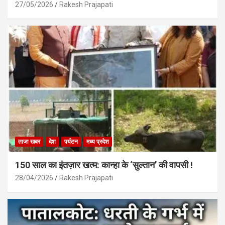
27/05/2026
Rakesh Prajapati
ताजा खबर
देश
पर्यटन
मध्य प्रदेश
150 साल का इंतज़ार खत्म: कान्हा के ‘सुल्तान’ की वापसी !
28/04/2026
Rakesh Prajapati