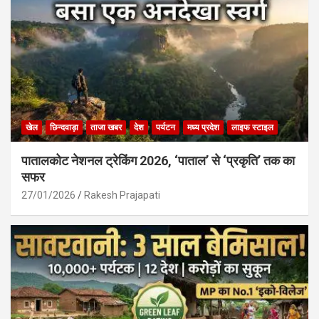
खेल
छिन्दवाड़ा
ताजा खबर
देश
पर्यटन
मध्य प्रदेश
लाइफ स्टाइल
पातालकोट नेशनल ट्रेकिंग 2026, ‘पाताल’ से ‘प्रकृति’ तक का
सफर
27/01/2026
Rakesh Prajapati