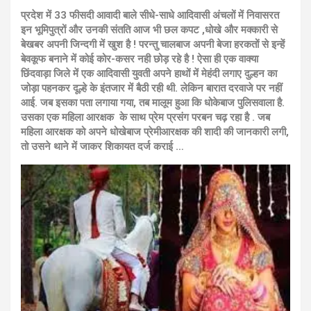
प्रदेश में 33 फीसदी आवादी बाले सीधे-साधे आदिवासी अंचलों में निवासरत
इन भूमिपुत्रों और उनकी संतति आज भी छल कपट ,धोखे और मक्कारी से
बेखबर अपनी जिन्दगी में खुश है ! परन्तु चालबाज अपनी बेजा हरकतों से इन्हें
बेवकूफ बनाने में कोई कोर-कसर नही छोड़ रहे है ! ऐसा ही एक वाक्या
छिंदवाड़ा जिले में एक आदिवासी युवती अपने हाथों में मेहंदी लगाए दुल्हन का
जोड़ा पहनकर दूल्हे के इंतजार में बैठी रही थी. लेकिन बारात दरवाजे पर नहीं
आई. जब इसका पता लगाया गया, तब मालूम हुआ कि धोकेबाज पुलिसवाला है.
उसका एक महिला आरक्षक के साथ प्रेम प्रसंग परबन चढ़ रहा है . जब
महिला आरक्षक को अपने धोखेबाज प्रेमीआरक्षक की शादी की जानकारी लगी,
तो उसने थाने में जाकर शिकायत दर्ज कराई …