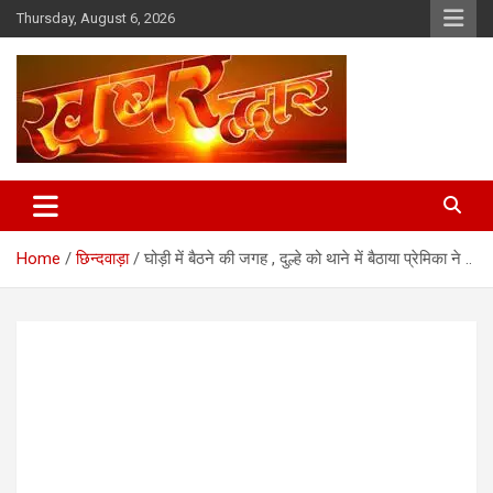
Skip
Thursday, August 6, 2026
to
content
Chhindwara Madhya Pradesh
Khabar Dwar
Home
छिन्दवाड़ा
घोड़ी में बैठने की जगह , दुल्हे को थाने में बैठाया प्रेमिका ने ..