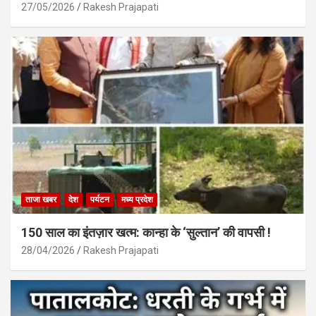
27/05/2026
Rakesh Prajapati
ताजा खबर
देश
पर्यटन
मध्य प्रदेश
150 साल का इंतज़ार खत्म: कान्हा के ‘सुल्तान’ की वापसी !
28/04/2026
Rakesh Prajapati