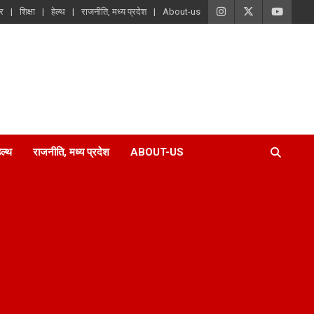
ार
शिक्षा
हेल्थ
राजनीति, मध्य प्रदेश
About-us
ेल्थ
राजनीति, मध्य प्रदेश
ABOUT-US