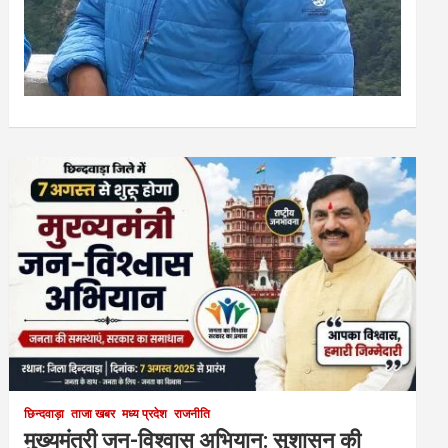
छिन्दवाड़ा
ताजा खबर
मध्य प्रदेश
राजनीति
मुख्यमंत्री जन-विश्वास अभियान: सुशासन की