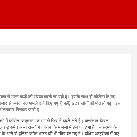
मण से मरने वालों की संख्या बढ़ती जा रही है। इसके साथ ही कोरोना के नए
ठ हजार से ज्यादा नए मामले दर्ज किए गए हैं, वहीं, 621 लोगों की मौत हो गई। इस
ें लगातार गिरावट जारी है..
्यों में कोरोना संक्रमण के मामले फिर से बढ़ने लगे हैं। कर्नाटक, केरल,
िलनाडु समेत अन्य राज्यों में कोरोना के मामलों में इजाफा हुआ है। संक्रमण के
न के आने से दुनिया समेत भारत की भी चिंता बढ़ गई है। दक्षिण अफ्रीका में पाए