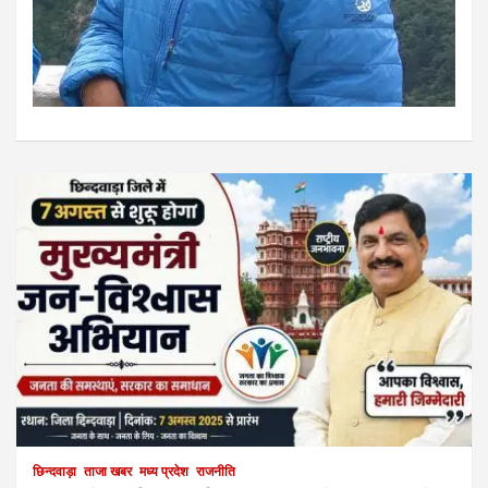
छिन्दवाड़ा
ताजा खबर
मध्य प्रदेश
राजनीति