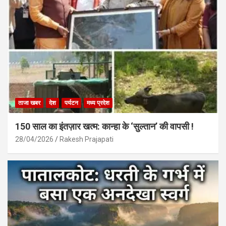
ताजा खबर
देश
पर्यटन
मध्य प्रदेश
150 साल का इंतज़ार खत्म: कान्हा के ‘सुल्तान’ की वापसी !
28/04/2026
Rakesh Prajapati