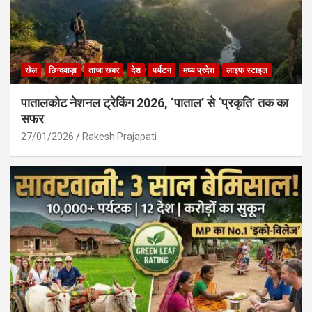
खेल
छिन्दवाड़ा
ताजा खबर
देश
पर्यटन
मध्य प्रदेश
लाइफ स्टाइल
पातालकोट नेशनल ट्रेकिंग 2026, ‘पाताल’ से ‘प्रकृति’ तक का
सफर
27/01/2026
Rakesh Prajapati