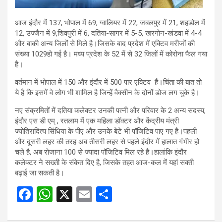
आज इंदौर में 137, भोपाल में 69, ग्वालियर में 22, जबलपुर में 21, शहडोल में
12, उज्जैन में 9,शिवपुरी में 6, दतिया-सागर में 5-5, खरगोन-खंडवा में 4-4
और बाकी अन्य जिलों से मिले है।जिसके बाद प्रदेश में एक्टिव मरीजों की
संख्या 1029हो गई है। मध्य प्रदेश के 52 में से 32 जिलों में कोरोना फैल गया
है।
वर्तमान में भोपाल में 150 और इंदौर में 500 पार एक्टिव हैं।चिंता की बात तो
ये है कि इसमें वे लोग भी शामिल है जिन्हें वैक्सीन के दोनों डोज लग चुके है।
नए संक्रमितों में दतिया कलेक्टर उनकी पत्नी और परिवार के 2 अन्य सदस्य,
इंदौर एस डी एम् , रतलाम में एक महिला डॉक्टर और केंद्रीय मंत्री
ज्योतिरादित्य सिंधिया के पीए और उनके बेटे भी पॉजिटिव पाए गए है।पहली
और दूसरी लहर की तरह अब तीसरी लहर से पहले इंदौर में हालात गंभीर हो
चले है, अब रोजाना 100 से ज्यादा पॉजिटिव मिल रहे है।हालांकि इंदौर
कलेक्टर ने सख्ती के संकेत दिए है, जिसके तहत आज-कल में यहां सक्ती
बढ़ाई जा सकती है।
F
W
X
E
S
a
h
m
h