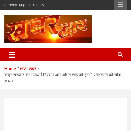
Skip
Sunday, August 9, 2026
to
content
Chhindwara Madhya Pradesh
Khabar Dwar
Home
ताजा खबर
केंद्र सरकार को राजधर्म सिखाने और अमित शाह को हटाने राष्ट्रपति को सौंपा
ज्ञापन….