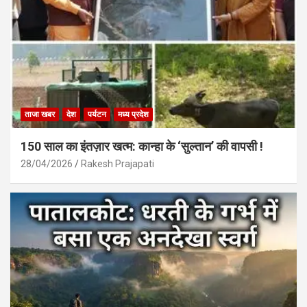
ताजा खबर
देश
पर्यटन
मध्य प्रदेश
150 साल का इंतज़ार खत्म: कान्हा के ‘सुल्तान’ की वापसी !
28/04/2026
Rakesh Prajapati