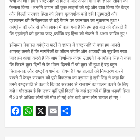
चर्चा की थी ! हमने राष्ट्रपति से मिलने और अपनी मांगों का ज्ञापन सौंपने का
फैसला किया ! उन्होंने ज्ञापन की कुछ लाइनों को पढ़े और दावा किया कि केंद्र
और दिल्ली सरकार हिंसा को लेकर मूकदर्शक बनी रही ! गृहमंत्री और
प्रशासन की निष्क्रियता से बड़े पैमाने पर जानमाल का नुकसान हुआ !
कांग्रेस की ओर से सौंपा ज्ञापन में कहा गया है कि हम इस बात को दोहराते हैं
कि गृहमंत्री को हटाया जाए ,क्योंकि वह हिंसा को रोकने में अक्षम साबित हुए !
इन्डियन नेशनल कांग्रेस पार्टी ने ज्ञापन में राष्ट्रपति से कहा हम आपसे
आग्रह करते हैं कि नागरिकों के जीवन संपत्ति और आजादी को सुरक्षित रखा
जाए हम आशा करते हैं कि आप निर्णायक कदम उठाएंगे ! मनमोहन सिंह ने कहा
कि पिछले कुछ दिनों से के भीतर दिल्ली में जो कुछ भी हुआ है वह बहुत
चिंताजनक और राष्ट्रीय शर्म का विषय है ! यह हालातों को नियंत्रण करने
रखने में केंद्र सरकार की पूरी विफलता का प्रमाण है श्री सिंह ने कहा कि
हमने राष्ट्रपति से कहा है कि वह सरकार से राजधर्म का पालन करने के लिए
कहे ! गौरतलब है कि उत्तर पूर्वी पूर्वी दिल्ली के कई इलाकों में हिंसा भड़की हिंसा
में 30 से अधिक लोगों की मौत हो गई और कई अन्य लोग घायल हो गए !
F
W
X
E
S
a
h
m
h
ce
at
ail
ar