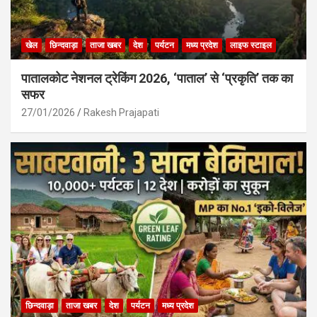
खेल
छिन्दवाड़ा
ताजा खबर
देश
पर्यटन
मध्य प्रदेश
लाइफ स्टाइल
पातालकोट नेशनल ट्रेकिंग 2026, ‘पाताल’ से ‘प्रकृति’ तक का
सफर
27/01/2026
Rakesh Prajapati
छिन्दवाड़ा
ताजा खबर
देश
पर्यटन
मध्य प्रदेश