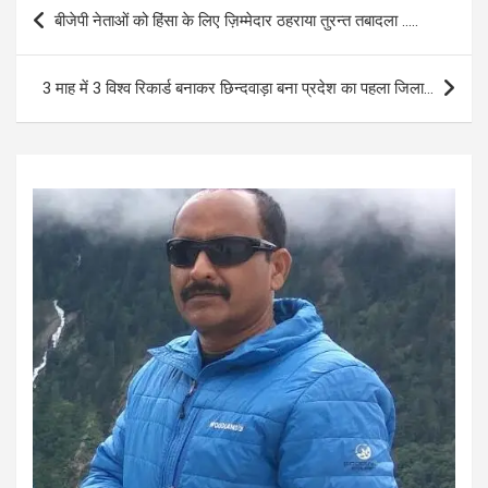
b
s
e
Post
बीजेपी नेताओं को हिंसा के लिए ज़िम्मेदार ठहराया तुरन्त तबादला …..
o
A
navigation
o
p
3 माह में 3 विश्व रिकार्ड बनाकर छिन्दवाड़ा बना प्रदेश का पहला जिला…
k
p