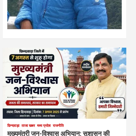
छिन्दवाड़ा
ताजा खबर
मध्य प्रदेश
राजनीति
मुख्यमंत्री जन-विश्वास अभियान: सुशासन की