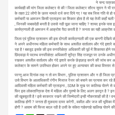
ने चन्द पत्रका
कार्यवाही की मांग जिला कलेक्टर से की ! जिला कलेक्टर सौरभ सुमन ने भी राज्
के तहत 22 लोगो के ऊपर मामले दर्ज करा दिये गए ! यह सब जिस गति से हो 
कर्मचारी या आमजन किसी प्रताड़ना का शिकार होता है तो यह तेजी कहाँ चली 
, जिनकी जबावदेही बनती है उससे नही पूछा जाना चाहिए ? शायद इनके पास 
कार्यप्रणाली ही आमजन में आक्रोश पैदा करती है ? जनता का यही आक्रोश
जिला एवं पुलिस प्रशासन की इस दोगली कार्यप्रणाली की एक बानगी देखिये की
ने अपने अधीनस्थ महिला कर्मचारी के साथ अश्लील वार्तालाप और गंदे इशारे
रहा है ! बबजूद इसके की इस वनपरिक्षेत्र अधिकारी की पूर्व में शिकायत होने पर
छिंदवाड़ा मे पदस्थ वनपरिक्षेत्र अधिकारी सुरेंद्र सिंह राजपूत पर उनके अधीनस
रखकर अश्लील वार्तालाप और गंदे इशारे करके छेड़छाड़ करने की जांच कर आप
कलेक्टर के सामने उपस्थित होकर अपने पर हुए अत्याचार की कथा विस्तार से 
परन्तु आज दिनांक तक् न तो वन विभाग , पुलिस प्रशासन और न ही जिला प्रशास
उसे विभाग के आलाधिकारी रंगीन मिजाज रेंजर को बचाने का प्रयास कर रहे 
आदिवासी महिला कर्मचारी की प्रताड़ना , SDM के मुख पर कालिख पोतने से क
फिर इस लोकतान्त्रिक देश में महिला और पुरुषो के लिए अलग क़ानून है ? इन स
की खूबसूरती है ! इसे बरकरार रखने की जिम्मेदारी इन्ही नौकरशाहों की है ! व
कालिख होगी ? जनता ही मुकदमा दायर करेगी , वकील और जज की भूमिका में
होगी ? आवाम की फिजा बदल रही है उसी के संकेत गाहेवगाहे खलिख पोतने क