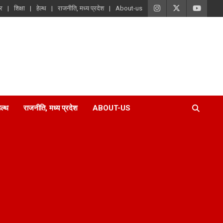
ार
शिक्षा
हेल्थ
राजनीति, मध्य प्रदेश
About-us
ेल्थ
राजनीति, मध्य प्रदेश
ABOUT-US