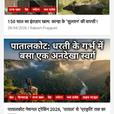
ताजा खबर
देश
पर्यटन
मध्य प्रदेश
150 साल का इंतज़ार खत्म: कान्हा के ‘सुल्तान’ की वापसी !
28/04/2026
Rakesh Prajapati
खेल
छिन्दवाड़ा
ताजा खबर
देश
पर्यटन
मध्य प्रदेश
लाइफ स्टाइल
पातालकोट नेशनल ट्रेकिंग 2026, ‘पाताल’ से ‘प्रकृति’ तक का