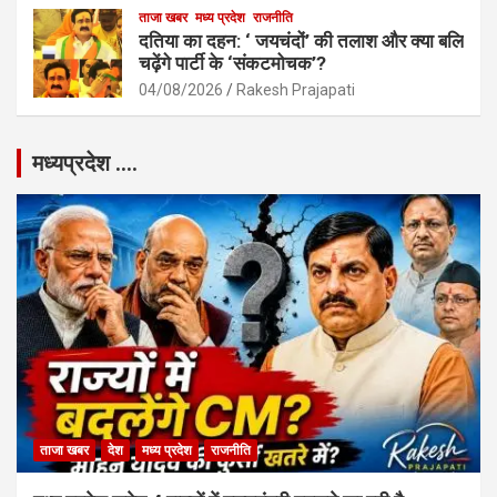
ताजा खबर
मध्य प्रदेश
राजनीति
दतिया का दहन: ‘ जयचंदों’ की तलाश और क्या बलि
चढ़ेंगे पार्टी के ‘संकटमोचक’?
04/08/2026
Rakesh Prajapati
मध्यप्रदेश ….
ताजा खबर
देश
मध्य प्रदेश
राजनीति