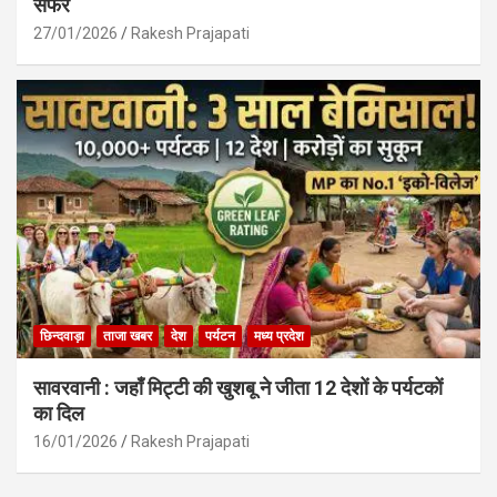
सफर
27/01/2026
Rakesh Prajapati
छिन्दवाड़ा
ताजा खबर
देश
पर्यटन
मध्य प्रदेश
सावरवानी : जहाँ मिट्टी की खुशबू ने जीता 12 देशों के पर्यटकों
का दिल
16/01/2026
Rakesh Prajapati