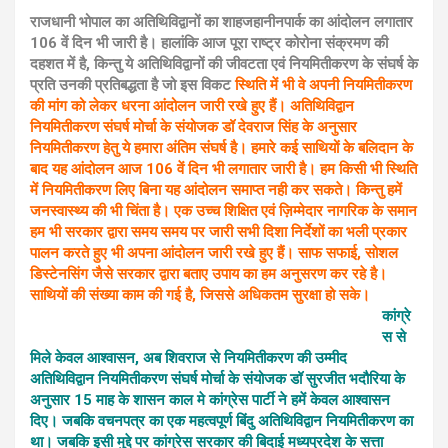
राजधानी भोपाल का अतिथिविद्वानों का शाहजहानीनपार्क का आंदोलन लगातार
106 वें दिन भी जारी है। हालांकि आज पूरा राष्ट्र कोरोना संक्रमण की
दहशत में है, किन्तु ये अतिथिविद्वानों की जीवटता एवं नियमितीकरण के संघर्ष के
प्रति उनकी प्रतिबद्धता है जो इस विकट
स्थिति में भी वे अपनी नियमितीकरण
की मांग को लेकर धरना आंदोलन जारी रखे हुए हैं। अतिथिविद्वान
नियमितीकरण संघर्ष मोर्चा के संयोजक डॉ देवराज सिंह के अनुसार
नियमितीकरण हेतु ये हमारा अंतिम संघर्ष है। हमारे कई साथियों के बलिदान के
बाद यह आंदोलन आज 106 वें दिन भी लगातार जारी है। हम किसी भी स्थिति
में नियमितीकरण लिए बिना यह आंदोलन समाप्त नही कर सकते। किन्तु हमें
जनस्वास्थ्य की भी चिंता है। एक उच्च शिक्षित एवं ज़िम्मेदार नागरिक के समान
हम भी सरकार द्वारा समय समय पर जारी सभी दिशा निर्देशों का भली प्रकार
पालन करते हुए भी अपना आंदोलन जारी रखे हुए हैं। साफ सफाई, सोशल
डिस्टेनसिंग जैसे सरकार द्वारा बताए उपाय का हम अनुसरण कर रहे है।
साथियों की संख्या काम की गई है, जिससे अधिकतम सुरक्षा हो सके।
कांग्रे
स से
मिले केवल आश्वासन, अब शिवराज से नियमितीकरण की उम्मीद
अतिथिविद्वान नियमितीकरण संघर्ष मोर्चा के संयोजक डॉ सुरजीत भदौरिया के
अनुसार 15 माह के शासन काल मे कांग्रेस पार्टी ने हमें केवल आश्वासन
दिए। जबकि वचनपत्र का एक महत्वपूर्ण बिंदु अतिथिविद्वान नियमितीकरण का
था। जबकि इसी मुद्दे पर कांग्रेस सरकार की बिदाई मध्यप्रदेश के सत्ता