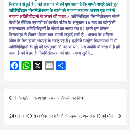
सिहांसन से हुई है। नई सरकार से हमें पूर्ण आशा है कि अपने अधूरे छोड़े हुए
अतिथिविद्वान नियमितीकरण के कार्य को भाजपा सरकार अवश्य पूरा करेगी
भाजपा अतिथिविद्वानों के संघर्ष की गवाह :-
अतिथिविद्वान नियमितीकरण संघर्ष
मोर्चा के मीडिया प्रभारी डॉ आशीष पांडेय के अनुसार 15 माह का कांग्रेसी
शासनकाल अतिथिविद्वानों के संघर्ष का समय रहा है। हमने इन दौरान
छिन्दवाड़ा से लेकर भोपाल तक अपनी लड़ाई लड़ी है। भाजपा के अग्रिम
पंक्ति के नेता हमारे संघरह के गवाह रहे हैं। इएलिये उन्होंने विधानसभा में भी
अतिथिविद्वानों के मुद्दे को प्रमुखता से उठाया था। अब जबकि वो सत्ता में है हमें
आशा है की वे हमारी नियमितीकरण की मांग अवश्य सुनेंगे…
F
W
X
E
S
a
h
m
h
ce
at
ail
ar
b
s
e
Post
पी के मूर्ती : एक असाधारण क्रांतिकारी का निधन..
o
A
navigation
o
p
24 घंटे में 100 से अधिक नए मरीजो की पहचान , अब तक 10 की मौत ..
k
p