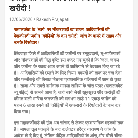
खरीदी !
12/06/2026
Rakesh Prajapati
पातालकोट के ‘स्वर्ग’ पर नौकरशाहों का डाका: आदिवासियों की
बेशकीमती जमीन ‘कौड़ियों’ के दाम समेटी, जांच के दायरे में साहब और
उनके रिश्तेदार !
छिंदवाड़ा जिले में आदिवासियों की जमीनों पर रसूखदारों, भू-माफियाओं
और नौकरशाहों की गिद्ध दृष्टि इस कदर गड़ चुकी है कि ‘जल, जंगल
और जमीन’ के रक्षक आज अपने ही आशियाने से बेदखल किए जा रहे
हैं। आदिवासियों को छलने के लिए नियम-कायदों को ताक पर रख देना
और फर्जीवाड़े की बिसात बिछाना प्रशासनिक गलियारों में आम हो चुका
है। ताजा और सबसे शर्मनाक मामला तामिया के चौरा पठार (पातालकोट
व्यू पॉइंट) से सामने आया है, जहां स्वर्ग जैसी खूबसूरत और करोड़ों की
कीमत वाली भारिया जनजाति की लगभग साड़े 11 एकड़ जमीन को
महज 6 लाख रुपये की ‘कौड़ियों’ में अफसरों के रिश्तेदारों के नाम कर
दिया गया।
इस महाफर्जीवाड़े की गूंज अब सांसद से लेकर प्रशासनिक महकमों तक
है। मामला तूल पकड़ने के बाद कलेक्टर हरेंद्र नारायण ने जांच के
आदेश तो दे दिए हैं, लेकिन पीड़ित आदिवासियों के आंसू और चीखें चीख-