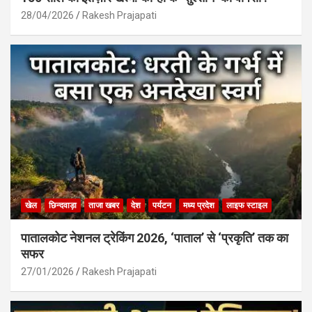
28/04/2026
Rakesh Prajapati
खेल
छिन्दवाड़ा
ताजा खबर
देश
पर्यटन
मध्य प्रदेश
लाइफ स्टाइल
पातालकोट नेशनल ट्रेकिंग 2026, ‘पाताल’ से ‘प्रकृति’ तक का
सफर
27/01/2026
Rakesh Prajapati