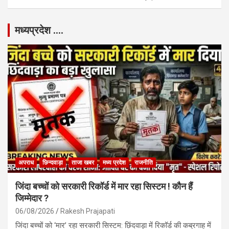
मध्यप्रदेश ….
अपराध
छिन्दवाड़ा
ताजा खबर
मध्य प्रदेश
राजनीति
जिंदा बच्चों को सरकारी रिकॉर्ड में मार रहा सिस्टम ! कौन हैं
जिम्मेदार ?
06/08/2026
Rakesh Prajapati
जिंदा बच्चों को ‘मार’ रहा सरकारी सिस्टम: छिंदवाड़ा में रिकॉर्ड की कब्रगाह में