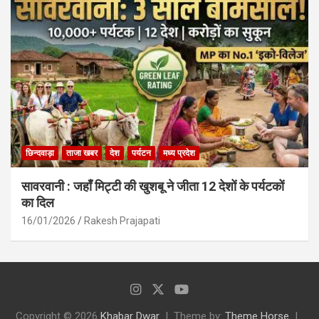
छिन्दवाड़ा
ताजा खबर
देश
पर्यटन
मध्य प्रदेश
सावरवानी : जहाँ मिट्टी की खुशबू ने जीता 12 देशों के पर्यटकों
का दिल
16/01/2026
Rakesh Prajapati
Copyright © 2026
Khabar Dwar
Theme by:
Theme Horse