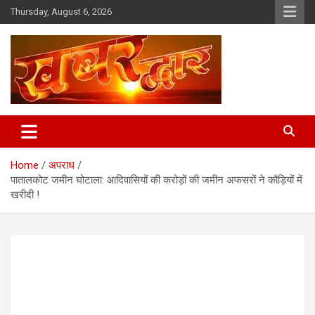
Skip
Thursday, August 6, 2026
to
content
Chhindwara Madhya Pradesh
Khabar Dwar
Home
अपराध
पातालकोट जमीन घोटाला: आदिवासियों की करोड़ों की जमीन अफसरों ने कौड़ियों में
खरीदी !