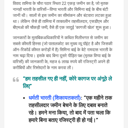
विवाद तामिया के चौरा पठार स्थित 22 एकड़ जमीन का है, जो मृतक
नानहों भारती के वारिसों—विप्पा भारती और सिमिना बाई के बीच बंटी
जानी थी। सालों से इस जमीन का सीमांकन और बंटवारा लटका हुआ
था। लेकिन जैसे ही तामिया में तत्कालीन तहसीलदार, एसडीएम और
बीएमओ की चौकड़ी जमी, वैसे ही एक जादुई ‘कागजी खेल’ शुरू हुआ।
जानकारों के मुताबिकअधिकारियों ने कथित मिलीभगत से जमीन का
सबसे कीमती हिस्सा (जो पातालकोट का मुख्य व्यू पॉइंट है और जिसकी
ऑन-रिकॉर्ड कीमत करोड़ों में है) सिमिना बाई के बेटे रामदास भारती के
नाम चढ़ा दिया। इसके बाद बिना दूसरे पीड़ित पक्ष (मृतक विप्पा बाई के
वारिसों) की जानकारी के, महज 6 लाख रुपये की रजिस्ट्री अपने ही
करीबियों और रिश्तेदारों के नाम करवा ली।
“हम तहसील गए ही नहीं, कोरे कागज पर अंगूठे ले
लिए”
धर्मती भारती (शिकायतकर्ता)
:
“एक महीने तक
तहसीलदार जमीन बेचने के लिए दबाव बनाते
रहे। हमने मना किया, तो बाद में पता चला कि
हमारे बिना बताए रजिस्ट्री ही हो गई।”