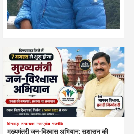
छिन्दवाड़ा
ताजा खबर
मध्य प्रदेश
राजनीति
मुख्यमंत्री जन-विश्वास अभियान: सुशासन की