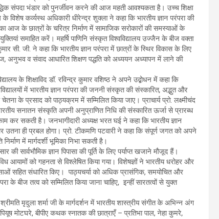
द्धिक संपदा भंडार को पुनर्जीवन करने की आज महती आवश्यकता है। उच्च शिक्षा
के विशेष कर्व्यस्थ अधिकारी धीरेन्द्र शुक्ला ने कहा कि भारतीय ज्ञान परंपरा की
का आज के छात्रों के चरित्र निर्माण में सामाजिक सरोकारों की समस्याओं के
क्तियां समाहित करें। महर्षि पाणिनि संस्कृत विश्वविद्यालय उज्जैन के बीज वक्ता
ुमार सी. जी. ने कहा कि भारतीय ज्ञान परंपरा में छात्रों के स्थिर विकास के लिए
ोज, अनुभव व संवाद आधारित शिक्षण पद्धति को अध्ययन अध्यापन में लाने की
विद्यालय के शिक्षाविद डॉ. रविन्द्र कुमार वशिष्ठ ने अपने उद्बोधन में कहा कि
विद्यालयों में भारतीय ज्ञान परंपरा की जननी संस्कृत की संस्कारित, अद्भुत और
िक चेतना के प्रसाद को पाठ्यक्रम में सम्मिलित किया जाए। प्राचार्य प्रो. लक्ष्मीचंद
ारतीय सनातन संस्कृति अपनी अनुप्राणित निधि की संस्कारित ऊर्जा से प्रारब्ध
काम कर सकती है। जनभागीदारी अध्यक्ष भरत घई ने कहा कि भारतीय ज्ञान
सुधार उतना ही प्रबल होगा। प्रो. टीकमणि पटवारी ने कहा कि संपूर्ण जगत को अपने
निर्माण में मार्गदर्शी भूमिका निभा सकती है।
र की सार्वभौमिक ज्ञान पिपासा की पूर्ति के लिए पर्याप्त खजाने मौजूद हैं।
 के विविध आयामों को गहनता से विश्लेषित किया गया। विशेषज्ञों ने भारतीय धरोहर और
नुशंसाओं सहित संधारित किए। पाठ्यचर्या को अधिक प्रासंगिक, समयोचित और
ंपरा के बीज तत्व को सम्मिलित किया जाना चाहिए, इन्हीं सारतत्वों से युक्त
श्रीमति मृदुला शर्मा जी के मार्गदर्शन में भारतीय शास्त्रीय संगीत के अभिन्न अंग
ं पियूष मोटघरे, बीपीए कथक स्नातक की छात्राएँ – प्रतिभा पाल, नेहा कुमरे,