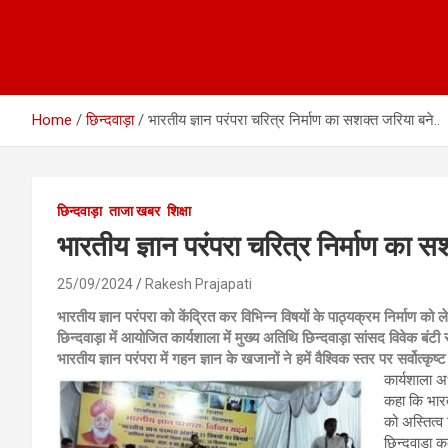
Home
छिन्दवाड़ा
भारतीय ज्ञान परंपरा चरित्र निर्माण का सशक्त जरिया बने..
छिन्दवाड़ा
ताजा खबर
शिक्षा
भारतीय ज्ञान परंपरा चरित्र निर्माण का स
25/09/2024
Rakesh Prajapati
भारतीय ज्ञान परंपरा को केंद्रित कर विभिन्न विषयों के पाठ्यक्रम निर्माण को
छिन्दवाड़ा में आयोजित कार्यशाला में मुख्य अतिथि छिन्दवाड़ा सांसद विवेक बंटी
भारतीय ज्ञान परंपरा में गहन ज्ञान के खजानों ने हमें वैश्विक स्तर पर सर्वोत्क
कार्यशाला अध
कहा कि भारती
को अस्तित्व
छिन्दवाड़ा क