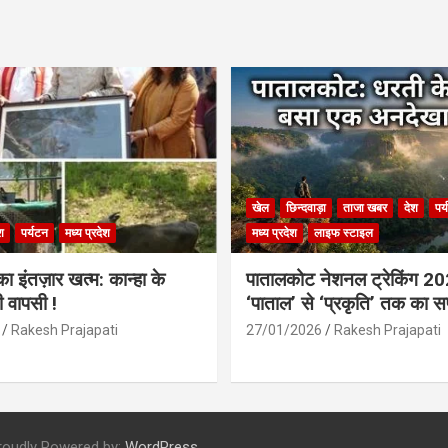
खेल
छिन्दवाड़ा
ताजा खबर
देश
पर
श
पर्यटन
मध्य प्रदेश
मध्य प्रदेश
लाइफ स्टाइल
 इंतज़ार खत्म: कान्हा के
पातालकोट नेशनल ट्रेकिंग 2
ी वापसी !
‘पाताल’ से ‘प्रकृति’ तक का 
Rakesh Prajapati
27/01/2026
Rakesh Prajapati
roudly Powered by:
WordPress