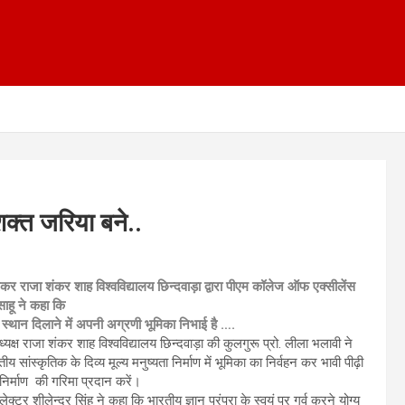
शक्त जरिया बने..
 लेकर राजा शंकर शाह विश्वविद्यालय छिन्दवाड़ा द्वारा पीएम कॉलेज ऑफ एक्सीलेंस
 साहू ने कहा कि
ृष्ट स्थान दिलाने में अपनी अग्रणी भूमिका निभाई है ….
्यक्ष राजा शंकर शाह विश्वविद्यालय छिन्दवाड़ा की कुलगुरू प्रो. लीला भलावी ने
य सांस्कृतिक के दिव्य मूल्य मनुष्यता निर्माण में भूमिका का निर्वहन कर भावी पीढ़ी
 निर्माण की गरिमा प्रदान करें।
लेक्टर शीलेन्द्र सिंह ने कहा कि भारतीय ज्ञान परंपरा के स्वयं पर गर्व करने योग्य