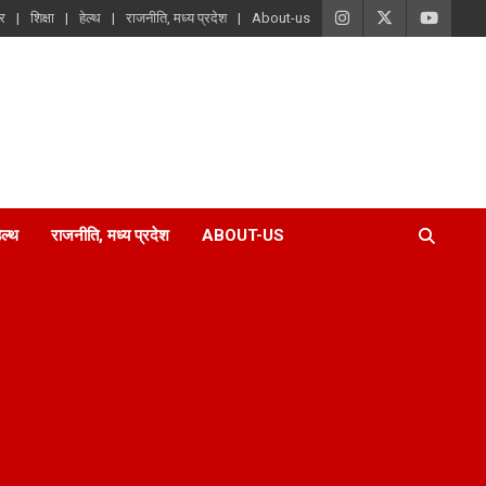
ार
शिक्षा
हेल्थ
राजनीति, मध्य प्रदेश
About-us
ेल्थ
राजनीति, मध्य प्रदेश
ABOUT-US