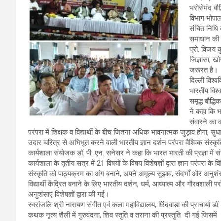
भरोसेमंद बौ
विभाग भोपाल 
संचित निधि 
समाधान की यु
प्रो. विजय क
जिज्ञासा, ख
जरूरत है।
दिल्ली विश्व
भारतीय विश्व
समृद्ध बौद्ध
ने कहा कि भ
संवारने का 
परंपरा में शिक्षक व विद्यार्थी के बीच जितना अधिक भावनात्मक जुड़ाव होगा, 
उदार चरित्र से अभिभूत करने वाली भारतीय ज्ञान दर्शन परंपरा वैश्विक संस्कृति 
कार्यशाला संयोजक डॉ. पी. एन. सनेसर ने कहा कि भारत भारती की प्रज्ञा में संसा
कार्यशाला के तृतीय सत्र में 21 विषयों के विषय विशेषज्ञों द्वारा ज्ञान परंपरा
संस्कृति को पाठ्यक्रम का अंग बनाने, अपने अमूल्य सुझाव, संदर्भों और अ
विद्यार्थी केंद्रित बनाने के लिए भारतीय दर्शन, धर्म, आध्यात्म और गौरवशाली पर
अनुशंसाएं विशेषज्ञों द्वारा की गई।
स्वरांजलि श्री नारायण संगीत एवं कला महाविद्यालय, छिंदवाड़ा की प्राचार्या डॉ. 
कथक नृत्य शैली में गुरुवंदना, शिव स्तुति व तराना की प्रस्तुति दी गई जिसमे