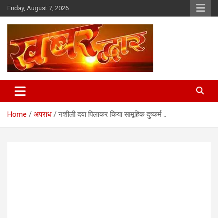
Skip
Friday, August 7, 2026
to
content
Chhindwara Madhya Pradesh
Khabar Dwar
Home
अपराध
नशीली दवा पिलाकर किया सामूहिक दुष्कर्म ..