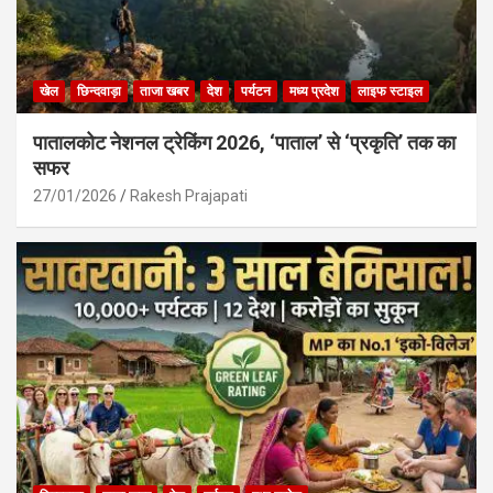
खेल
छिन्दवाड़ा
ताजा खबर
देश
पर्यटन
मध्य प्रदेश
लाइफ स्टाइल
पातालकोट नेशनल ट्रेकिंग 2026, ‘पाताल’ से ‘प्रकृति’ तक का
सफर
27/01/2026
Rakesh Prajapati