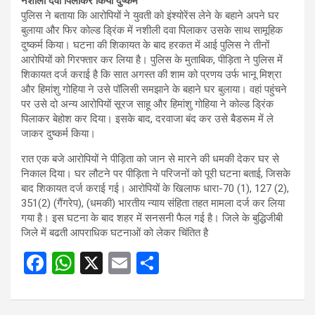
नशीली दवा पिलाकर किया दुष्कर्म
पुलिस ने बताया कि आरोपियों ने युवती को इंश्योरेंस लेने के बहाने अपने घर
बुलाया और फिर कोल्ड ड्रिंक में नशीली दवा पिलाकर उसके साथ सामूहिक
दुष्कर्म किया। घटना की शिकायत के बाद हरकत में आई पुलिस ने तीनों
आरोपियों को गिरफ्तार कर लिया है। पुलिस के मुताबिक, पीड़िता ने पुलिस में
शिकायत दर्ज कराई है कि सात अगस्त की शाम को प्रणय उर्फ भानू मिश्रा
और हिमांशु गोहिया ने उसे पॉलिसी समझाने के बहाने घर बुलाया। वहां पहुंचने
पर उसे दो अन्य आरोपियों सूरज साहू और हिमांशु गोहिया ने कोल्ड ड्रिंक
पिलाकर बेहोश कर दिया। इसके बाद, दरवाजा बंद कर उसे बैडरूम में ले
जाकर दुष्कर्म किया।
रात एक बजे आरोपियों ने पीड़िता को जान से मारने की धमकी देकर घर से
निकाल दिया। घर लौटने पर पीड़िता ने परिजनों को पूरी घटना बताई, जिसके
बाद शिकायत दर्ज कराई गई। आरोपियों के खिलाफ धारा-70 (1), 127 (2),
351(2) (गैंगरेप), (धमकी) भारतीय न्याय संहिता तहत मामला दर्ज कर लिया
गया है। इस घटना के बाद शहर में सनसनी फैल गई है। जिले के बुद्धिजीबी
जिले में बढती आपराधिक घटनाओं को लेकर चिंतित है
F
W
X
E
S
a
h
m
h
ce
at
ail
ar