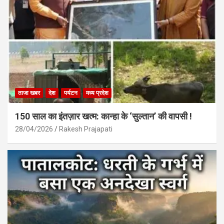
ताजा खबर
देश
पर्यटन
मध्य प्रदेश
150 साल का इंतज़ार खत्म: कान्हा के ‘सुल्तान’ की वापसी !
28/04/2026
Rakesh Prajapati