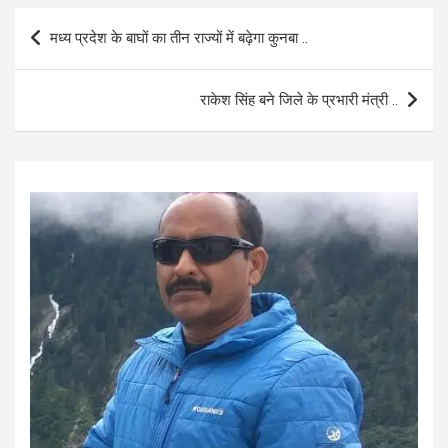
b
s
e
Post
मध्य प्रदेश के बाघों का तीन राज्यों में बढ़ेगा कुनबा ..
o
A
navigation
o
p
राकेश सिंह बने जिले के प्रभारी मंत्री ..
k
p