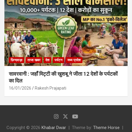
छिन्दवाड़ा
ताजा खबर
देश
पर्यटन
मध्य प्रदेश
सावरवानी : जहाँ मिट्टी की खुशबू ने जीता 12 देशों के पर्यटकों
का दिल
16/01/2026
Rakesh Prajapati
Copyright © 2026
Khabar Dwar
Theme by:
Theme Horse