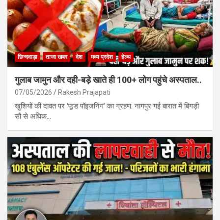
छिन्दवाड़ा
ताजा खबर
देश
मध्य प्रदेश
हेल्थ
गुलाब जामुन और दही-बड़े खाते ही 100+ लोग पहुंचे अस्पताल..
07/05/2026
Rakesh Prajapati
खुशियों की दावत पर ‘फूड पॉइजनिंग’ का ग्रहण: नागपुर गई बारात में बिगड़ी
सौ से अधिक…