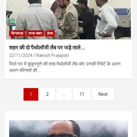
छिन्दवाड़ा
ताजा खबर
हेल्थ
शहर की दो पैथोलॉजी लैब पर जड़े ताले ..
22/11/2024
Rakesh Prajapati
जिले भर में कुकुरमुत्ते की तरह पैथोलॉजी लैब ओर उनकी रिपोर्ट के अलग
अलग परिणामों की…
Posts
1
2
…
11
Next
pagination