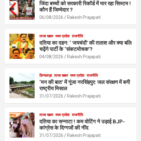
b
s
e
जिंदा बच्चों को सरकारी रिकॉर्ड में मार रहा सिस्टम !
o
A
कौन हैं जिम्मेदार ?
o
p
06/08/2026
Rakesh Prajapati
k
p
ताजा खबर
मध्य प्रदेश
राजनीति
दतिया का दहन: ‘ जयचंदों’ की तलाश और क्या बलि
चढ़ेंगे पार्टी के ‘संकटमोचक’?
04/08/2026
Rakesh Prajapati
छिन्दवाड़ा
ताजा खबर
मध्य प्रदेश
राजनीति
‘मन की बात’ में गूंजा नरसिंहपुर: जल संरक्षण में बनी
राष्ट्रीय मिसाल
31/07/2026
Rakesh Prajapati
ताजा खबर
मध्य प्रदेश
राजनीति
दतिया का सन्नाटा ! कम वोटिंग ने उड़ाई BJP-
कांग्रेस के दिग्गजों की नींद
31/07/2026
Rakesh Prajapati