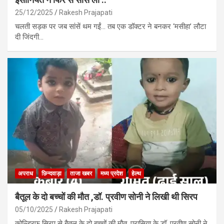
25/12/2025
Rakesh Prajapati
चलती सड़क पर जब सांसें थम गईं… तब एक डॉक्टर ने बनकर ‘मसीहा’ लौटा
दी जिंदगी…
अपराध
छिन्दवाड़ा
ताजा खबर
मध्य प्रदेश
हेल्थ
बैतूल के दो बच्चों की मौत ,डॉ. प्रवीण सोनी ने लिखी थी सिरप
05/10/2025
Rakesh Prajapati
कोल्ड्रिफ सिरप से बैतूल के दो बच्चों की मौत ,परासिया के डॉ. प्रवीण सोनी ने