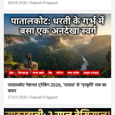
28/04/2026
Rakesh Prajapati
खेल
छिन्दवाड़ा
ताजा खबर
देश
पर्यटन
मध्य प्रदेश
लाइफ स्टाइल
पातालकोट नेशनल ट्रेकिंग 2026, ‘पाताल’ से ‘प्रकृति’ तक का
सफर
27/01/2026
Rakesh Prajapati