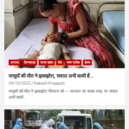
अपराध
छिन्दवाड़ा
ताजा खबर
देश
मध्य प्रदेश
हेल्थ
मासूमों की मौत ने झकझोरा, सवाल अभी बाकी हैं ..
04/10/2025
Rakesh Prajapati
मासूमों की मौत ने झकझोरा सिस्टम को — सरकार का सख्त रुख, पर सवाल
अभी बाकी…