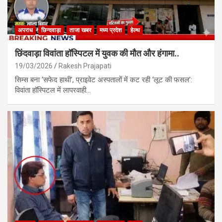
अपराध
छिन्दवाड़ा
ताजा खबर
मध्य प्रदेश
हेल्थ
छिंदवाड़ा विवांता हॉस्पिटल में युवक की मौत और हंगामा..
19/03/2026
Rakesh Prajapati
सिम्स बना ‘सफेद हाथी’, प्राइवेट अस्पतालों में कट रही ‘लूट की फसल’:
विवांता हॉस्पिटल में लापरवाही…