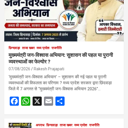
छिन्दवाड़ा
ताजा खबर
मध्य प्रदेश
राजनीति
मुख्यमंत्री जन-विश्वास अभियान: सुशासन की पहल या पुरानी
व्यवस्थाओं का फेल्योर ?
07/08/2026
Rakesh Prajapati
‘मुख्यमंत्री जन-विश्वास अभियान’ – सुशासन की नई पहल या पुरानी
व्यवस्थाओं की विफलता का परिणाम ? मध्य प्रदेश सरकार द्वारा छिंदवाड़ा
जिले में 7 अगस्त से “मुख्यमंत्री जन-विश्वास अभियान 2026”…
F
W
X
E
S
a
h
m
h
ce
at
ail
ar
अपराध
छिन्दवाड़ा
ताजा खबर
मध्य प्रदेश
राजनीति