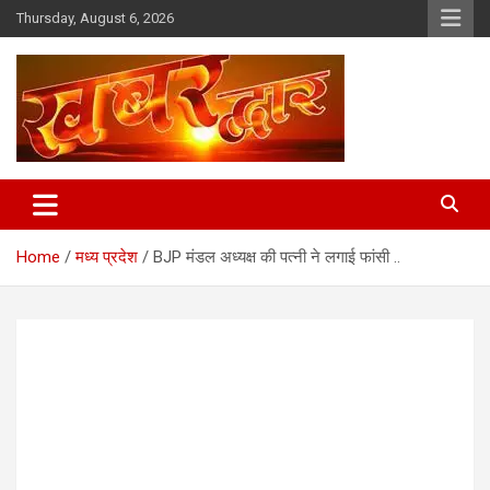
Skip
Thursday, August 6, 2026
to
content
Chhindwara Madhya Pradesh
Khabar Dwar
Home
मध्य प्रदेश
BJP मंडल अध्यक्ष की पत्नी ने लगाई फांसी ..