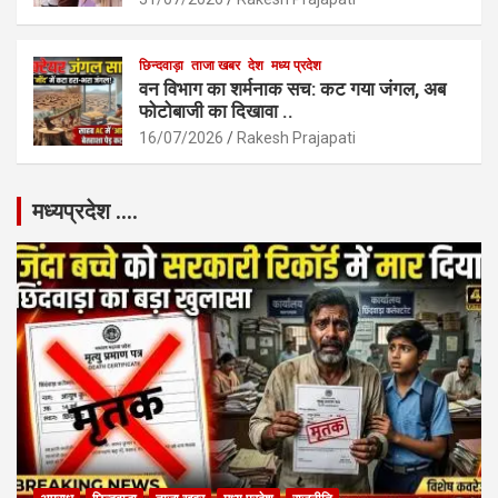
छिन्दवाड़ा
ताजा खबर
देश
मध्य प्रदेश
वन विभाग का शर्मनाक सच: कट गया जंगल, अब
फोटोबाजी का दिखावा ..
16/07/2026
Rakesh Prajapati
मध्यप्रदेश ….