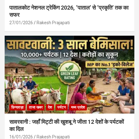
पातालकोट नेशनल ट्रेकिंग 2026, ‘पाताल’ से ‘प्रकृति’ तक का
सफर
27/01/2026
Rakesh Prajapati
छिन्दवाड़ा
ताजा खबर
देश
पर्यटन
मध्य प्रदेश
सावरवानी : जहाँ मिट्टी की खुशबू ने जीता 12 देशों के पर्यटकों
का दिल
16/01/2026
Rakesh Prajapati