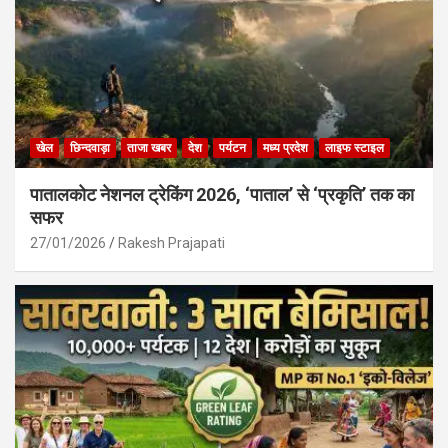
खेल
छिन्दवाड़ा
ताजा खबर
देश
पर्यटन
मध्य प्रदेश
लाइफ स्टाइल
पातालकोट नेशनल ट्रेकिंग 2026, ‘पाताल’ से ‘प्रकृति’ तक का
सफर
27/01/2026
Rakesh Prajapati