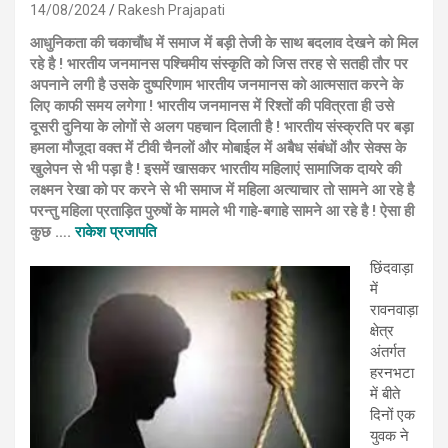
14/08/2024
Rakesh Prajapati
आधुनिकता की चकाचौंध में समाज में बड़ी तेजी के साथ बदलाव देखने को मिल
रहे है ! भारतीय जनमानस पश्चिमीय संस्कृति को जिस तरह से सतही तौर पर
अपनाने लगी है उसके दुष्परिणाम भारतीय जनमानस को आत्मसात करने के
लिए काफी समय लगेगा ! भारतीय जनमानस में रिश्तों की पवित्रता ही उसे
दूसरी दुनिया के लोगों से अलग पहचान दिलाती है ! भारतीय संस्क्रति पर बड़ा
हमला मौजूदा वक्त में टीवी चैनलों और मोबाईल में अबैध संबंधों और सेक्स के
खुलेपन से भी पड़ा है ! इसमें खासकर भारतीय महिलाएं सामाजिक दायरे की
लक्ष्मन रेखा को पर करने से भी समाज में महिला अत्याचार तो सामने आ रहे है
परन्तु महिला प्रताड़ित पुरुषों के मामले भी गाहे-बगाहे सामने आ रहे है ! ऐसा ही
कुछ ….
राकेश प्रजापति
छिंदवाड़ा
में
रावनवाड़ा
क्षेत्र
अंतर्गत
हरनभटा
में बीते
दिनों एक
युवक ने