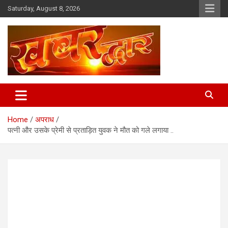
Skip
Saturday, August 8, 2026
to
content
Chhindwara Madhya Pradesh
Khabar Dwar
Home
अपराध
पत्नी और उसके प्रेमी से प्रताड़ित युवक ने मौत को गले लगाया ..