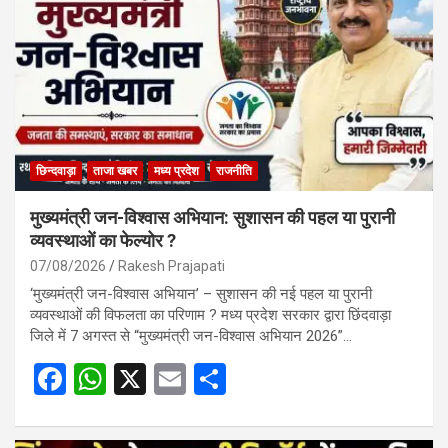
छिन्दवाड़ा
ताजा खबर
मध्य प्रदेश
राजनीति
मुख्यमंत्री जन-विश्वास अभियान: सुशासन की पहल या पुरानी
व्यवस्थाओं का फेल्योर ?
07/08/2026
Rakesh Prajapati
‘मुख्यमंत्री जन-विश्वास अभियान’ – सुशासन की नई पहल या पुरानी
व्यवस्थाओं की विफलता का परिणाम ? मध्य प्रदेश सरकार द्वारा छिंदवाड़ा
जिले में 7 अगस्त से “मुख्यमंत्री जन-विश्वास अभियान 2026”…
F
W
X
E
S
a
h
m
h
ce
at
ail
ar