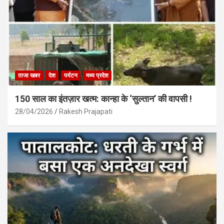
ताजा खबर
देश
पर्यटन
मध्य प्रदेश
150 साल का इंतज़ार खत्म: कान्हा के ‘सुल्तान’ की वापसी !
28/04/2026
Rakesh Prajapati