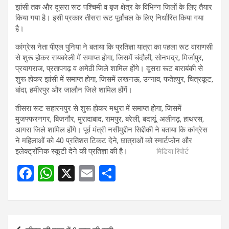
झांसी तक और दूसरा रूट पश्चिमी व बृज क्षेत्र के विभिन्न जिलों के लिए तैयार
किया गया है। इसी प्रकार तीसरा रूट पूर्वांचल के लिए निर्धारित किया गया
है।
कांग्रेस नेता पीएल पुनिया ने बताया कि प्रतिज्ञा यात्रा का पहला रूट वाराणसी
से शुरू होकर रायबरेली में समाप्त होगा, जिसमें चंदौली, सोनभद्र, मिर्जापुर,
प्रयागराज, प्रतापगढ़ व अमेठी जिले शामिल होंगे। दूसरा रूट बाराबंकी से
शुरू होकर झांसी में समाप्त होगा, जिसमें लखनऊ, उन्नाव, फतेहपुर, चित्रकूट,
बांदा, हमीरपुर और जालौन जिले शामिल होंगें।
तीसरा रूट सहारनपुर से शुरू होकर मथुरा में समाप्त होगा, जिसमें
मुजफ्फरनगर, बिजनौर, मुरादाबाद, रामपुर, बरेली, बदायूं, अलीगढ़, हाथरस,
आगरा जिले शामिल होंगे। पूर्व मंत्री नसीमुद्दीन सिद्दीकी ने बताया कि कांग्रेस
ने महिलाओं को 40 प्रतिशत टिकट देने, छात्राओं को स्मार्टफोन और
इलेक्ट्रॉनिक स्कूटी देने की प्रतिज्ञा की है।
मिडिया रिपोर्ट
F
W
X
E
S
a
h
m
h
ce
at
ail
ar
b
s
e
Post