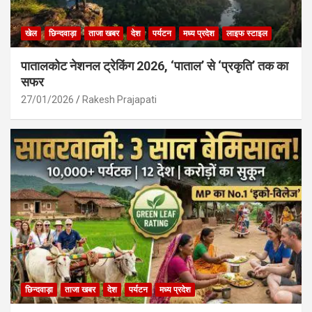
खेल
छिन्दवाड़ा
ताजा खबर
देश
पर्यटन
मध्य प्रदेश
लाइफ स्टाइल
पातालकोट नेशनल ट्रेकिंग 2026, ‘पाताल’ से ‘प्रकृति’ तक का
सफर
27/01/2026
Rakesh Prajapati
छिन्दवाड़ा
ताजा खबर
देश
पर्यटन
मध्य प्रदेश