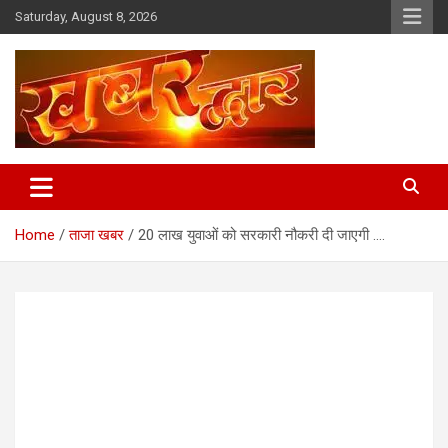
Skip
Saturday, August 8, 2026
to
content
Chhindwara Madhya Pradesh
Khabar Dwar
Home
ताजा खबर
20 लाख युवाओं को सरकारी नौकरी दी जाएगी ….