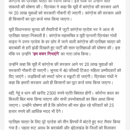
कांग्रेस की प्रतिज्ञा यात्रा को रवाना किया। इस मौके पर उन्होंने सात
संकल्पों की घोषणा की। प्रियंका ने कहा कि यूपी में कांग्रेस की सरकार आने
पर 20 लाख युवाओं को सरकारी नौकरी दी जाएगी। कांग्रेस की सरकार आते
ही किसानों का पूरा कर्ज माफ किया जाएगा।
यूपी विधानसभा चुनाव की तैयारियों में जुटी कांग्रेस प्रदेश भर ने आज से
प्रतिज्ञा यात्रा निकाली है। कांग्रेस महासचिव व यूपी प्रभारी प्रियंका गांधी
वाड्रा ने उत्तर प्रदेश के हर छोर में जाने वाली कांग्रेस की प्रतिज्ञा यात्रा को
बाराबंकी से हरी झंडी दिखाते हुए पार्टी की सात प्रतिज्ञाओं की घोषणा की। इस
मौके पर उन्होंने
‘हम वचन निभाएंगे
’ का नारा लांच किया।
उन्होंने कहा कि यूपी में कांग्रेस की सरकार आने पर 20 लाख युवाओं को
सरकारी नौकरी दी जाएगी। चुनाव में 40 फीसदी टिकट महिला उम्मीदवारों को
दिए जाएंगे। लड़कियों को स्मार्ट फोन व स्कूटी दी जाएंगी। प्रियंका गांधी ने
कहा कि हमारी सरकार आते ही किसानों का पूरा कर्ज माफ किया जाएगा।
वहीं, गेहूं व धान की खरीद 2500 रुपये प्रति क्विंतल होगी। कोरोना काल का
बिजली बिल माफ किया जाएगा और सभी उपभोक्ताओं का बिल आधा किया
जाएगा। उन्होंने घोषणा की है कि कोरोना की मार झेल रहे परिवारों को 25
हजार रुपये की आर्थिक मदद भी देंगे।
प्रतिज्ञा यात्रा के लिए पूरे प्रदेश को तीन हिस्सों में बांटते हुए रूट तैयार किया
गया है। पहला रूट अवध के बाराबंकी और बुंदेलखंड के जिलों को मिलाकर