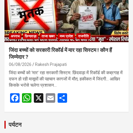
k
p
अपराध
छिन्दवाड़ा
ताजा खबर
मध्य प्रदेश
राजनीति
जिंदा बच्चों को सरकारी रिकॉर्ड में मार रहा सिस्टम ! कौन हैं
जिम्मेदार ?
06/08/2026
Rakesh Prajapati
जिंदा बच्चों को ‘मार’ रहा सरकारी सिस्टम: छिंदवाड़ा में रिकॉर्ड की कब्रगाह में
दफन हो रही मासूमों की पहचान कागजों में मौत, हकीकत में जिंदगी… आखिर
किसके भरोसे चलेगा प्रशासन…
F
W
X
E
S
a
h
m
h
ce
at
ail
ar
b
s
e
पर्यटन