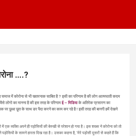
ोरोना ….?
 यह समाज में कोरोना से भी खतरनाक साबित है ? इसी का परिणाम है की लोग आत्मघाती कदम
वैसे लोगो का मानना है की इस तरह के परिणाम
ई – मिडिया
के अतिरेक प्रसारण का
िमाक पर छुआ छूत के साथ डर पैदा करने का काम कर रहे है ! इसी तरह की बानगी हमें देखने
री में एक व्यक्ति अपने ही पड़ोसियों की बेरुखी से परेशान हो गया है। इस शख्स ने कोरोना को तो
 पड़ोसियों के सामने हारता दिख रहा है। उसका कहना है, ‘मेरे पड़ोसी दूसरों से कहते हैं कि