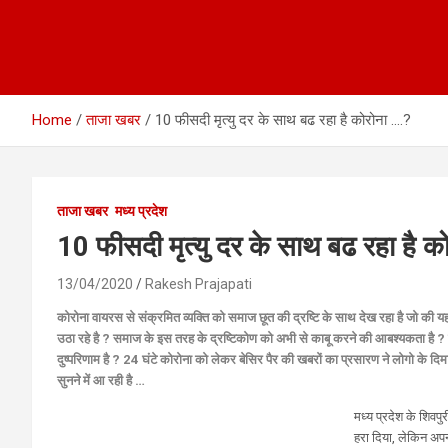
Home
ताजा खबर
10 फीसदी मृत्यु दर के साथ बढ रहा है कोरोना ….?
ताजा खबर
मध्य प्रदेश
10 फीसदी मृत्यु दर के साथ बढ रहा है क
13/04/2020
Rakesh Prajapati
कोरोना वायरस से संक्रमित व्यक्ति को समाज छूत की द्रष्टि के साथ देख रहा है जो की
उठा रहे है ? समाज के इस तरह के द्रष्टिकोण को अभी से काबू करने की आबश्यकता है ? 
दुष्परिणाम है ? 24 घंटे कोरोना को लेकर बेसिर पैर की खबरों का प्रसारण ने लोगो के द
सुनने में आ रही है …
मध्य प्रदेश के शिवपु
हरा दिया, लेकिन अपने