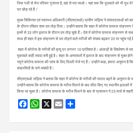
जिस गली से मेरा परिवार गुजरता है, वहां से मत जाओ। यहां तक कि दूधवाले को भी दूध देने
घर छोड़ रहे हैं।’
मुख्य चिकित्सा एवं स्वास्थ्य अधिकारी (सीएमएचओ) प्रवीण जड़िया ने संवाददाताओं को बता
के दौरान रविवार शाम दम तोड़ दिया। उन्होंने बताया कि शहर में कोरोना वायरस संक्रमण 
इनमें से 33 लोग इलाज के दौरान दम तोड़ चुके हैं। देश में कोरोना वायरस संक्रमण से सबसे
साथ ही शहर में इस संक्रमण से दम तोड़ने वाले मरीजों की संख्या बढ़कर 33 पर पहुंच गई 
शहर में कोरोना के मरीजों की मृत्यु दर लगभग 10 प्रतिशत है। आंकड़ों के विश्लेषण से पता 
मुकाबले कहीं ज्यादा बनी हुई है। शहर के अस्पतालों में इलाज के बाद संक्रमण से मुक्त हो
नमूने कोरोना वायरस की जांच के लिए दिल्ली भेजे गए हैं। उन्होंने कहा, हमारा अनुमान है क
संक्रमितों के सगे-संबंधी हैं।
सीएमएचओ जड़िया ने बताया कि शहर में कोरोना के मरीजों की तादाद बढ़ने के अनुमान के म
उन्होंने बताया कि कोरोना वायरस के मरीज मिलने के बाद सील किए गए स्थानीय इलाकों में
किया जा चुका है। कोरोना वायरस के मरीज मिलने के बाद से प्रशासन ने 25 मार्च से शहरी स
F
W
X
E
S
a
h
m
h
ce
at
ail
ar
b
s
e