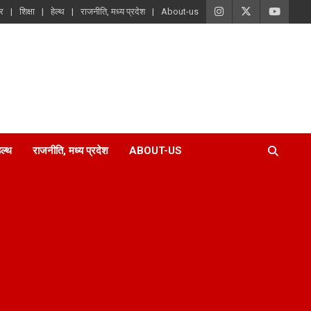
ार
शिक्षा
हेल्थ
राजनीति, मध्य प्रदेश
About-us
ेल्थ
राजनीति, मध्य प्रदेश
ABOUT-US