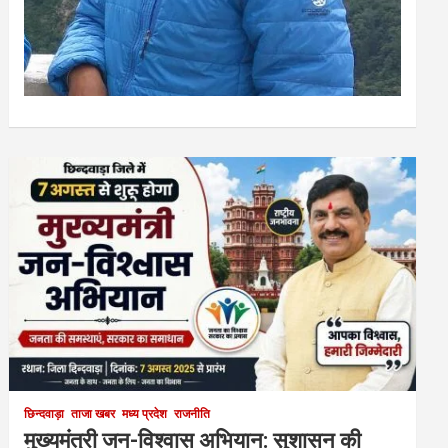
छिन्दवाड़ा
ताजा खबर
मध्य प्रदेश
राजनीति
मुख्यमंत्री जन-विश्वास अभियान: सुशासन की