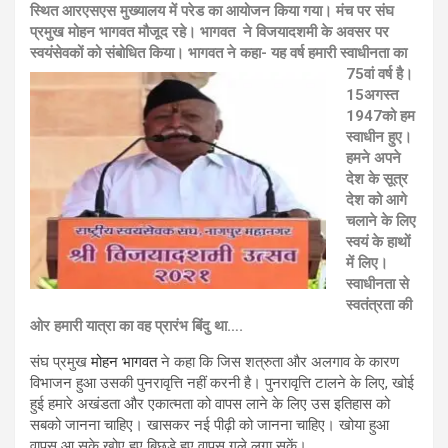
स्थित आरएसएस मुख्यालय में परेड का आयोजन किया गया। मंच पर संघ
प्रमुख मोहन भागवत मौजूद रहे। भागवत ने विजयादशमी के अवसर पर
स्वयंसेवकों को संबोधित किया। भागवत ने
कहा- यह वर्ष हमारी स्वाधीनता का
75वां वर्ष है।
15अगस्त
1947को हम
स्वाधीन हुए।
हमने अपने
देश के सूत्र
देश को आगे
चलाने के लिए
स्वयं के हाथों
में लिए।
स्वाधीनता से
स्वतंत्रता की
ओर हमारी यात्रा का वह प्रारंभ बिंदु था….
संघ प्रमुख
मोहन भागवत
ने कहा कि जिस शत्रुता और अलगाव के कारण
विभाजन हुआ उसकी पुनरावृत्ति नहीं करनी है। पुनरावृत्ति टालने के लिए, खोई
हुई हमारे अखंडता और एकात्मता को वापस लाने के लिए उस इतिहास को
सबको जानना चाहिए। खासकर नई पीढ़ी को जानना चाहिए। खोया हुआ
वापस आ सके खोए हुए बिछड़े हुए वापस गले लगा सकें।