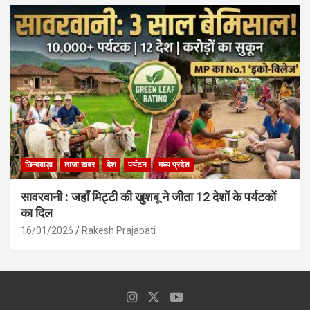
छिन्दवाड़ा
ताजा खबर
देश
पर्यटन
मध्य प्रदेश
सावरवानी : जहाँ मिट्टी की खुशबू ने जीता 12 देशों के पर्यटकों
का दिल
16/01/2026
Rakesh Prajapati