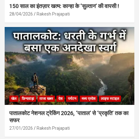
150 साल का इंतज़ार खत्म: कान्हा के ‘सुल्तान’ की वापसी !
28/04/2026
Rakesh Prajapati
खेल
छिन्दवाड़ा
ताजा खबर
देश
पर्यटन
मध्य प्रदेश
लाइफ स्टाइल
पातालकोट नेशनल ट्रेकिंग 2026, ‘पाताल’ से ‘प्रकृति’ तक का
सफर
27/01/2026
Rakesh Prajapati