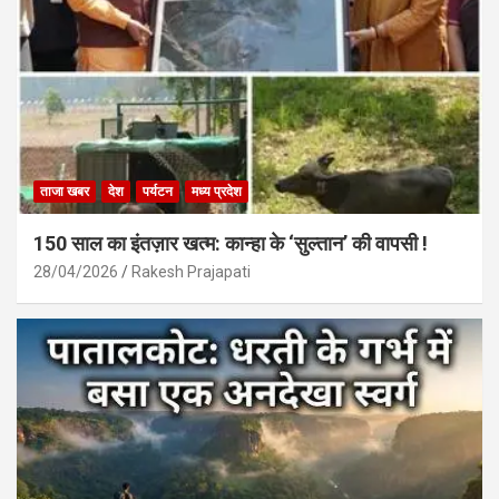
ताजा खबर
देश
पर्यटन
मध्य प्रदेश
150 साल का इंतज़ार खत्म: कान्हा के ‘सुल्तान’ की वापसी !
28/04/2026
Rakesh Prajapati