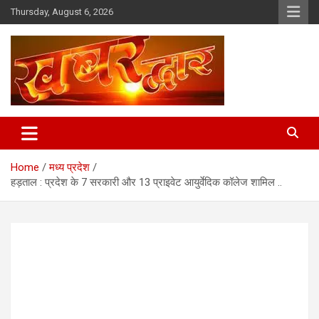
Skip
Thursday, August 6, 2026
to
content
Chhindwara Madhya Pradesh
Khabar Dwar
Home
मध्य प्रदेश
हड़ताल : प्रदेश के 7 सरकारी और 13 प्राइवेट आयुर्वेदिक कॉलेज शामिल ..