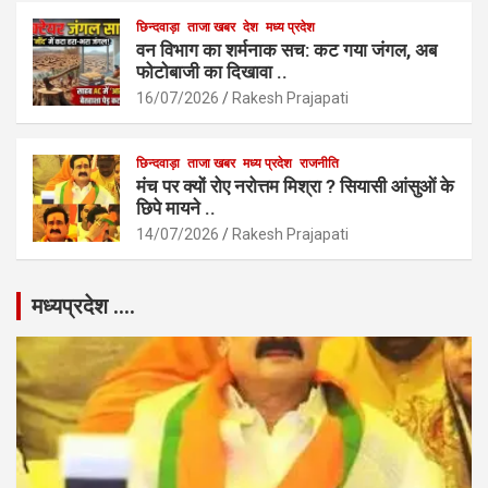
छिन्दवाड़ा
ताजा खबर
देश
मध्य प्रदेश
वन विभाग का शर्मनाक सच: कट गया जंगल, अब
फोटोबाजी का दिखावा ..
16/07/2026
Rakesh Prajapati
छिन्दवाड़ा
ताजा खबर
मध्य प्रदेश
राजनीति
मंच पर क्यों रोए नरोत्तम मिश्रा ? सियासी आंसुओं के
छिपे मायने ..
14/07/2026
Rakesh Prajapati
मध्यप्रदेश ….