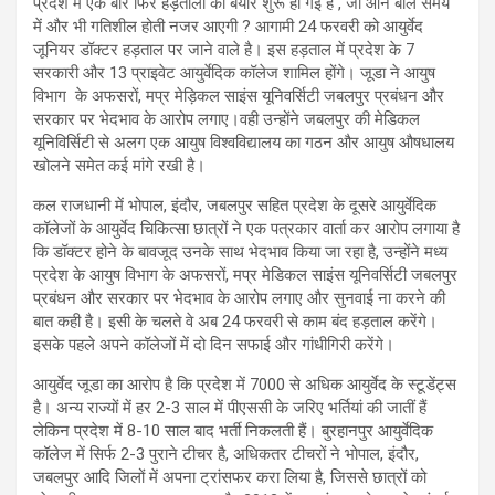
प्रदेश में एक बार फिर हड़तालों की बयार शुरू हो गई है , जो आने बाले समय
में और भी गतिशील होती नजर आएगी ? आगामी 24 फरवरी को आयुर्वेद
जूनियर डॉक्टर हड़ताल पर जाने वाले है। इस हड़ताल में प्रदेश के 7
सरकारी और 13 प्राइवेट आयुर्वेदिक कॉलेज शामिल होंगे। जूडा ने आयुष
विभाग के अफसरों, मप्र मेड़िकल साइंस यूनिवर्सिटी जबलपुर प्रबंधन और
सरकार पर भेदभाव के आरोप लगाए।वही उन्होंने जबलपुर की मेडिकल
यूनिविर्सिटी से अलग एक आयुष विश्वविद्यालय का गठन और आयुष औषधालय
खोलने समेत कई मांगे रखी है।
कल राजधानी में भोपाल, इंदौर, जबलपुर सहित प्रदेश के दूसरे आयुर्वेदिक
कॉलेजों के आयुर्वेद चिकित्सा छात्रों ने एक पत्रकार वार्ता कर आरोप लगाया है
कि डॉक्टर होने के बावजूद उनके साथ भेदभाव किया जा रहा है, उन्होंने मध्य
प्रदेश के आयुष विभाग के अफसरों, मप्र मेडिकल साइंस यूनिवर्सिटी जबलपुर
प्रबंधन और सरकार पर भेदभाव के आरोप लगाए और सुनवाई ना करने की
बात कही है। इसी के चलते वे अब 24 फरवरी से काम बंद हड़ताल करेंगे।
इसके पहले अपने कॉलेजों में दो दिन सफाई और गांधीगिरी करेंगे।
आयुर्वेद जूडा का आरोप है कि प्रदेश में 7000 से अधिक आयुर्वेद के स्टूडेंट्स
है। अन्य राज्यों में हर 2-3 साल में पीएससी के जरिए भर्तियां की जातीं हैं
लेकिन प्रदेश में 8-10 साल बाद भर्ती निकलती हैं। बुरहानपुर आयुर्वेदिक
कॉलेज में सिर्फ 2-3 पुराने टीचर है, अधिकतर टीचरों ने भोपाल, इंदौर,
जबलपुर आदि जिलों में अपना ट्रांसफर करा लिया है, जिससे छात्रों को