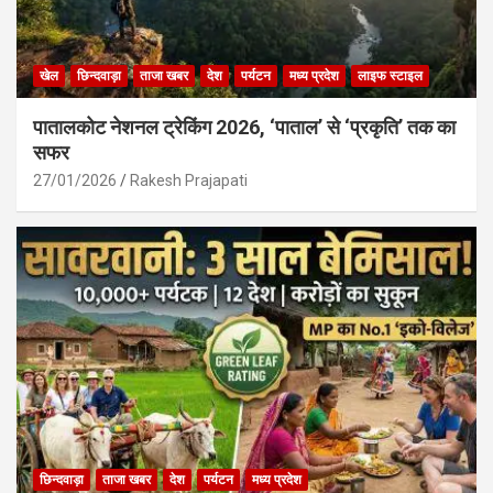
खेल
छिन्दवाड़ा
ताजा खबर
देश
पर्यटन
मध्य प्रदेश
लाइफ स्टाइल
पातालकोट नेशनल ट्रेकिंग 2026, ‘पाताल’ से ‘प्रकृति’ तक का
सफर
27/01/2026
Rakesh Prajapati
छिन्दवाड़ा
ताजा खबर
देश
पर्यटन
मध्य प्रदेश