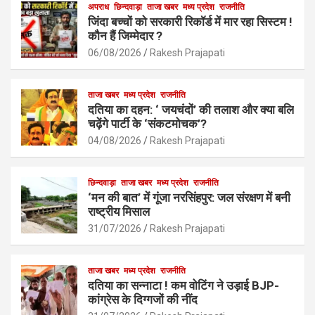
b
s
अपराध
छिन्दवाड़ा
ताजा खबर
e
मध्य प्रदेश
राजनीति
जिंदा बच्चों को सरकारी रिकॉर्ड में मार रहा सिस्टम !
o
A
कौन हैं जिम्मेदार ?
o
p
06/08/2026
Rakesh Prajapati
k
p
ताजा खबर
मध्य प्रदेश
राजनीति
दतिया का दहन: ‘ जयचंदों’ की तलाश और क्या बलि
चढ़ेंगे पार्टी के ‘संकटमोचक’?
04/08/2026
Rakesh Prajapati
छिन्दवाड़ा
ताजा खबर
मध्य प्रदेश
राजनीति
‘मन की बात’ में गूंजा नरसिंहपुर: जल संरक्षण में बनी
राष्ट्रीय मिसाल
31/07/2026
Rakesh Prajapati
ताजा खबर
मध्य प्रदेश
राजनीति
दतिया का सन्नाटा ! कम वोटिंग ने उड़ाई BJP-
कांग्रेस के दिग्गजों की नींद