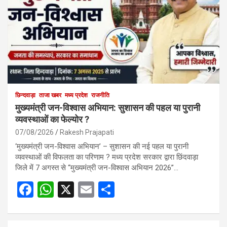
छिन्दवाड़ा
ताजा खबर
मध्य प्रदेश
राजनीति
मुख्यमंत्री जन-विश्वास अभियान: सुशासन की पहल या पुरानी
व्यवस्थाओं का फेल्योर ?
07/08/2026
Rakesh Prajapati
‘मुख्यमंत्री जन-विश्वास अभियान’ – सुशासन की नई पहल या पुरानी
व्यवस्थाओं की विफलता का परिणाम ? मध्य प्रदेश सरकार द्वारा छिंदवाड़ा
जिले में 7 अगस्त से “मुख्यमंत्री जन-विश्वास अभियान 2026”…
F
W
X
E
S
a
h
m
h
ce
at
ail
ar