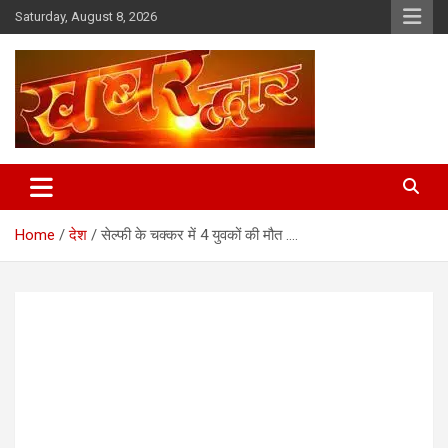
Skip
Saturday, August 8, 2026
to
content
Chhindwara Madhya Pradesh
Khabar Dwar
Home
देश
सेल्फी के चक्कर में 4 युवकों की मौत ….