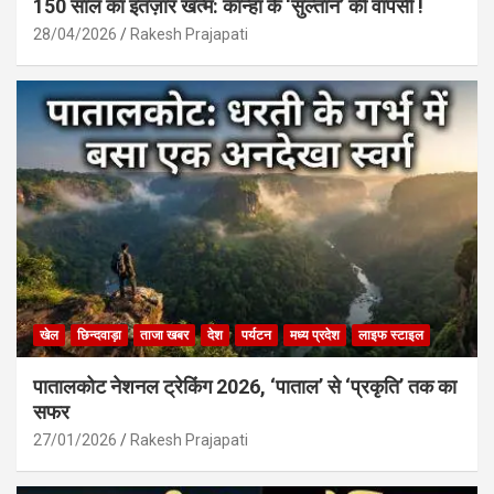
150 साल का इंतज़ार खत्म: कान्हा के ‘सुल्तान’ की वापसी !
28/04/2026
Rakesh Prajapati
खेल
छिन्दवाड़ा
ताजा खबर
देश
पर्यटन
मध्य प्रदेश
लाइफ स्टाइल
पातालकोट नेशनल ट्रेकिंग 2026, ‘पाताल’ से ‘प्रकृति’ तक का
सफर
27/01/2026
Rakesh Prajapati