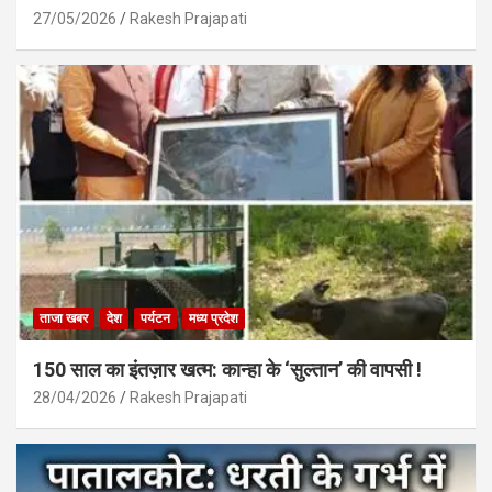
27/05/2026
Rakesh Prajapati
ताजा खबर
देश
पर्यटन
मध्य प्रदेश
150 साल का इंतज़ार खत्म: कान्हा के ‘सुल्तान’ की वापसी !
28/04/2026
Rakesh Prajapati