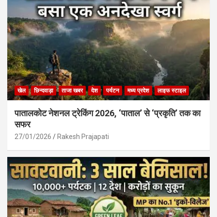
खेल
छिन्दवाड़ा
ताजा खबर
देश
पर्यटन
मध्य प्रदेश
लाइफ स्टाइल
पातालकोट नेशनल ट्रेकिंग 2026, ‘पाताल’ से ‘प्रकृति’ तक का
सफर
27/01/2026
Rakesh Prajapati