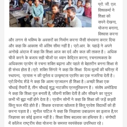
प्रो. जी. एल.
विश्वकर्मा ने
शिक्षा को
सपने देखना,
योजना बनाना,
विश्वास करना
और लगन से भविष्य के अवसरों का निर्माण करना जैसी संभावना करार दिया
और कहा कि आकाश भी अंतिम सीमा नहीं है। प्रो.आर. के. पहाड़े ने अपने
अनोखे अंदाज में कहा कि शिक्षा आज का दर्द और कल की ताकत है। अधिक
चीजें करने के बजाय सही चीजों पर ध्यान केंद्रित करना, रचनात्मकता के
अधिकतम प्रयोग से रचना शक्ति बढ़ाना और पहले से बेहतरीन बनना शिक्षा से
ही संभव होता है।प्रो. शक्ति सिंगारे ने कहा कि शिक्षा दिव्य मूल्यों की चरित्र में
स्थापना, प्रयास न की पूर्णता व उत्कृष्टता प्राप्ति का एक नजरिया देती है।
प्रो.विनोद शेंडे ने कहा कि आत्म प्रज्वलन ही शिक्षा है।अच्छी शिक्षा एक
चौथाई तैयारी है, तीन चौथाई शुद्ध नाटकीय प्रस्तुतिकरण है। संतोष अमोडिया
ने कहा कि शिक्षा पुल बनाती है, जीवनी शक्ति देती है और सीखने का जुनून
कभी भी बूढ़ा नहीं होने देता है। प्रवीन सोनी ने कहा कि शिक्षा की जड़ें कड़वी
किंतु फल मीठे होते हैं। शिक्षक दरवाजा खोलता है किंतु प्रवेश विद्यार्थी को ही
करना पड़ता है। सुनील पाटिल ने कहा कि जिज्ञासा उबाऊपन का इलाज है,पर
जिज्ञासा का कोई इलाज नहीं है। शिक्षा विश्व बदलाव का हथियार है। संगोष्ठी
में कॉलेज राष्ट्रीय सेवा योजना के समस्त स्वयंसेवक उपस्थित रहे।