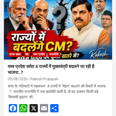
ताजा खबर
देश
मध्य प्रदेश
राजनीति
मध्य प्रदेश समेत 4 राज्यों में मुख्यमंत्री बदलने जा रही है
भाजपा..?
09/08/2026
Rakesh Prajapati
सत्ता के गलियारों में महामंथन: 4 राज्यों में ‘चेहरा’ बदलने की तैयारी में भाजपा
..? भारतीय राजनीति में जब खामोशी छाती है, तो वह अक्सर किसी बड़े
‘सियासी तूफान’ की…
F
W
X
E
S