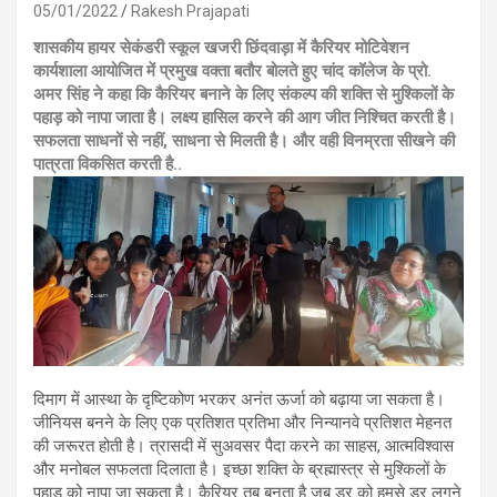
05/01/2022
Rakesh Prajapati
शासकीय हायर सेकंडरी स्कूल खजरी छिंदवाड़ा में कैरियर मोटिवेशन
कार्यशाला आयोजित में प्रमुख वक्ता बतौर बोलते हुए चांद कॉलेज के प्रो.
अमर सिंह ने कहा कि कैरियर बनाने के लिए संकल्प की शक्ति से मुश्किलों के
पहाड़ को नापा जाता है। लक्ष्य हासिल करने की आग जीत निश्चित करती है।
सफलता साधनों से नहीं, साधना से मिलती है। और वही विनम्रता सीखने की
पात्रता विकसित करती है..
दिमाग में आस्था के दृष्टिकोण भरकर अनंत ऊर्जा को बढ़ाया जा सकता है।
जीनियस बनने के लिए एक प्रतिशत प्रतिभा और निन्यानवे प्रतिशत मेहनत
की जरूरत होती है। त्रासदी में सुअवसर पैदा करने का साहस, आत्मविश्वास
और मनोबल सफलता दिलाता है। इच्छा शक्ति के ब्रह्मास्त्र से मुश्किलों के
पहाड़ को नापा जा सकता है। कैरियर तब बनता है जब डर को हमसे डर लगने