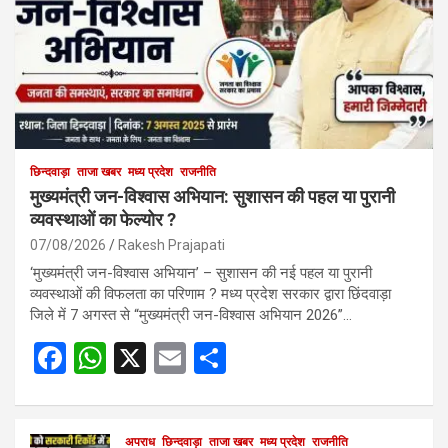
छिन्दवाड़ा
ताजा खबर
मध्य प्रदेश
राजनीति
मुख्यमंत्री जन-विश्वास अभियान: सुशासन की पहल या पुरानी
व्यवस्थाओं का फेल्योर ?
07/08/2026
Rakesh Prajapati
‘मुख्यमंत्री जन-विश्वास अभियान’ – सुशासन की नई पहल या पुरानी
व्यवस्थाओं की विफलता का परिणाम ? मध्य प्रदेश सरकार द्वारा छिंदवाड़ा
जिले में 7 अगस्त से “मुख्यमंत्री जन-विश्वास अभियान 2026”…
F
W
X
E
S
a
h
m
h
ce
at
ail
ar
अपराध
छिन्दवाड़ा
ताजा खबर
मध्य प्रदेश
राजनीति