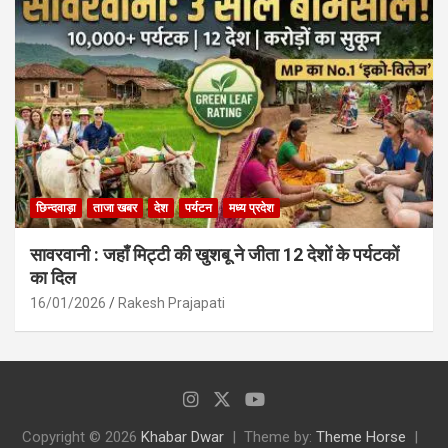
छिन्दवाड़ा
ताजा खबर
देश
पर्यटन
मध्य प्रदेश
सावरवानी : जहाँ मिट्टी की खुशबू ने जीता 12 देशों के पर्यटकों
का दिल
16/01/2026
Rakesh Prajapati
Copyright © 2026
Khabar Dwar
Theme by:
Theme Horse