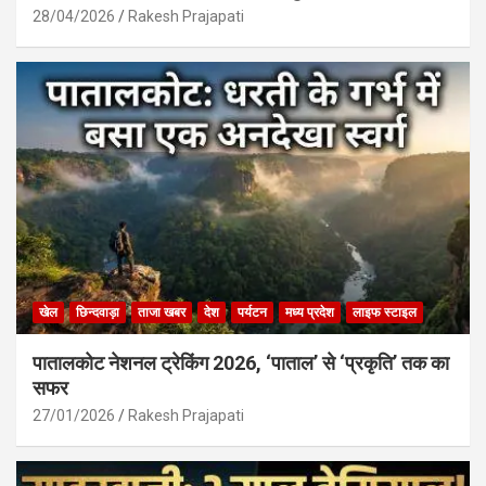
28/04/2026
Rakesh Prajapati
खेल
छिन्दवाड़ा
ताजा खबर
देश
पर्यटन
मध्य प्रदेश
लाइफ स्टाइल
पातालकोट नेशनल ट्रेकिंग 2026, ‘पाताल’ से ‘प्रकृति’ तक का
सफर
27/01/2026
Rakesh Prajapati