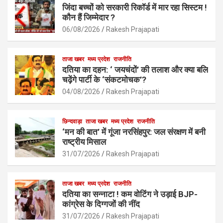
b
s
e
जिंदा बच्चों को सरकारी रिकॉर्ड में मार रहा सिस्टम !
o
A
कौन हैं जिम्मेदार ?
o
p
06/08/2026
Rakesh Prajapati
k
p
ताजा खबर
मध्य प्रदेश
राजनीति
दतिया का दहन: ‘ जयचंदों’ की तलाश और क्या बलि
चढ़ेंगे पार्टी के ‘संकटमोचक’?
04/08/2026
Rakesh Prajapati
छिन्दवाड़ा
ताजा खबर
मध्य प्रदेश
राजनीति
‘मन की बात’ में गूंजा नरसिंहपुर: जल संरक्षण में बनी
राष्ट्रीय मिसाल
31/07/2026
Rakesh Prajapati
ताजा खबर
मध्य प्रदेश
राजनीति
दतिया का सन्नाटा ! कम वोटिंग ने उड़ाई BJP-
कांग्रेस के दिग्गजों की नींद
31/07/2026
Rakesh Prajapati