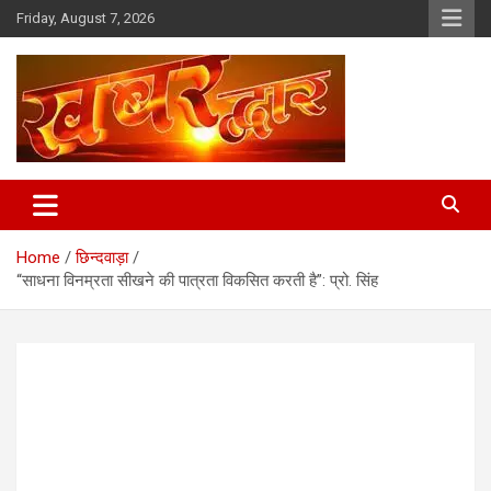
Skip
Friday, August 7, 2026
to
content
Chhindwara Madhya Pradesh
Khabar Dwar
Home
छिन्दवाड़ा
“साधना विनम्रता सीखने की पात्रता विकसित करती है”: प्रो. सिंह