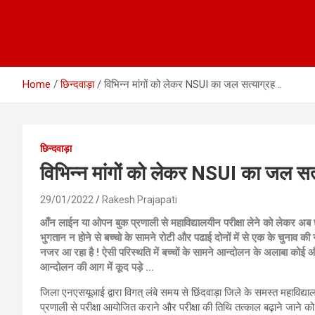
Home
छिन्दवाड़ा
विभिन्न मांगों को लेकर NSUI का जल सत्याग्रह ..
छिन्दवाड़ा
विभिन्न मांगों को लेकर NSUI का जल सत्
29/01/2022
Rakesh Prajapati
आँन लाईन या ओपन बुक प्रणाली से महाविद्यालयीन परीक्षा लेने को लेकर अब छात्
भुगतान न होने से बच्चो के सामने रोटी और पढाई दोनों में से एक के चुनाव की न
नजर आ रहा है ! ऐसी परिस्थति में बच्चों के सामने आन्दोलन के अलाबा कोई
आन्दोलन की आग में कूद पड़े …
जिला एनएसयूआई द्वारा विगत् लंबे समय से छिंदवाड़ा जिले के समस्त महाविद्य
प्रणाली से परीक्षा आयोजित कराने और परीक्षा की तिथि तत्काल बढ़ाने जाने 