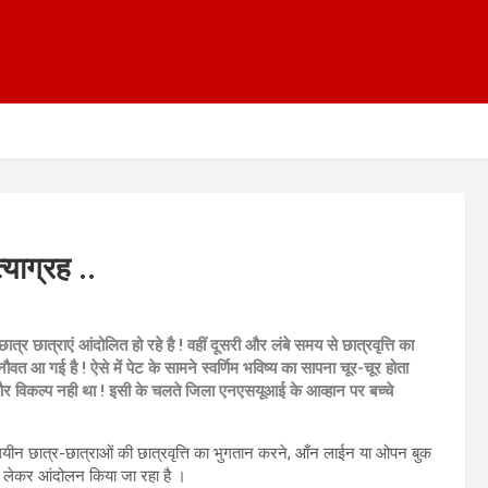
याग्रह ..
र छात्राएं आंदोलित हो रहे है ! वहीं दूसरी और लंबे समय से छात्रवृत्ति का
ौवत आ गई है ! ऐसे में पेट के सामने स्वर्णिम भविष्य का सापना चूर-चूर होता
 और विकल्प नही था ! इसी के चलते जिला एनएसयूआई के आव्हान पर बच्चे
ालयीन छात्र-छात्राओं की छात्रवृत्ति का भुगतान करने, आँन लाईन या ओपन बुक
को लेकर आंदोलन किया जा रहा है ।