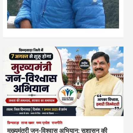
छिन्दवाड़ा
ताजा खबर
मध्य प्रदेश
राजनीति
मुख्यमंत्री जन-विश्वास अभियान: सुशासन की