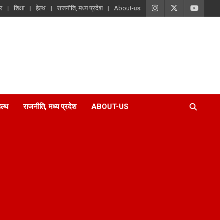
ार
शिक्षा
हेल्थ
राजनीति, मध्य प्रदेश
About-us
ेल्थ
राजनीति, मध्य प्रदेश
ABOUT-US