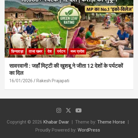
छिन्दवाड़ा
ताजा खबर
देश
पर्यटन
मध्य प्रदेश
सावरवानी : जहाँ मिट्टी की खुशबू ने जीता 12 देशों के पर्यटकों
का दिल
16/01/2026
Rakesh Prajapati
Copyright © 2026
Khabar Dwar
Theme by:
Theme Horse
Proudly Powered by:
WordPress