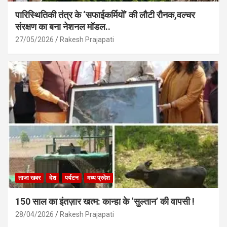
पारिस्थितिकी तंत्र के ‘सफाईकर्मियों’ की लौटी रौनक,वल्चर
संरक्षण का बना नेशनल मॉडल..
27/05/2026
Rakesh Prajapati
ताजा खबर
देश
पर्यटन
मध्य प्रदेश
150 साल का इंतज़ार खत्म: कान्हा के ‘सुल्तान’ की वापसी !
28/04/2026
Rakesh Prajapati