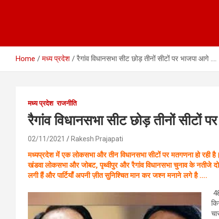
Home
मध्य प्रदेश
रैगांव विधानसभा सीट छोड़ तीनों सीटों पर भाजपा आगे ….
मध्य प्रदेश
राजनीति
रैगांव विधानसभा सीट छोड़ तीनों सीटों 
02/11/2021
Rakesh Prajapati
मध्यप्रदेश में एक लोकसभा और तीन विधानसभा सीटों पर मतगणना हो रही है।
खंडवा लोकसभा और जोबट, पृथ्वीपुर और रैगांव विधानसभा चुनाव के नतीजे दोप
लगी हैं और पार्टियाँ अपनी ज़ीत सुनिश्चित मान कर जश्न मनाने लगे है ….
48 
कि
चार