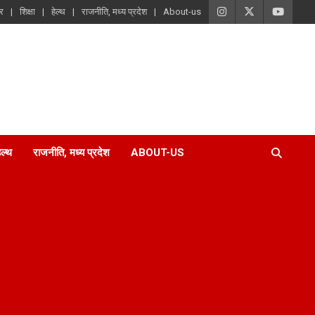
ार
शिक्षा
हेल्थ
राजनीति, मध्य प्रदेश
About-us
ेल्थ
राजनीति, मध्य प्रदेश
ABOUT-US