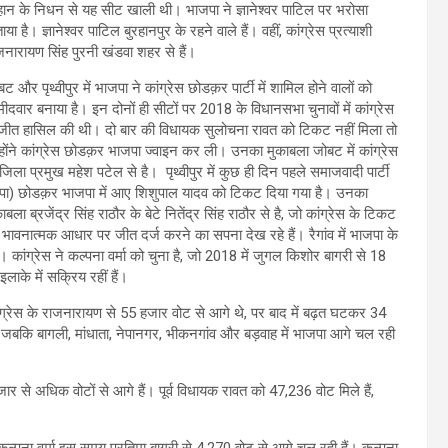
हान के निधन से यह सीट खाली थी। भाजपा ने ज्ञानेश्वर पाटिल पर भरोसा
या है। ज्ञानेश्वर पाटिल बुरहानपुर के रहने वाले हैं। वहीं, कांग्रेस प्रत्याशी
जनारायण सिंह पुरनी खंडवा शहर से हैं।
ट और पृथ्वीपुर में भाजपा ने कांग्रेस छोडक़र पार्टी में शामिल होने वालों को
मीदवार बनाया है। इन दोनों ही सीटों पर 2018 के विधानसभा चुनावों में कांग्रेस
 जीत हासिल की थी। दो बार की विधायक सुलोचना रावत को टिकट नहीं मिला तो
्होंने कांग्रेस छोडक़र भाजपा ज्वाइन कर ली। उनका मुकाबला जोबट में कांग्रेस
जिला प्रमुख महेश पटेल से है। पृथ्वीपुर में कुछ ही दिन पहले समाजवादी पार्टी
पा) छोडक़र भाजपा में आए शिशुपाल यादव को टिकट दिया गया है। उनका
ाबला ब्रजेंद्र सिंह राठौर के बेटे नितेंद्र सिंह राठौर से है, जो कांग्रेस के टिकट
 भावनात्मक आधार पर जीत दर्ज करने का सपना देख रहे हैं। रैगांव में भाजपा के
। कांग्रेस ने कल्पना वर्मा को चुना है, जो 2018 में जुगल किशोर बागरी से 18
ाके में सक्रिय रहीं हैं।
ांग्रेस के राजनारायण से 55 हजार वोट से आगे थे, पर बाद में बढ़त घटकर 34
 जबकि बागली, मांधाता, नेपानगर, भीकनगांव और बड़वाह में भाजपा आगे चल रही
ार से अधिक वोटों से आगे हैं। पूर्व विधायक रावत को 47,236 वोट मिले हैं,