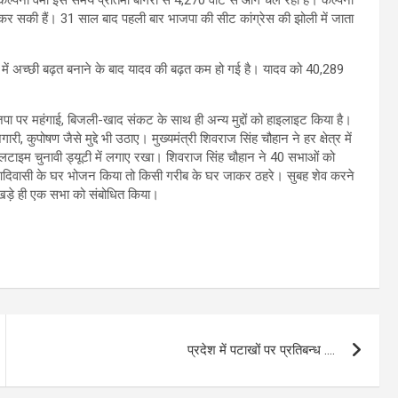
 कल्पना वर्मा इस समय प्रतिमा बागरी से 4,270 वोट से आगे चल रही हैं। कल्पना
 कर सकी हैं। 31 साल बाद पहली बार भाजपा की सीट कांग्रेस की झोली में जाता
 में अच्छी बढ़त बनाने के बाद यादव की बढ़त कम हो गई है। यादव को 40,289
 में भाजपा पर महंगाई, बिजली-खाद संकट के साथ ही अन्य मुद्दों को हाइलाइट किया है।
पोषण जैसे मुद्दे भी उठाए। मुख्यमंत्री शिवराज सिंह चौहान ने हर क्षेत्र में
ुलटाइम चुनावी ड्यूटी में लगाए रखा। शिवराज सिंह चौहान ने 40 सभाओं को
भी किसी आदिवासी के घर भोजन किया तो किसी गरीब के घर जाकर ठहरे। सुबह शेव करने
खड़े ही एक सभा को संबोधित किया।
प्रदेश में पटाखों पर प्रतिबन्ध ….