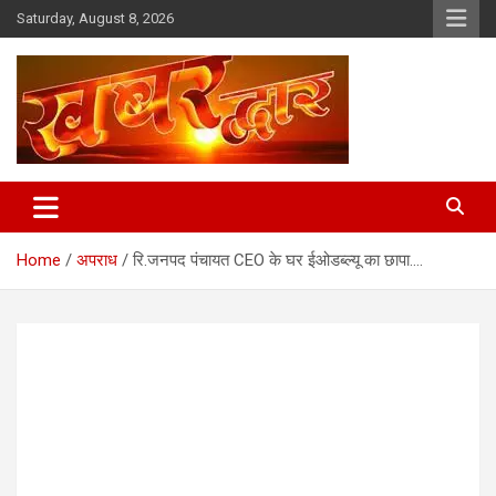
Skip
Saturday, August 8, 2026
to
content
Chhindwara Madhya Pradesh
Khabar Dwar
Home
अपराध
रि.जनपद पंचायत CEO के घर ईओडब्ल्यू का छापा….