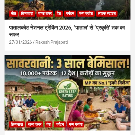
खेल
छिन्दवाड़ा
ताजा खबर
देश
पर्यटन
मध्य प्रदेश
लाइफ स्टाइल
पातालकोट नेशनल ट्रेकिंग 2026, ‘पाताल’ से ‘प्रकृति’ तक का
सफर
27/01/2026
Rakesh Prajapati
छिन्दवाड़ा
ताजा खबर
देश
पर्यटन
मध्य प्रदेश