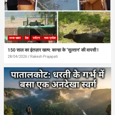
ताजा खबर
देश
पर्यटन
मध्य प्रदेश
150 साल का इंतज़ार खत्म: कान्हा के ‘सुल्तान’ की वापसी !
28/04/2026
Rakesh Prajapati