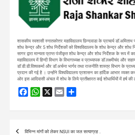
शासकीय स्वशासी स्नातकोत्तर महाविद्यालय छिन्दवाडा के प्राचार्य डॉ.अमिताभ 
शोध केन्द्र और 5 शोध निर्देशकों को विश्वविद्यालय के शोध केन्द्र और शोध निर्दे
सागर द्वारा मान्यता प्राप्त पंजीकृत शोध केन्द्र और शोध निर्देशक के रूप में क
महाविद्यालय में हिन्दी विभाग के विभागाध्यक्ष व प्राध्यापक डॉ.लक्ष्मीचंद और सह
डॉ.डी.डी.विश्वकर्मा और डॉ.अर्चना भार्गव तथा राजनीति शास्त्र विभाग के प्राध्य
प्रदान की गई है । उन्होंने विश्वविद्यालय प्रशासन का हार्दिक आभार व्यक्त करत
ओर इस आदिवासी अंचल में शोध के लिये प्रतीक्षारत कई शोधार्थियों में हर्ष की 
F
W
X
E
S
a
h
m
h
ce
at
ail
ar
b
s
e
Post
o
A
विभिन्न मांगों को लेकर NSUI का जल सत्याग्रह ..