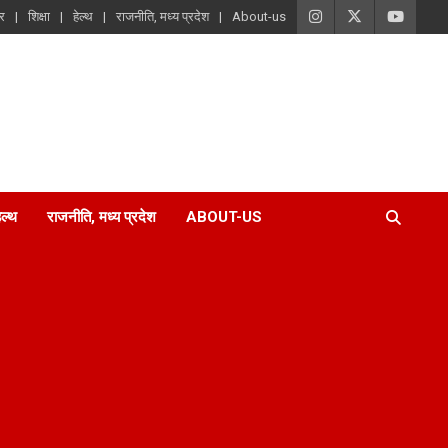
ार
शिक्षा
हेल्थ
राजनीति, मध्य प्रदेश
About-us
ेल्थ
राजनीति, मध्य प्रदेश
ABOUT-US