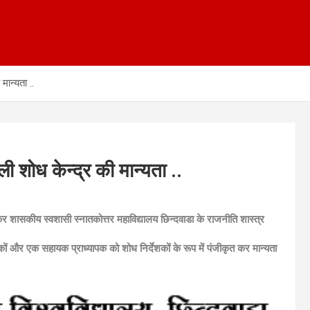
ान्यता ..
 शोध केन्द्र की मान्यता ..
कर शासकीय स्वशासी स्नातकोत्तर महाविद्यालय छिन्दवाडा के राजनीति शास्त्र
पकों और एक सहायक प्राध्यापक को शोध निर्देशकों के रूप में पंजीकृत कर मान्यता