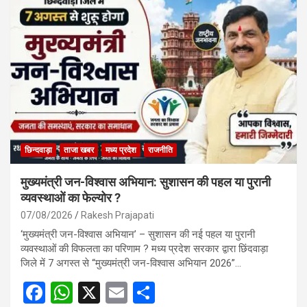
b
s
e
o
A
o
p
k
p
छिन्दवाड़ा
ताजा खबर
मध्य प्रदेश
राजनीति
मुख्यमंत्री जन-विश्वास अभियान: सुशासन की पहल या पुरानी
व्यवस्थाओं का फेल्योर ?
07/08/2026
Rakesh Prajapati
‘मुख्यमंत्री जन-विश्वास अभियान’ – सुशासन की नई पहल या पुरानी
व्यवस्थाओं की विफलता का परिणाम ? मध्य प्रदेश सरकार द्वारा छिंदवाड़ा
जिले में 7 अगस्त से “मुख्यमंत्री जन-विश्वास अभियान 2026”…
F
W
X
E
S