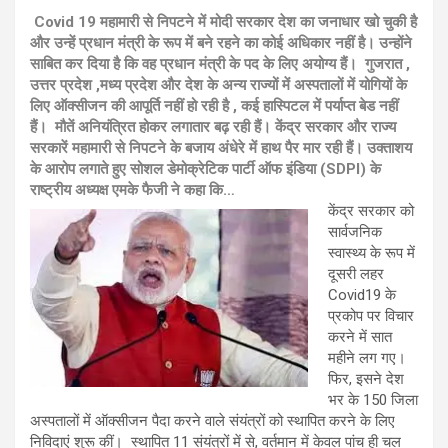
Covid 19 महामारी से निपटने में मोदी सरकार देश का जनाधार खो चुकी है
और उन्हें प्रधान मंत्री के रूप में बने रहने का कोई अधिकार नहीं है। उन्होंने
साबित कर दिया है कि वह प्रधान मंत्री के पद के लिए अयोग्य हैं। गुजरात ,
उत्तर प्रदेश ,मध्य प्रदेश और देश के अन्य राज्यों में अस्पतालों में योगियों के
लिए ऑक्सीजन की आपूर्ति नहीं हो रही है , कई हास्पिटल में पर्याप्त बेड नहीं
हैं। मौतें अनियंत्रित होकर लगातार बढ़ रही हैं। केंद्र सरकार और राज्य
सरकारें महामारी से निपटने के बजाय अंधेरे में हाथ पैर मार
रही हैं। उक्ताशय
के आरोप लगाते हुए सोशल डेमोक्रेटिक पार्टी ऑफ इंडिया (SDPI) के
राष्ट्रीय अध्यक्ष एमके फैजी ने कहा कि…
केंद्र सरकार को
सार्वजनिक
स्वास्थ्य के रूप में
दूसरी लहर
Covid19 के
प्रकोप पर विचार
करने में सात
महीने लग गए।
फिर, इसने देश
भर के 150 जिला
अस्पतालों में ऑक्सीजन पैदा करने वाले संयंत्रों को स्थापित करने के लिए
निविदाएं शुरू कीं। स्थापित 11 संयंत्रों में से, वर्तमान में केवल पांच ही चल