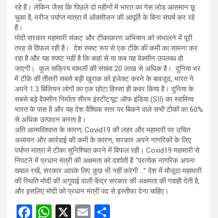
रहे हैं। लेकिन जैसा कि पिछले दो महीनों में भारत का गेस लोड आसमान छू
चुका है, मरीज पर्याप्त मात्रा में ऑक्सीजन की आपूर्ति के बिना संघर्ष कर रहे
हैं।
मोदी सरकार महामारी संकट और टीकाकरण अभियान को संभालने में पूरी
तरह से विफल रही है। देश स्पष्ट रूप से एक टीके की कमी का सामना कर
रहा है और यह स्पष्ट नहीं है कि कहां से या कब यह वेक्सीन उपलब्ध हो
जाएगी। कुल सक्रिय मामलों की संख्या 20 लाख से अधिक है। दुनिया भर
में टीके की तीसरी सबसे बड़ी खुराक को इंजेक्ट करने के बावजूद, भारत ने
अपने 1.3 बिलियन लोगों का एक छोटा हिस्सा ही कवर किया है। दुनिया के
सबसे बड़े वैक्सीन निर्माता सीरम इंस्टीट्यूट ऑफ इंडिया (SII) का स्वामित्व
भारत के पास है और यह देश वैश्विक स्तर पर बिकने वाले सभी टीकों का 60%
से अधिक उत्पादन करता है।
अति आत्मविश्वास के कारण, Covid19 की लहर और महामारी पर उचित
अध्ययन और कार्रवाई की कमी के कारण, सरकार अपने नागरिकों के लिए
पर्याप्त मात्रा में टीका सुनिश्चित करने में विफल रही। Covid19 महामारी से
निपटने में प्रधान मंत्री की अक्षमता को दर्शाती है “प्रत्येक नागरिक अपना
ख्याल रखें, सरकार आपके लिए कुछ भी नहीं करेगी …” देश में मौजूदा महामारी
की स्थिति मोदी की अगुवाई वाली केंद्र सरकार की अक्षमता की गवाही देती है,
और इसलिए मोदी को प्रधान मंत्री पद से इस्तीफा देना चाहिए।
F
W
X
E
S