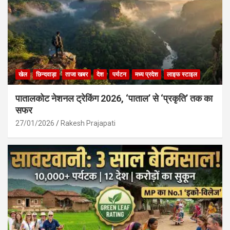
खेल
छिन्दवाड़ा
ताजा खबर
देश
पर्यटन
मध्य प्रदेश
लाइफ स्टाइल
पातालकोट नेशनल ट्रेकिंग 2026, ‘पाताल’ से ‘प्रकृति’ तक का
सफर
27/01/2026
Rakesh Prajapati