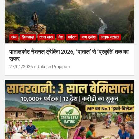
खेल
छिन्दवाड़ा
ताजा खबर
देश
पर्यटन
मध्य प्रदेश
लाइफ स्टाइल
पातालकोट नेशनल ट्रेकिंग 2026, ‘पाताल’ से ‘प्रकृति’ तक का
सफर
27/01/2026
Rakesh Prajapati