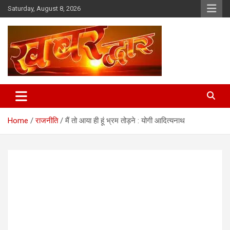
Skip
Saturday, August 8, 2026
to
content
Chhindwara Madhya Pradesh
Khabar Dwar
Home
राजनीति
मैं तो आया ही हूं भ्रम तोड़ने : योगी आदित्यनाथ