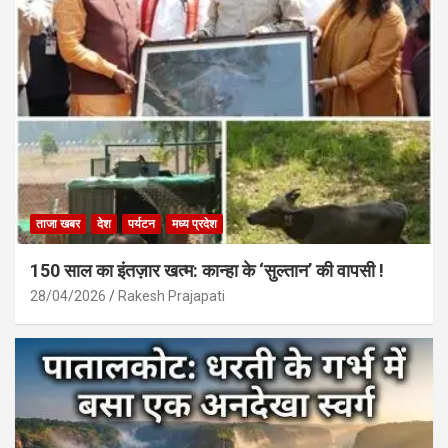
ताजा खबर
देश
पर्यटन
मध्य प्रदेश
150 साल का इंतज़ार खत्म: कान्हा के ‘सुल्तान’ की वापसी !
28/04/2026
Rakesh Prajapati