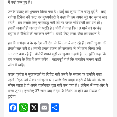
में कई काम हुए हैं।
उनके बकाए का भुगतान किया गया है। कई बंद शुगर मिल चालू हुई हैं। वहीं,
राकेश टिकैत की काट पर मुख्यमंत्री
ने कहा कि हम अपने मुद्दे पर चुनाव लड़
रहे हैं। हम उसके लिए प्रतिबद्ध नहीं जो हर जगह सौदेबाजी कर रहा हो।
हमारी जवाबदेही जनता के प्रति है। योगी ने कहा कि 10 मार्च को प्रचंड
बहुमत से बीजेपी की सरकार बनेगी। हमारे लिए सत्ता, सेवा का साधन है।
हम बिना भेदभाव के प्रदेश की सेवा के लिए कार्य कर रहे हैं। अभी चुनाव की
तैयारी चल रही है। हमारी डबल इंजन की सरकार ने जो काम किया उसे
लगातार बढ़ा रहे हैं। बीजेपी अपने मुद्दों पर चुनाव लड़ती है। उन्­होंने कहा कि
हम जनता के हित में काम करेंगे। महत्वपूर्ण ये है कि भारतीय जनता पार्टी
जीतनी चाहिए।
उत्तर प्रदेश में मुख्यमंत्री के रिपीट नहीं करने के सवाल पर उन्होने कहा,
पहले नोएडा को लेकर भी भ्रम था।अखिलेश यादव
कहते थे कि जो नोएडा
सीएम जाता है वो अपने कार्यकाल पूरा नहीं कर पाता है। लेकिन मैं गया और ये
भ्रम टूटा। इसलिए 37 साल बाद सीएम के रिपीट ना होने का मिथक भी
टूटेगा।
F
W
X
E
S
a
h
m
h