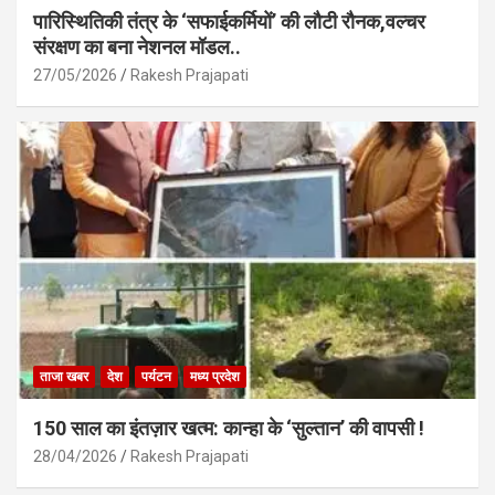
पारिस्थितिकी तंत्र के ‘सफाईकर्मियों’ की लौटी रौनक,वल्चर
संरक्षण का बना नेशनल मॉडल..
27/05/2026
Rakesh Prajapati
ताजा खबर
देश
पर्यटन
मध्य प्रदेश
150 साल का इंतज़ार खत्म: कान्हा के ‘सुल्तान’ की वापसी !
28/04/2026
Rakesh Prajapati