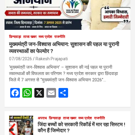
छिन्दवाड़ा
ताजा खबर
मध्य प्रदेश
राजनीति
मुख्यमंत्री जन-विश्वास अभियान: सुशासन की पहल या पुरानी
व्यवस्थाओं का फेल्योर ?
07/08/2026
Rakesh Prajapati
‘मुख्यमंत्री जन-विश्वास अभियान’ – सुशासन की नई पहल या पुरानी
व्यवस्थाओं की विफलता का परिणाम ? मध्य प्रदेश सरकार द्वारा छिंदवाड़ा
जिले में 7 अगस्त से “मुख्यमंत्री जन-विश्वास अभियान 2026”…
F
W
X
E
S
a
h
m
h
ce
at
ail
ar
b
s
अपराध
छिन्दवाड़ा
ताजा खबर
e
मध्य प्रदेश
राजनीति
जिंदा बच्चों को सरकारी रिकॉर्ड में मार रहा सिस्टम !
o
A
कौन हैं जिम्मेदार ?