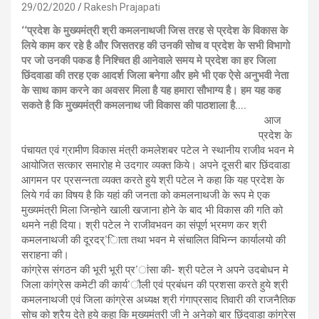
29/02/2020
Rakesh Prajapati
‘‘प्रदेश के मुख्यमंत्री श्री कमलनाथजी जिस तरह से प्रदेश के विकास के
लिये काम कर रहे है और जिसतरह की उनकी सोच व प्रदेश के सभी विभागो
पर जो उनकी पकड है निश्चित ही आनेवाले समय मे प्रदेश का हर जिला
छिंदवाडा की तरह एक आदर्श जिला बनेगा और हमे भी एक ऐसे अनुभवी नेता
के साथ काम करने का अवसर मिला है यह हमारा सौभाग्य है। हम यह कह
सकते है कि मुख्यमंत्री कमलनाथ जी विकास की पाठशाला है….
आज
प्रदेश के
पंचायत एवं ग्रामीण विकास मंत्री कमलेशबर पटेल ने स्थानीय राजीव भवन मे
आयोजित सत्कार समारोह मे उदगार व्यक्त किये। अपने दूसरी बार छिंदवाडा
आगमन पर प्रसन्नता व्यक्त करते हुये श्री पटेल ने कहा कि यह प्रदेश के
लिये गर्व का विषय है कि यहां की जनता को कमलनाथजी के रूप मे एक
मुख्यमंत्री मिला जिन्होने खाली खजाना होने के बाद भी विकास की गति को
थमने नही दिया। श्री पटेल ने राजीवभवन का संपूर्ण भ्रमण कर श्री
कमलनाथजी की दूरदर्’िाता तथा भवन मे संचालित विभिन्न कार्यालयो की
सराहना की।
कांग्रेस संगठन की भूरी भूरी प्र’ांसा की- श्री पटेल ने अपने उदबोधन मे
जिला कांग्रेस कमेटी की कार्य’ौली एवं प्रबंधन की प्रशसा करते हुये श्री
कमलनाथजी एवं जिला कांग्रेस अध्यक्ष श्री गंगाप्रसाद तिवारी की राजनैतिक
सोच को श्रैय देते हुये कहा कि मुख्यमंत्री जी ने अनेको बार छिंदवाडा कांग्रेस