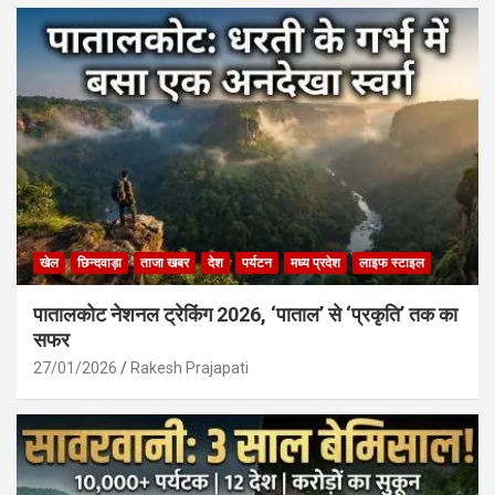
खेल
छिन्दवाड़ा
ताजा खबर
देश
पर्यटन
मध्य प्रदेश
लाइफ स्टाइल
पातालकोट नेशनल ट्रेकिंग 2026, ‘पाताल’ से ‘प्रकृति’ तक का
सफर
27/01/2026
Rakesh Prajapati