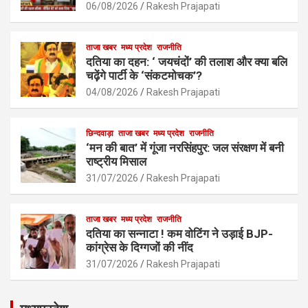
o
p
06/08/2026
Rakesh Prajapati
k
p
ताजा खबर
मध्य प्रदेश
राजनीति
दतिया का दहन: ‘ जयचंदों’ की तलाश और क्या बलि
चढ़ेंगे पार्टी के ‘संकटमोचक’?
04/08/2026
Rakesh Prajapati
छिन्दवाड़ा
ताजा खबर
मध्य प्रदेश
राजनीति
‘मन की बात’ में गूंजा नरसिंहपुर: जल संरक्षण में बनी
राष्ट्रीय मिसाल
31/07/2026
Rakesh Prajapati
ताजा खबर
मध्य प्रदेश
राजनीति
दतिया का सन्नाटा ! कम वोटिंग ने उड़ाई BJP-
कांग्रेस के दिग्गजों की नींद
31/07/2026
Rakesh Prajapati