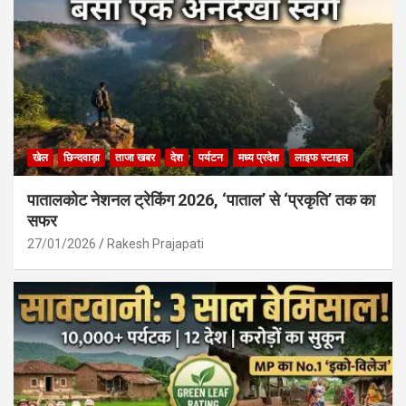
खेल
छिन्दवाड़ा
ताजा खबर
देश
पर्यटन
मध्य प्रदेश
लाइफ स्टाइल
पातालकोट नेशनल ट्रेकिंग 2026, ‘पाताल’ से ‘प्रकृति’ तक का
सफर
27/01/2026
Rakesh Prajapati