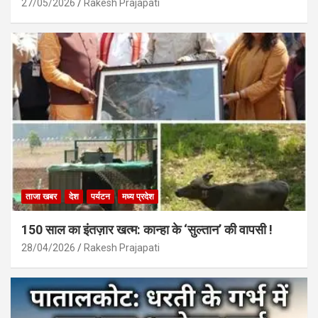
27/05/2026
Rakesh Prajapati
ताजा खबर
देश
पर्यटन
मध्य प्रदेश
150 साल का इंतज़ार खत्म: कान्हा के ‘सुल्तान’ की वापसी !
28/04/2026
Rakesh Prajapati