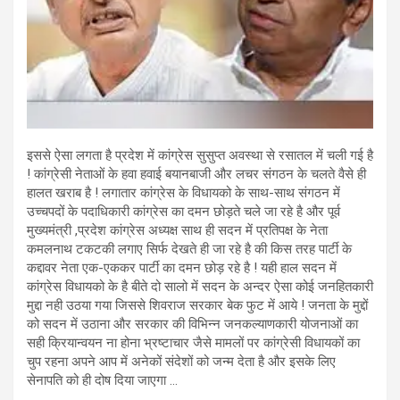
इससे ऐसा लगता है प्रदेश में कांग्रेस सुसुप्त अवस्था से रसातल में चली गई है
! कांग्रेसी नेताओं के हवा हवाई बयानबाजी और लचर संगठन के चलते वैसे ही
हालत खराब है ! लगातार कांग्रेस के विधायको के साथ-साथ संगठन में
उच्चपदों के पदाधिकारी कांग्रेस का दमन छोड़ते चले जा रहे है और पूर्व
मुख्यमंत्री ,प्रदेश कांग्रेस अध्यक्ष साथ ही सदन में प्रतिपक्ष के नेता
कमलनाथ टकटकी लगाए सिर्फ देखते ही जा रहे है की किस तरह पार्टी के
कद्दावर नेता एक-एककर पार्टी का दमन छोड़ रहे है ! यही हाल सदन में
कांग्रेस विधायको के है बीते दो सालो में सदन के अन्दर ऐसा कोई जनहितकारी
मुद्दा नही उठया गया जिससे शिवराज सरकार बेक फुट में आये ! जनता के मुद्दों
को सदन में उठाना और सरकार की विभिन्न जनकल्याणकारी योजनाओं का
सही क्रियान्वयन ना होना भ्रष्टाचार जैसे मामलों पर कांग्रेसी विधायकों का
चुप रहना अपने आप में अनेकों संदेशों को जन्म देता है और इसके लिए
सेनापति को ही दोष दिया जाएगा …