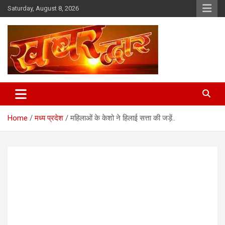
Skip
Saturday, August 8, 2026
to
content
Chhindwara Madhya Pradesh
Khabar Dwar
Home
मध्य प्रदेश
महिलाओं के केशो ने हिलाई सत्ता की जड़ें..