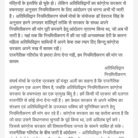
मंत्रियों के इस्तीफे हो चुके हो। लेकिन अतिथिविद्वानों का कांग्रेस सरकार से
वचनपत्र अनुसार नियमितीकरण के लिए आंदोलन एवं धरना अभी भी जारी
है। अतिथिविद्वान नियमितीकरण संघर्ष मोर्चा के संयोजक डॉ देवराज सिंह के
अनुसार हमने लगातार शांतिपूर्ण तरीके से सरकार के समक्ष अपने
नियमितीकरण की मांग पूरी करवाने हेतु आंदोलन प्रारम्भ किया था, जो अब भी
जारी है। यहां तक कि नियमितीकरण में की जा रही अनावश्यक देरी के कारण
महिला अतिथिविद्वान साथियों में अपने केश तक त्याग दिए किन्तु कांग्रेस
सरकार अपने रुख में कायम रही।
राजनैतिक गतिरोध से हमारा लेना देना नही, हम नियमितीकरण की मांग पर
कायम
अतिथिविद्वान
नियमितीकरण
संघर्ष मोर्चा के प्रदेश प्रवक्ता डॉ मंसूर अली का कहना है कि राजनैतिक
असंतुलन एक अलग विषय है, जबकि अतिथिविद्वान नियमितीकरण कांग्रेस
सरकार के वचनपत्र का एक प्रमुख बिंदु है। हमें किसी भी प्रकार की दलगत
राजनीति से कोई लेना देना नही है। हम केवल सरकार से अपने भविष्य का
संरक्षण एवं अतिथिविद्वानों के उज्जवल भविष्य को सुनिश्चित करने हेतु
नियमितीकरण की मांग कर रहे हैं। कांग्रेस सरकार का यह कर्तव्य बनता है कि
जो वादा उसने विधानसभा चुनावों के पूर्व किया था, उसे अविलंब पूर्ण करे।
जिससे कांग्रेस सरकार की विश्वसनीयता जनता के सामने साबित हो सके।
राजनैतिक गतिरोध के बीच जारी है आंदोलन :-
अतिथिविद्वान नियमितीकरण