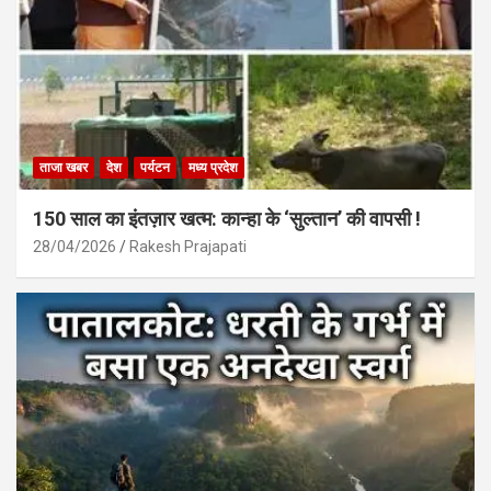
ताजा खबर
देश
पर्यटन
मध्य प्रदेश
150 साल का इंतज़ार खत्म: कान्हा के ‘सुल्तान’ की वापसी !
28/04/2026
Rakesh Prajapati