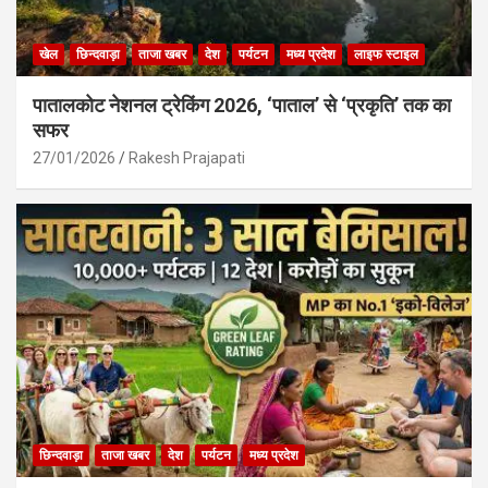
खेल
छिन्दवाड़ा
ताजा खबर
देश
पर्यटन
मध्य प्रदेश
लाइफ स्टाइल
पातालकोट नेशनल ट्रेकिंग 2026, ‘पाताल’ से ‘प्रकृति’ तक का
सफर
27/01/2026
Rakesh Prajapati
छिन्दवाड़ा
ताजा खबर
देश
पर्यटन
मध्य प्रदेश