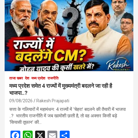
ताजा खबर
देश
मध्य प्रदेश
राजनीति
मध्य प्रदेश समेत 4 राज्यों में मुख्यमंत्री बदलने जा रही है
भाजपा..?
09/08/2026
Rakesh Prajapati
सत्ता के गलियारों में महामंथन: 4 राज्यों में ‘चेहरा’ बदलने की तैयारी में भाजपा
..? भारतीय राजनीति में जब खामोशी छाती है, तो वह अक्सर किसी बड़े
‘सियासी तूफान’ की…
F
W
X
E
S