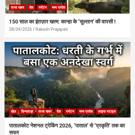
ताजा खबर
देश
पर्यटन
मध्य प्रदेश
150 साल का इंतज़ार खत्म: कान्हा के ‘सुल्तान’ की वापसी !
28/04/2026
Rakesh Prajapati
खेल
छिन्दवाड़ा
ताजा खबर
देश
पर्यटन
मध्य प्रदेश
लाइफ स्टाइल
पातालकोट नेशनल ट्रेकिंग 2026, ‘पाताल’ से ‘प्रकृति’ तक का
सफर