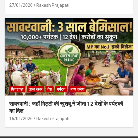
27/01/2026
Rakesh Prajapati
छिन्दवाड़ा
ताजा खबर
देश
पर्यटन
मध्य प्रदेश
सावरवानी : जहाँ मिट्टी की खुशबू ने जीता 12 देशों के पर्यटकों
का दिल
16/01/2026
Rakesh Prajapati