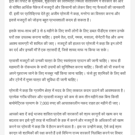
ईटी की रिपोर्ट के मुताबिक, शुक्रवार को वित्तमंत्री निर्मला सीतारमण ने सरकार की ओर
से घोषित आर्थिक पैकेज में मजदूरों और किसानों को लेकर किए गए फैसलों की जानकारी
दी. इसी पर प्रतिक्रिया देते हुए अजीम प्रेमजी ने कहा, मनरेगा का विस्तार करना और
इससे मजदूरों को जोड़ना बहुत प्रभावशाली कदम हो सकता है।
इसके साथ-साथ हमें 3 से 6 महीने के लिए सभी लोगों के लिए डबल पीडीएस राशन उनके
घरों तक उपलब्ध कराना चाहिए। इसमे तेल, दालें, नमक, मसाला, सेनेटरी पैड और अन्य
अवश्य सामग्री भी शामिल की जाए। मजदूरों की हालत पर प्रेमजी ने कहा कि इन लोगों
का दर्द और इनकी मौ’तें एक त्रासदी हैं, जिसे शायद माफ ना किया जा सके।
प्रवासी मजदूरों को उनकी यात्रा के लिए स्वतंत्रता प्रदान की जानी चाहिए। साथ ही
महामारी के रोकथाम के सभी उपायों को सुनिश्चित करना चाहिए। किसी को भी रुकने या
अपने गृहराज्य जाने के लिए मजबूर नहीं किया जाना चाहिए। फंसे हुए श्रमिकों के लिए बसों
और ट्रेनों में मुफ्त यात्रा की सुविधा दी जानी चाहिए।
प्रेमजी ने कहा कि ग्रामीण क्षेत्र में मदद के लिए तत्काल कदम उठाने की आवश्यकता है।
प्रत्येक गरीब परिवार और प्रवासी मजदूर को कम से कम तीन महीने तक बिना किसी
बायोमेट्रिक प्रमाण के 7,000 रुपए की आपातकालीन नकद राहत हर महीने दी जाए।
आपको बता दें कई भाजपा शासित प्रदेश की सरकारों को श्रम कानूनों को खत्म कर या
बदलाव कर इसे पूरी तरह से मालिकों के हक में करने और मजदूरों के अधिकारों को खत्म
करने पर प्रेमजी ने कहा कि ये हैरान करने वाला है। इस पर उन्होंने कहा, ऐसे कई श्रम
कानून जो श्रमिकों की रक्षा करते हैं उसे विभिन्न राज्य सरकारें निलंबित करने पर विचार