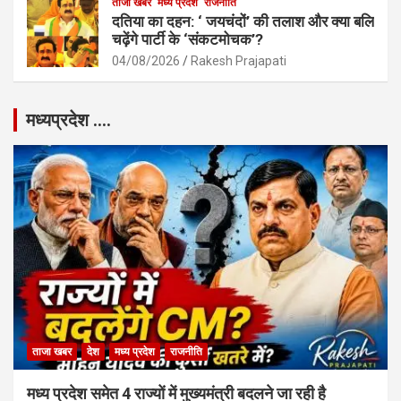
ताजा खबर
मध्य प्रदेश
राजनीति
दतिया का दहन: ‘ जयचंदों’ की तलाश और क्या बलि
चढ़ेंगे पार्टी के ‘संकटमोचक’?
04/08/2026
Rakesh Prajapati
मध्यप्रदेश ….
ताजा खबर
देश
मध्य प्रदेश
राजनीति
मध्य प्रदेश समेत 4 राज्यों में मुख्यमंत्री बदलने जा रही है