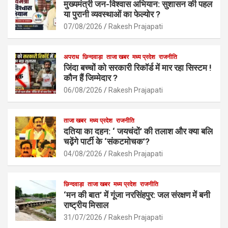
मुख्यमंत्री जन-विश्वास अभियान: सुशासन की पहल
o
A
या पुरानी व्यवस्थाओं का फेल्योर ?
o
p
07/08/2026
Rakesh Prajapati
k
p
अपराध
छिन्दवाड़ा
ताजा खबर
मध्य प्रदेश
राजनीति
जिंदा बच्चों को सरकारी रिकॉर्ड में मार रहा सिस्टम !
कौन हैं जिम्मेदार ?
06/08/2026
Rakesh Prajapati
ताजा खबर
मध्य प्रदेश
राजनीति
दतिया का दहन: ‘ जयचंदों’ की तलाश और क्या बलि
चढ़ेंगे पार्टी के ‘संकटमोचक’?
04/08/2026
Rakesh Prajapati
छिन्दवाड़ा
ताजा खबर
मध्य प्रदेश
राजनीति
‘मन की बात’ में गूंजा नरसिंहपुर: जल संरक्षण में बनी
राष्ट्रीय मिसाल
31/07/2026
Rakesh Prajapati