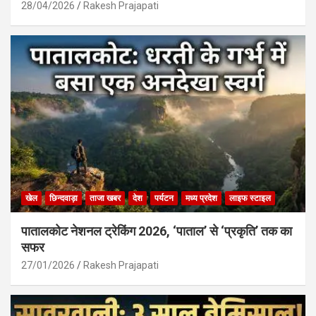
28/04/2026
Rakesh Prajapati
खेल
छिन्दवाड़ा
ताजा खबर
देश
पर्यटन
मध्य प्रदेश
लाइफ स्टाइल
पातालकोट नेशनल ट्रेकिंग 2026, ‘पाताल’ से ‘प्रकृति’ तक का
सफर
27/01/2026
Rakesh Prajapati