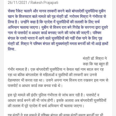
26/11/2021
Rakesh Prajapati
सेक्स रैकेट चलाने और मानव तस्करी करने बाले बांग्लादेशी घुसपैठिया मुबीन
खान के विजयदत्त बाले मामले को गृह मंत्री डॉ. नरोत्तम मिश्रा ने गंभीरता से
लिया है। उन्होंने कहा है कि प्रदेश में घुसपैठियों की तलाशी के लिए सर्च
अभियान चलाया जाएगा। मुबीन से विजय दत्त बने गिरोह के सरगना द्वारा दूसरे
नाम से पासपोर्ट व आधार कार्ड बनवाए जाने की जांच की जाएगी। पश्चिम
बंगाल के रास्ते भारत में आने वाले घुसपैठियों को नहीं रोक पाने के लिए गृह
मंत्री डॉ. मिश्रा ने पश्चिम बंगाल की मुख्यमंत्री ममता बनर्जी को भी आड़े हाथों
लिया..
मंत्री डॉ. मिश्रा ने
कहा कि यह बहुत ही
गंभीर मामला है। एक बांग्लादेशी घुसपैठिया न केवल यहां नाम बदल कर रह
रहा था बल्कि बांगलादेश से महिलाओं व युवतियों की तस्करी कर उनसे
देहव्यापार भी करवा रहा था। उसने अपना नाम विजय दत्त रखकर इस नाम से
पासपोर्ट व आधार कार्ड तक बनवा रखे थे।
इस पूरे मामले की इंदौर पुलिस गंभीरता से जांच कार रही है। पासपोर्ट व
आधार कार्ड बनने की भी जांच होगी। इसके अलावा अब बांग्लादेशी घुसपैठियों
की तलाश में पूरे प्रदेश में सर्च अभियान भी चलाया जाएगा।
गृह मंत्री ने इस मामले में पश्चिम बंगाल की मुख्य मंत्री ममता बनर्जी पर भी