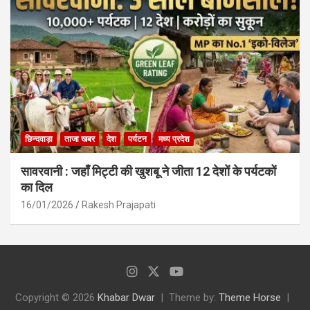
छिन्दवाड़ा
ताजा खबर
देश
पर्यटन
मध्य प्रदेश
सावरवानी : जहाँ मिट्टी की खुशबू ने जीता 12 देशों के पर्यटकों
का दिल
16/01/2026
Rakesh Prajapati
Copyright © 2026
Khabar Dwar
Theme by:
Theme Horse