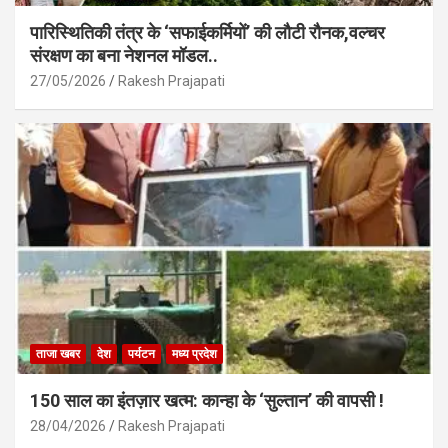
पारिस्थितिकी तंत्र के ‘सफाईकर्मियों’ की लौटी रौनक,वल्चर
संरक्षण का बना नेशनल मॉडल..
27/05/2026
Rakesh Prajapati
ताजा खबर
देश
पर्यटन
मध्य प्रदेश
150 साल का इंतज़ार खत्म: कान्हा के ‘सुल्तान’ की वापसी !
28/04/2026
Rakesh Prajapati