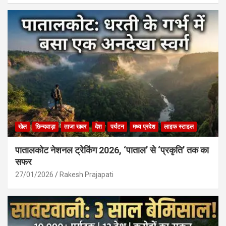
खेल
छिन्दवाड़ा
ताजा खबर
देश
पर्यटन
मध्य प्रदेश
लाइफ स्टाइल
पातालकोट नेशनल ट्रेकिंग 2026, ‘पाताल’ से ‘प्रकृति’ तक का
सफर
27/01/2026
Rakesh Prajapati