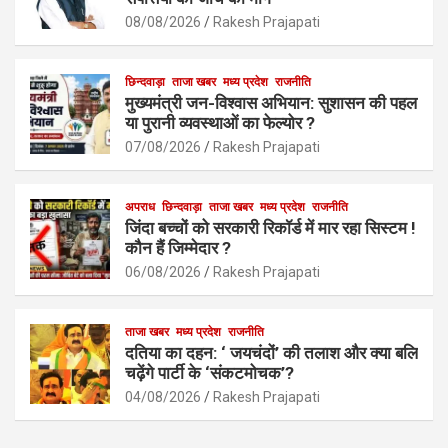
o
A
o
p
08/08/2026
Rakesh Prajapati
k
p
छिन्दवाड़ा
ताजा खबर
मध्य प्रदेश
राजनीति
मुख्यमंत्री जन-विश्वास अभियान: सुशासन की पहल
या पुरानी व्यवस्थाओं का फेल्योर ?
07/08/2026
Rakesh Prajapati
अपराध
छिन्दवाड़ा
ताजा खबर
मध्य प्रदेश
राजनीति
जिंदा बच्चों को सरकारी रिकॉर्ड में मार रहा सिस्टम !
कौन हैं जिम्मेदार ?
06/08/2026
Rakesh Prajapati
ताजा खबर
मध्य प्रदेश
राजनीति
दतिया का दहन: ‘ जयचंदों’ की तलाश और क्या बलि
चढ़ेंगे पार्टी के ‘संकटमोचक’?
04/08/2026
Rakesh Prajapati