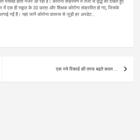
थिति भयावह होती नजर आ रही है। कोरोना संक्रमण में तेजी से वृद्धि को देखते हुए
्ट्र में एक ही स्कूल के 30 छात्र और शिक्षक कोरोना संक्रमित हो गए, जिसके
लगाई गईं हैं। यहां जानें कोरोना वायरस से जुड़ी हर अपडेट…
एक नये रिकार्ड की तरफ बढते कदम ….