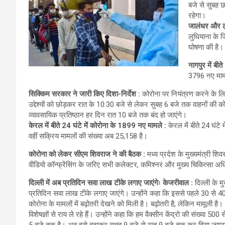
बजे से सुबह 
रहेगा।
जालंधर और लुध
लुधियाना के जि
घोषणा की है।
नागपुर में बी
3796 नए मामले
सिक्किम सरकार ने जारी किए दिशा-निर्देश :
कोरोना पर नियंत्रण करने के ल
उद्देश्यों को छोड़कर रात के 10:30 बजे से लेकर सुबह 6 बजे तक वाहनों की 
व्यावसायिक प्रतिष्ठान हर दिन रात 10 बजे तक बंद हो जाएंगे।
केरल में बीते 24 घंटे में कोरोना के 1899 नए मामले :
केरल में बीते 24 घंट
वहीं सक्रिय मामलों की संख्या अब 25,158 है।
कोरोना को लेकर सीएम शिवराज ने की बैठक :
मध्य प्रदेश के मुख्यमंत्री शि
वीडियो कॉन्फ्रेंसिंग के जरिए सभी कलेक्टर, कमिश्नर और मुख्य चिकित्सा अ
दिल्ली में अब प्रतिदिन सवा लाख टीके लगाए जाएंगेः केजरीवाल :
दिल्ली के म
प्रतिदिन सवा लाख टीके लगाए जाएंगे। उन्होंने कहा कि इससे पहले 30 से 40 ह
कोरोना के मामलों में बढ़ोतरी देखने को मिली है। बढ़ोतरी है, लेकिन मामूली ह
विशेषज्ञों से राय ले रहे हैं। उन्होंने कहा कि हम वैक्सीन केंद्रो की संख्या 50