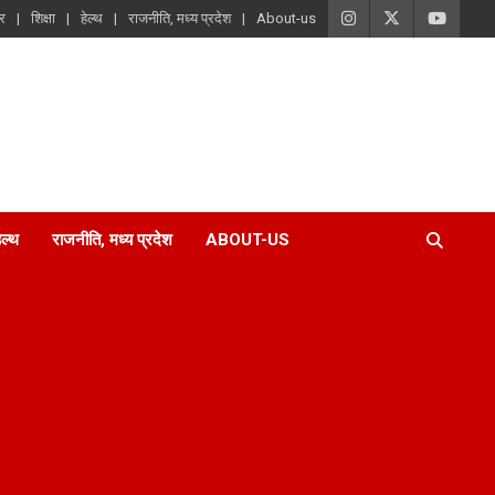
ार
शिक्षा
हेल्थ
राजनीति, मध्य प्रदेश
About-us
ेल्थ
राजनीति, मध्य प्रदेश
ABOUT-US