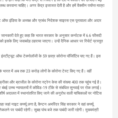
्होंने कहा कि मेरा केंद्र से निवेदन है कि देश में वैक्सीन का उत्पादन बढ़
ब्ध करवाना चाहिए। अगर केंद्र इजाजत देती है और हमें वैक्सीन पर्याप्त मात्रा
यूट ऑफ इंडिया के अध्यक्ष और प्रबंध निदेशक साइरस एस पूनावाला और अदार
र ने जानकारी देते हुए कहा कि भारत सरकार के अनुसार कर्नाटक में 6.6 फीसदी
नों को इसके लिए जवाबदेह ठहराया जाएगा। उन्हें दैनिक आधार पर रिपोर्ट प्रस्तुत
इंस्टीट्यूट ऑफ टेक्नोलॉजी के 59 छात्र कोरोना पॉजिॉटिव पाए गए हैं। इस
 कि भारत में अब तक 23 करोड़ लोगों के कोरोना टेस्ट किए गए हैं। वहीं
ण अफ्रीका और ब्राजील के कोरोना स्ट्रेन केस की संख्या 400 तक पहुंच गई है।
 बंबई उच्च न्यायालयों में कोविड-19 टीके से संबंधित सुनवाई पर रोक लगाई।
 शीर्ष अदालत में स्थानांतरित किए जाने की अनुरोध वाली याचिकाओं पर नोटिस
जहा जहां नाइट कर्फ्यू लगा है, कैप्टन अमरिंदर सिंह सरकार ने वहां कर्फ्यू
लने पर पाबंदी रहेगी। सुबह पांच बजे तक पाबंदी जारी रहेगी। मुख्यमंत्री