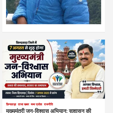
छिन्दवाड़ा
ताजा खबर
मध्य प्रदेश
राजनीति
मुख्यमंत्री जन-विश्वास अभियान: सुशासन की