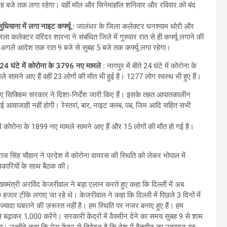
छह बजे तक लगा रहेगा। वहीं मॉल और सिनेमाहॉल शनिवार और रविवार को बंद
ियाना में लगा नाइट कर्फ्यू :
जालंधर के जिला कलेक्टर घनश्याम थोरी और
ला कलेक्टर वरिंदर शारना ने संबंधित जिले में गुरुवार रात से ही कर्फ्यू लगाने की
 अगले आदेश तक रात 9 बजे से सुबह 5 बजे तक कर्फ्यू लगा रहेगा।
ते 24 घंटे में कोरोना के 3796 नए मामले :
नागपुर में बीते 24 घंटे में कोरोना के
 सामने आए हैं वहीं 23 लोगों की मौत भी हुई है। 1277 लोग स्वस्थ भी हुए हैं।
िए सिक्किम सरकार ने दिशा-निर्देश जारी किए हैं। इसके तहत आपातकालीन
कोई आवाजाही नहीं होगी। रेस्तरां, बार, नाइट क्लब, पब, जिम आदि सहित सभी
े में कोरोना के 1899 नए मामले सामने आए हैं और 15 लोगों की मौत हो गई है।
वराज सिंह चौहान ने प्रदेश में कोरोना वायरस की स्थिति को लेकर भोपाल में
धिकारियों के साथ बैठक की।
ुख्यमंत्री अरविंद केजरीवाल ने बड़ा एलान करते हुए कहा कि दिल्ली में अब
जार टीके लगाए जा रहे थे। केजरीवाल ने कहा कि दिल्ली में पिछले 3 दिनों में
ै। ज्यादा घबराने की ज़रूरत नहीं है। हम स्थिति पर नजर बनाए हुए हैं। हम
0 से बढ़ाकर 1,000 करेंगे। सरकारी केंद्रों में वैक्सीन देने का समय सुबह 9 से शाम