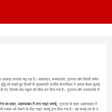
ा आंकड़ा लगातार बढ़ रहा है। महाराष्ट्र, मध्यप्रदेश, गुजरात और दिल्ली समेत
वृद्धि को देखते हुए दिल्ली के मुख्यमंत्री अरविंद केजरीवाल ने आपात बैठक बुलाई
ित हो गए, जिसके बाद स्कूल को सील कर दिया गया है। गुजरात और मध्यप्रदेश में
रोना का कहर, अहमदाबाद में लगा नाइट कर्फ्यू :
गुजरात के शहर अहमदाबाद में
ती रफ्तार को रोकने के लिए नाइट कर्फ्यू लगा दिया गया है। यह कर्फ्यू रात के 9