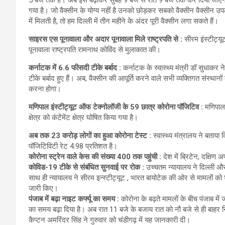
5 बजे तक है। अब इसे बढ़ाकर सुबह 9 बजे से रात 9 बजे तक कर दिया जाएगा। उन
गया है। जो वैक्सीन के योग्य नहीं है उनको छोड़कर सबको वैक्सीन वैक्सीन उपल
में मिलती है, तो हम दिल्ली में तीन महीने के अंदर पूरी वैक्सीन लगा सकते हैं।
साइरस एस पूनावाला और अदार पूनावाला मिले राष्ट्रपति से :
सीरम इंस्टीट्
पूनावाला राष्ट्रपति रामनाथ कोविंद से मुलाकात की।
कर्नाटक में 6.6 फीसदी टीके बर्बाद :
कर्नाटक के स्वास्थ्य मंत्री डॉ सुधाक
टीके बर्बाद हुए हैं। अब, वैक्सीन की आपूर्ति करने वाले सभी व्यक्तिगत संस्था
करना होगा।
मणिपाल इंस्टीट्यूट ऑफ टेक्नोलॉजी के 59 छात्र कोरोना पॉजिटिव :
मणिपाल 
क्षेत्र को कंटेंमेंट क्षेत्र घोषित किया गया है।
अब तक 23 करोड़ लोगों का हुआ कोरोना टेस्ट :
स्वास्थ्य मंत्रालय ने बताया
पॉजिटिविटी रेट 4.98 प्रतिशत है।
कोरोना स्ट्रेन वाले केस की संख्या 400 तक पहुंची :
देश में ब्रिटेन, दक्षि
कोविड-19 टीके से संबंधित सुनवाई पर रोक :
उच्चतम न्यायालय ने दिल्ली और
साथ ही न्यायालय ने सीरम इन्स्टीट्यूट , भारत बायोटेक की ओर से मामलों को
जारी किए।
पंजाब में बढ़ा नाइट कर्फ्यू का समय :
कोरोना के बढ़ते मामलों के बीच पंजाब में 
का समय बढ़ा दिया है। अब रात 11 बजे के बजाय रात को नौ बजे से ही बाहर निक
कैप्टन अमरिंदर सिंह ने गुरुवार को चंडीगढ़ में यह जानकारी दी।