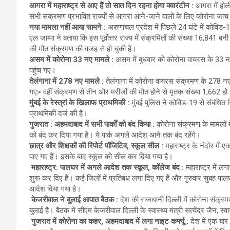
आगरा में महाराष्ट्र से आए हैं तो सात दिन रहना होगा क्वारंटीन :
आगरा में हो
सभी संक्रमण प्रभावित राज्यों से आगरा आने-जाने वालों के लिए कोरोना जांच ए
नया मामला नहीं आया सामने :
अरुणाचल प्रदेश में पिछले 24 घंटे में कोविड
एल जाम्पा ने बताया कि इस पूर्वोत्तर राज्य में संक्रमितों की संख्या 16,84
की मौत संक्रमण की वजह से हो चुकी है।
असम में कोरोना 33 नए मामले :
असम में बुधवार को कोरोना वायरस के 33 
पहुंच गए।
तेलंगाना में 278 नए मामले :
तेलंगाना में कोरोना वायरस संक्रमण के 278 नए
गए> वहीं संक्रमण से तीन और मरीजों की मौत होने से मृतक संख्या 1,662 ह
मुंबई के रेस्त्रां के खिलाफ प्राथमिकी :
मुंबई पुलिस ने कोविड-19 से संबंधित 
प्राथमिकी दर्ज की है।
गुजरात : अहमदाबाद में सभी पार्कों को बंद किया :
कोरोना संक्रमण के मामलों मे
को बंद कर दिया गया है। ये पार्क अगले आदेश आने तक बंद रहेंगे।
छात्र और शिक्षकों की रिपोर्ट पॉजिटिव, स्कूल सील :
महाराष्ट्र के नंदोर मे
पाए गए हैं। इसके बाद स्कूल को सील कर दिया गया है।
महाराष्ट्र: पालघर में अगले आदेश तक स्कूल, कॉलेज बंद :
महाराष्ट्र में 
शुरू कर दिए हैं। कई जिलों में प्रतिबंध लगा दिए गए हैं और गुरुवार सुबह
आदेश दिया गया है।
केजरीवाल ने बुलाई आपात बैठक :
देश की राजधानी दिल्ली में कोरोना संक्रमण
बुलाई है। बैठक में सीएम केजरीवाल दिल्ली के स्वास्थ्य मंत्री सत्येंद्र जैन, 
गुजरात में कोरोना का कहर, अहमदाबाद में लगा नाइट कर्फ्यू :
देश में एक बा