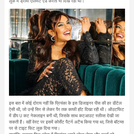
लुक में ड्रामा एलिमेंट ऐड करती भी दिख रही थी।
इस बात में कोई दोराय नहीं कि प्रियंका के इस डिजाइनर पीस की हर डीटेल
ऐसी थी, जो उन्हें सिर से लेकर पैर तक काफी हॉट दिखा रही थी। ऑउटफिट
में डीप U कट नेकलाइन बनी थी, जिसके साथ कटआउट स्लीव्स देखी जा
सकती हैं। वहीं वेस्ट पर इसमें कोर्सेट पैटर्न अटैच किया गया था, जिसे बॉटम्स
पर से टाइट फिट लुक दिया गया।