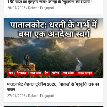
150 साल का इंतज़ार खत्म: कान्हा के ‘सुल्तान’ की वापसी !
28/04/2026
Rakesh Prajapati
खेल
छिन्दवाड़ा
ताजा खबर
देश
पर्यटन
मध्य प्रदेश
लाइफ स्टाइल
पातालकोट नेशनल ट्रेकिंग 2026, ‘पाताल’ से ‘प्रकृति’ तक का
सफर
27/01/2026
Rakesh Prajapati