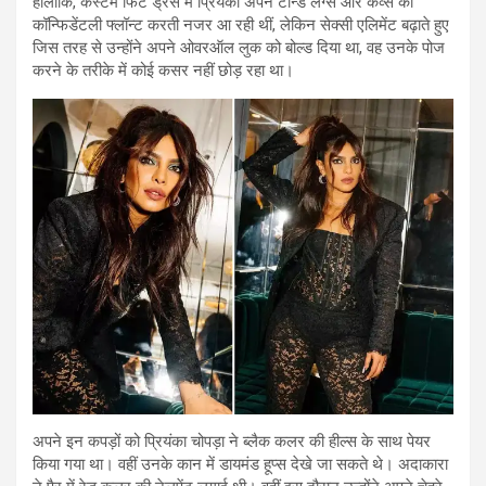
हालांकि, कस्टम फिट ड्रेस में प्रियंका अपने टोन्ड लेग्स और कर्व्स को
कॉन्फिडेंटली फ्लॉन्ट करती नजर आ रही थीं, लेकिन सेक्सी एलिमेंट बढ़ाते हुए
जिस तरह से उन्होंने अपने ओवरऑल लुक को बोल्ड दिया था, वह उनके पोज
करने के तरीके में कोई कसर नहीं छोड़ रहा था।
अपने इन कपड़ों को प्रियंका चोपड़ा ने ब्लैक कलर की हील्स के साथ पेयर
किया गया था। वहीं उनके कान में डायमंड हूप्स देखे जा सकते थे। अदाकारा