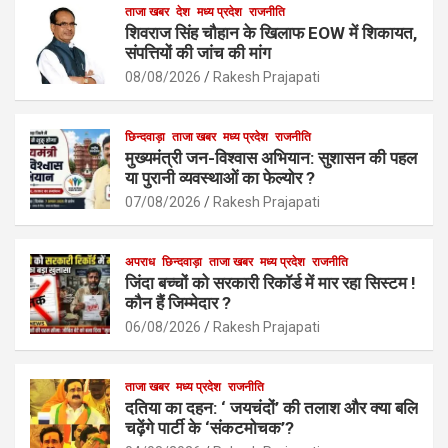
b
s
ताजा खबर
देश
मध्य प्रदेश
e
राजनीति
शिवराज सिंह चौहान के खिलाफ EOW में शिकायत,
o
A
संपत्तियों की जांच की मांग
o
p
08/08/2026
Rakesh Prajapati
k
p
छिन्दवाड़ा
ताजा खबर
मध्य प्रदेश
राजनीति
मुख्यमंत्री जन-विश्वास अभियान: सुशासन की पहल
या पुरानी व्यवस्थाओं का फेल्योर ?
07/08/2026
Rakesh Prajapati
अपराध
छिन्दवाड़ा
ताजा खबर
मध्य प्रदेश
राजनीति
जिंदा बच्चों को सरकारी रिकॉर्ड में मार रहा सिस्टम !
कौन हैं जिम्मेदार ?
06/08/2026
Rakesh Prajapati
ताजा खबर
मध्य प्रदेश
राजनीति
दतिया का दहन: ‘ जयचंदों’ की तलाश और क्या बलि
चढ़ेंगे पार्टी के ‘संकटमोचक’?