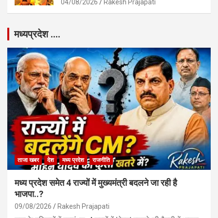
04/08/2026
Rakesh Prajapati
मध्यप्रदेश ….
ताजा खबर
देश
मध्य प्रदेश
राजनीति
मध्य प्रदेश समेत 4 राज्यों में मुख्यमंत्री बदलने जा रही है
भाजपा..?
09/08/2026
Rakesh Prajapati