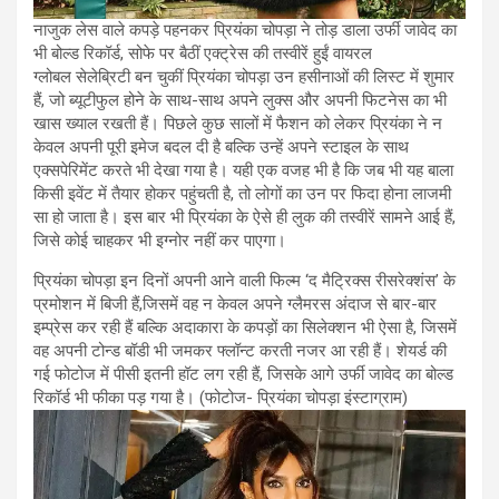
नाजुक लेस वाले कपड़े पहनकर प्रियंका चोपड़ा ने तोड़ डाला उर्फी जावेद का
भी बोल्ड रिकॉर्ड, सोफे पर बैठीं एक्ट्रेस की तस्वीरें हुईं वायरल
ग्लोबल सेलेब्रिटी बन चुकीं प्रियंका चोपड़ा उन हसीनाओं की लिस्ट में शुमार
हैं, जो ब्यूटीफुल होने के साथ-साथ अपने लुक्स और अपनी फिटनेस का भी
खास ख्याल रखती हैं। पिछले कुछ सालों में फैशन को लेकर प्रियंका ने न
केवल अपनी पूरी इमेज बदल दी है बल्कि उन्हें अपने स्टाइल के साथ
एक्सपेरिमेंट करते भी देखा गया है। यही एक वजह भी है कि जब भी यह बाला
किसी इवेंट में तैयार होकर पहुंचती है, तो लोगों का उन पर फिदा होना लाजमी
सा हो जाता है। इस बार भी प्रियंका के ऐसे ही लुक की तस्वीरें सामने आई हैं,
जिसे कोई चाहकर भी इग्नोर नहीं कर पाएगा।
प्रियंका चोपड़ा इन दिनों अपनी आने वाली फिल्म ‘द मैट्रिक्स रीसरेक्शंस’ के
प्रमोशन में बिजी हैं,
जिसमें वह न केवल अपने ग्लैमरस अंदाज से बार-बार
इम्प्रेस कर रही हैं बल्कि अदाकारा के कपड़ों का सिलेक्शन भी ऐसा है, जिसमें
वह अपनी टोन्ड बॉडी भी जमकर फ्लॉन्ट करती नजर आ रही हैं। शेयर्ड की
गई फोटोज में पीसी इतनी हॉट लग रही हैं, जिसके आगे उर्फी जावेद का बोल्ड
रिकॉर्ड भी फीका पड़ गया है। (फोटोज- प्रियंका चोपड़ा इंस्टाग्राम)