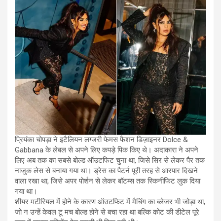
प्रियंका चोपड़ा ने इटैलियन लग्जरी फेमस फैशन डिज़ाइनर Dolce &
Gabbana के लेबल से अपने लिए कपड़े पिक किए थे। अदाकारा ने अपने
लिए अब तक का सबसे बोल्ड ऑउटफिट चुना था, जिसे सिर से लेकर पैर तक
नाजुक लेस से बनाया गया था। ड्रेस का पैटर्न पूरी तरह से आरपार दिखने
वाला रखा था, जिसे अपर पोर्शन से लेकर बॉटम्स तक स्किनीफिट लुक दिया
गया था।
शीयर मटीरियल में होने के कारण ऑउटफिट में मैचिंग का ब्लेजर भी जोड़ा था,
जो न उन्हें केवल टू मच बोल्ड होने से बचा रहा था बल्कि कोट की डीटेल पूरे