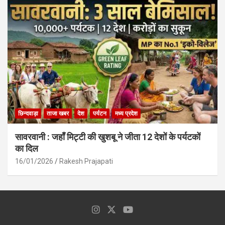
छिन्दवाड़ा
ताजा खबर
देश
पर्यटन
मध्य प्रदेश
सावरवानी : जहाँ मिट्टी की खुशबू ने जीता 12 देशों के पर्यटकों
का दिल
16/01/2026
Rakesh Prajapati