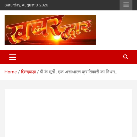
Skip
Saturday, August 8, 2026
to
content
Chhindwara Madhya Pradesh
Khabar Dwar
Home
छिन्दवाड़ा
पी के मूर्ती : एक असाधारण क्रांतिकारी का निधन..