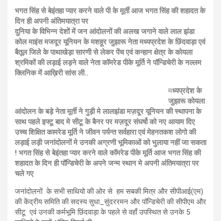
भगत सिंह से बेइंतहा प्यार करने वाले पी के मूर्ती आज भगत सिंह की शहादत के
दिन ही अपनी अंतिमयात्रा पर
दुनिया के विभिन्न देशों में जन आंदोलनों की अलख जगाने वाले लाल झंडा
कोल माइंस मजदूर यूनियन के मशहूर जुझारू नेता मध्यप्रदेश के छिंदवाड़ा एवं
बैतूल जिले के पाथाखेड़ा सारणी से लेकर पेंच एवं कन्हान क्षेत्र के कोयला
श्रमिकों की लड़ाई लड़ने वाले नेता कॉमरेड पीके मूर्ति ने पॉन्डिचेरी के नल्लम
क्लिनिक में आख़िरी सांस ली..
म
ध्यप्रदेश के
जुझारू कोयला
आंदोलन के बड़े नेता मूर्ती ने गुड़ी मे लालझंडा मज़दूर यूनियन की स्थापना के
साथ पहले इफ्टू बाद मे सीटू के बैनर पर मज़दूर संघर्षो को नए आयाम दिए
उच्च शिक्षित कामरेड मूर्ति ने जीवन पर्यन्त सर्वहारा एवं मेहनतकश लोगो की
लड़ाई लड़ी जनांदोलनों मे उनकी अग्रणी भूमिकाओं को भुलाया नहीं जा सकता
! भगत सिंह से बेइंतहा प्यार करने वाले कॉमरेड पीके मूर्ति आज भगत सिंह की
शहादत के दिन ही पॉन्डिचेरी के अपने जन्म स्थान मे अपनी अंतिमयात्रा पर
चले गए
जनांदोलनों के सभी साथियो की ओर से हम सबकी मित्र और सीपीआई(एम)
की केंद्रीय समिति की सदस्य सुधा_सुंदररमन और पॉन्डिचेरी की सीपीएम और
सीटू एवं उनकी कर्मभूमि छिंदवाड़ा के पहले से वहाँ उपस्थित से उनके 5