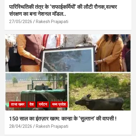
पारिस्थितिकी तंत्र के ‘सफाईकर्मियों’ की लौटी रौनक,वल्चर
संरक्षण का बना नेशनल मॉडल..
27/05/2026
Rakesh Prajapati
ताजा खबर
देश
पर्यटन
मध्य प्रदेश
150 साल का इंतज़ार खत्म: कान्हा के ‘सुल्तान’ की वापसी !
28/04/2026
Rakesh Prajapati