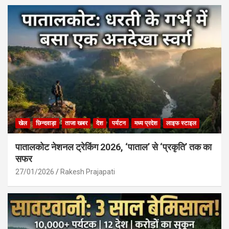
खेल
छिन्दवाड़ा
ताजा खबर
देश
पर्यटन
मध्य प्रदेश
लाइफ स्टाइल
पातालकोट नेशनल ट्रेकिंग 2026, ‘पाताल’ से ‘प्रकृति’ तक का
सफर
27/01/2026
Rakesh Prajapati