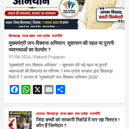
छिन्दवाड़ा
ताजा खबर
मध्य प्रदेश
राजनीति
मुख्यमंत्री जन-विश्वास अभियान: सुशासन की पहल या पुरानी
व्यवस्थाओं का फेल्योर ?
07/08/2026
Rakesh Prajapati
‘मुख्यमंत्री जन-विश्वास अभियान’ – सुशासन की नई पहल या पुरानी
व्यवस्थाओं की विफलता का परिणाम ? मध्य प्रदेश सरकार द्वारा छिंदवाड़ा
जिले में 7 अगस्त से “मुख्यमंत्री जन-विश्वास अभियान 2026”…
F
W
X
E
S
a
h
m
h
ce
at
ail
ar
b
s
अपराध
छिन्दवाड़ा
ताजा खबर
e
मध्य प्रदेश
राजनीति
जिंदा बच्चों को सरकारी रिकॉर्ड में मार रहा सिस्टम !
o
A
कौन हैं जिम्मेदार ?