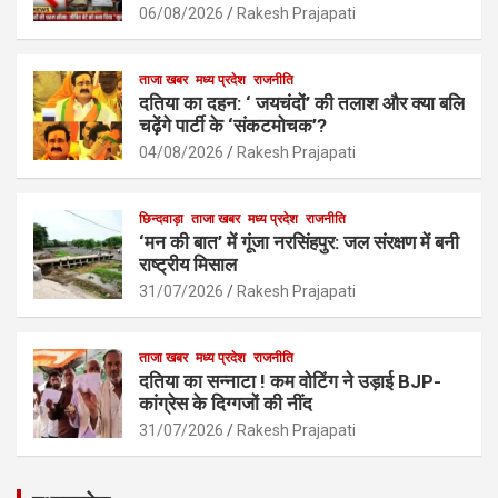
o
p
06/08/2026
Rakesh Prajapati
k
p
ताजा खबर
मध्य प्रदेश
राजनीति
दतिया का दहन: ‘ जयचंदों’ की तलाश और क्या बलि
चढ़ेंगे पार्टी के ‘संकटमोचक’?
04/08/2026
Rakesh Prajapati
छिन्दवाड़ा
ताजा खबर
मध्य प्रदेश
राजनीति
‘मन की बात’ में गूंजा नरसिंहपुर: जल संरक्षण में बनी
राष्ट्रीय मिसाल
31/07/2026
Rakesh Prajapati
ताजा खबर
मध्य प्रदेश
राजनीति
दतिया का सन्नाटा ! कम वोटिंग ने उड़ाई BJP-
कांग्रेस के दिग्गजों की नींद
31/07/2026
Rakesh Prajapati