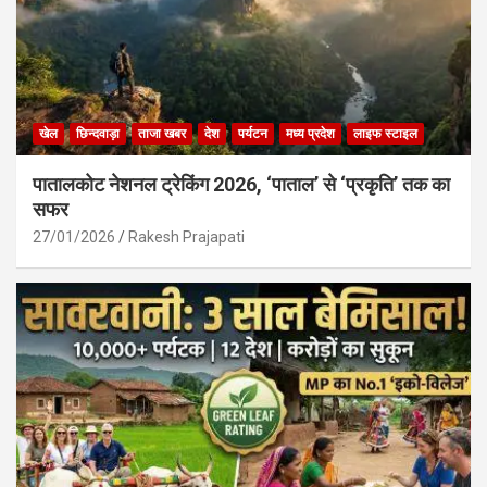
खेल
छिन्दवाड़ा
ताजा खबर
देश
पर्यटन
मध्य प्रदेश
लाइफ स्टाइल
पातालकोट नेशनल ट्रेकिंग 2026, ‘पाताल’ से ‘प्रकृति’ तक का
सफर
27/01/2026
Rakesh Prajapati