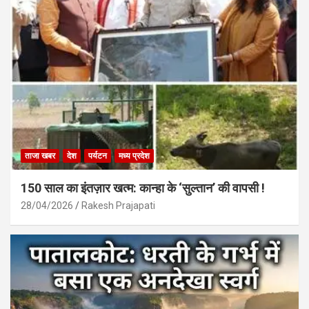
ताजा खबर
देश
पर्यटन
मध्य प्रदेश
150 साल का इंतज़ार खत्म: कान्हा के ‘सुल्तान’ की वापसी !
28/04/2026
Rakesh Prajapati