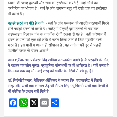
चावल की जगह कुटकी और समा का इस्तेमाल करते हैं।यही लोगो का
प्रतिदिन का भोजन है। यहां के लोग लगभग महुए की देशी दारू का इस्तेमाल
भी करते हैं।
पहाड़ी झरने का पीते है पानी :-
यहां के लोग पेयजल की आपूर्ति बारहमासी गिरने
वाले पहाड़ी झरनों से करते है। रातेड़ में पीएचई द्वारा झरनों से गांव तक
पाइपलाइन बिछाकर गांव के नजदीक टंकी रखवा दी गई है। वहीं कारेआम में
झरने के पानी को एक बड़े टांके में स्टोर किया जाता है जिसे ग्रामीण पानी
भरते है। इस पानी मे अलग ही सोंधापन है , यह पानी काफी दूर से पहाड़ी
पथरीली जगह से होकर आता है।
पवन श्रीवास्तव, पर्यावरण विद तामिया पातालकोट बताते है कि प्रकृति की गोद
मे रहकर यह लोग मूलतः प्राकृतिक संसाधनों पर ही आश्रित है। यही वजह है
कि आज तक यह लोग कई तरह की गम्भीर बीमारियों से बचे हुए है।
डॉ. चिरंजीवी पवार, मेडिकल ऑफिसर ने बताया कि पातालकोट में पिछले
सत्र और अभी तक लगभग डेढ़ सौ सैम्पल लिए गए,जिसमे अभी तक किसी मे
भी कोविड के लक्षण नही मिले है।
F
W
X
E
S
a
h
m
h