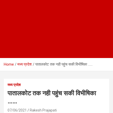
Home
मध्य प्रदेश
पातालकोट तक नही पहुंच सकी विभीषिका ……
मध्य प्रदेश
पातालकोट तक नही पहुंच सकी विभीषिका
……
07/06/2021
Rakesh Prajapati