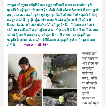
सतपुड़ा की सुरम्य वादियों में बसा सुदूर आदिवासी अंचल पातालकोट ,इसे
प्रकर्ति ने बड़े फुर्सत से सवांरा है ! ऊंची-ऊंची पर्वत श्रृंखलाओं में गगन चुम्भी
वृक्ष , कल-कल करते झरने एकाएक हर किसी को अपनी और देखने के लिए
मजबूर करते हैं ! इन्ही सुंदर और मनोहारी पर्वत श्रृंखलाओं की कोख में
विकासखंड के छोटे छोटे मांजरे-टोले बसे हुए हैं ! जिनमें निवास करने वाले
भोले-भाले आदिवासी बाहरी दुनिया से अनभिज्ञ अपनी ही जिंदगी मस्ती के साथ
जी रहे हैं, बाहरी वातावरण इनको प्रभावित नहीं करता ! यह प्रकृति पुत्र
प्रकृति के अनेक विपदा और विभीषिकाओ से प्रकृति इन्हें मानो खुद ही बचा
लेती है……….
राजा खान की रिपोर्ट
मेहनती लोग,
देसी खानपान
और झरने का
प्राकृतिक
पानी बड़ी
वजह….कोरो
ना की पहली
लहर हो या
दूसरी
पातालकोट
तक नही पहुंच