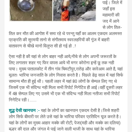
पाई। जिले में
जहाँ इस
महामारी की
जद में आने
से लोग तिल-
तिल कर मौत की आगोश में समा रहे थे परन्तु यहाँ का आलम एकदम अलमस्त
प्रक्रति की सुरमयी तानो से संगीतमाय स्वरलहरियों की गूंज में बाहरी
वातावरण से चीखे मानो विलुप्त सी हो गई हो ..!
ऐसा नही है की यहां से लोग बाहर नही आये,नीचे से लोग अपनी जरूरतों के
लिए लगातार शहर गए फिर वापस आये भी मगर कोरोना इन्हें छू तक नही
पाया। मुख्य पातालकोट में तीन गांव चिमटीपुर,रातेड़ और कारेआम आते है, यहां
मूलतः भारिया जनजाति के लोग निवास करते है। पिछले डेढ़ साल में यहां सिर्फ
सामान्य मौत ही हुई थी। पहली लहर में यहां 80 लोगों के सेम्पल लिए गए थे
जिसमें एक भी संदिग्ध नही मिला सभी रिपोर्ट निगेटिव ही आई।वहीं दूसरी लहर
में 48 सेम्पल लिए गए उसमे भी एक भी संदिग्ध नही मिला नतीजा सभी रिपोर्ट
निगेटिव रही।……..
शुद्ध देसी खानपान :-
यहां के लोगों का खानपान एकदम देसी है।जिसे शहरी
लोग सिर्फ बीमारी पर लेते उसे यहां के भारिया परिवार प्रतिदिन यूज करते है।
यहां के लोगों का मुख्य आहार मक्के की रोटी, पेजा(मही और मक्के का दलिया)
बल्हर की दाल और जंगल मे पाई जाने वाली भाजी के साथ यहां के भारिया