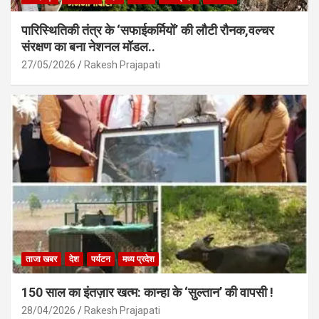
पारिस्थितिकी तंत्र के ‘सफाईकर्मियों’ की लौटी रौनक,वल्चर
संरक्षण का बना नेशनल मॉडल..
27/05/2026
Rakesh Prajapati
ताजा खबर
देश
पर्यटन
मध्य प्रदेश
150 साल का इंतज़ार खत्म: कान्हा के ‘सुल्तान’ की वापसी !
28/04/2026
Rakesh Prajapati