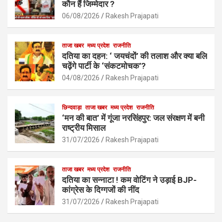
o
A
कौन हैं जिम्मेदार ?
o
p
06/08/2026
Rakesh Prajapati
k
p
ताजा खबर
मध्य प्रदेश
राजनीति
दतिया का दहन: ‘ जयचंदों’ की तलाश और क्या बलि
चढ़ेंगे पार्टी के ‘संकटमोचक’?
04/08/2026
Rakesh Prajapati
छिन्दवाड़ा
ताजा खबर
मध्य प्रदेश
राजनीति
‘मन की बात’ में गूंजा नरसिंहपुर: जल संरक्षण में बनी
राष्ट्रीय मिसाल
31/07/2026
Rakesh Prajapati
ताजा खबर
मध्य प्रदेश
राजनीति
दतिया का सन्नाटा ! कम वोटिंग ने उड़ाई BJP-
कांग्रेस के दिग्गजों की नींद
31/07/2026
Rakesh Prajapati