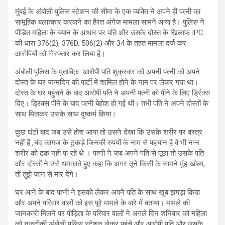
मुंबई के अंबोली पुलिस स्टेशन की सीमा के एक व्यक्ति ने अपने ही पत्नी का
सामूहिक बलात्कार करवाने का हैरत अंगेज मामला सामने आया है। पुलिस ने
पीड़ित महिला के बयान के आधार पर पति और उसके दोस्त के खिलाफ IPC
की धारा 376(2), 376D, 506(2) और 34 के तहत मामला दर्ज कर
आरोपियों को गिरफ्तार कर लिया है।
अंबोली पुलिस के मुताबिक़ आरोपी पति शुक्रवार को अपनी पत्नी को अपने
दोस्त के घर जन्मदिन की पार्टी में शामिल होने के नाम पर लेकर गया था।
दोस्त के घर पहुंचने के बाद आरोपी पति ने अपनी पत्नी को पीने के लिए ड्रिंक्स
दिए। ड्रिंक्स पीने के बाद पत्नी बेहोश हो गई थी। तभी पति ने अपने दोस्तों के
साथ मिलकर उसके साथ दुष्कर्म किया।
कुछ घंटों बाद जब उसे होश आया तो उसने देखा कि उसके शरीर पर वस्त्र
नहीं हैं ,चंद कागज के टुकड़े जिनकी रुपयों के नाम से पहचान है वे भी नग्न
शरीर को ढक नही पा रहे थे । पत्नी ने जब अपने पति से पूछा तो उसके पति
और दोस्तों ने उसे धमकाते हुए कहा कि अगर तूने किसी के सामने मुंह खोला,
तो तुझे जान से मार देंगे।
घर आने के बाद पत्नी ने इसको लेकर अपने पति के साथ खूब झगड़ा किया
और अपने परिवार वालों को इस पूरे मामले के बारे में बताया। मामले की
जानकारी मिलने पर पीड़िता के परिवार वालों ने अगले दिन शनिवार को महिला
को नजदीकी अंबोली पुलिस स्टेशन लेकर पहुंचे और आरोपी पति और उसके