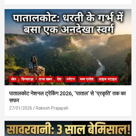
खेल
छिन्दवाड़ा
ताजा खबर
देश
पर्यटन
मध्य प्रदेश
लाइफ स्टाइल
पातालकोट नेशनल ट्रेकिंग 2026, ‘पाताल’ से ‘प्रकृति’ तक का
सफर
27/01/2026
Rakesh Prajapati