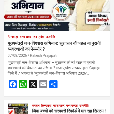
छिन्दवाड़ा
ताजा खबर
मध्य प्रदेश
राजनीति
मुख्यमंत्री जन-विश्वास अभियान: सुशासन की पहल या पुरानी
व्यवस्थाओं का फेल्योर ?
07/08/2026
Rakesh Prajapati
‘मुख्यमंत्री जन-विश्वास अभियान’ – सुशासन की नई पहल या पुरानी
व्यवस्थाओं की विफलता का परिणाम ? मध्य प्रदेश सरकार द्वारा छिंदवाड़ा
जिले में 7 अगस्त से “मुख्यमंत्री जन-विश्वास अभियान 2026”…
F
W
X
E
S
a
h
m
h
ce
at
ail
ar
b
s
अपराध
छिन्दवाड़ा
ताजा खबर
e
मध्य प्रदेश
राजनीति
जिंदा बच्चों को सरकारी रिकॉर्ड में मार रहा सिस्टम !