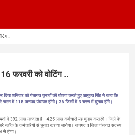
िंग ..
16 फरवरी को वोटिंग ..
कर दिया शनिवार को पंचायत चुनावों की घोषणा करते हुए आयुक्त सिंह ने कहा कि
रे चरण में 118 जनपद पंचायत होंगी। 36 जिलों में 3 चरण में चुनाव होंगे।
ायतों में 392 लाख मतदाता हैं। 4.25 लाख कर्मचारी यह चुनाव कराएंगे। जिले के
दूसरे ब्लॉक के कर्मचारियों से चुनाव कराया जायेगा। जनपद व जिला पंचायत सदस्य
 से होगा।