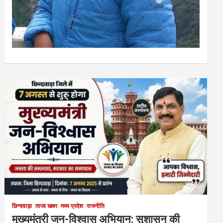
छिन्दवाड़ा
ताजा खबर
मध्य प्रदेश
राजनीति
मुख्यमंत्री जन-विश्वास अभियान: सुशासन की