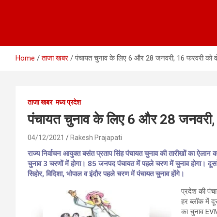
Home
ताजा खबर
पंचायत चुनाव के लिए 6 और 28 जनवरी, 16 फरवरी को वोट
ताजा खबर
मध्य प्रदेश
पंचायत चुनाव के लिए 6 और 28 जनवरी, 
04/12/2021
Rakesh Prajapati
राज्य निर्वाचन आयुक्त बसंत प्रताप सिंह पंचायत चुनाव की तारीखों का ऐलान 
चुनाव 3 चरणों में होगा। 85 जनपद पंचायत में पहले चरण में चुनाव होगा। दूस
सिहोर, विदिशा, भोपाल व इंदौर पहले चरण में पंचायत चुनाव होंगे।
प्रदेश की पंच
हर ब्लॉक में 
का चुनाव EVM