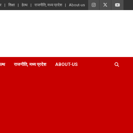
ार
शिक्षा
हेल्थ
राजनीति, मध्य प्रदेश
About-us
ेल्थ
राजनीति, मध्य प्रदेश
ABOUT-US